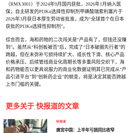
（RMX3001）于2024年9月国内获批，2026年1月纳入医
保；自主研发的PI3Kα选择性抑制剂甲磺酸瑞索利塞片于
2026年3月获日本厚生劳动省批准，成为“全球首个在日本
获批的PI3Kα选择性抑制剂”。
综合而言，海和药物的二次闯关是“产品有了，但钱还没赚
到”。虽然从“科创板被否”后，完成了“日本破圈先行者”的
跨越，但在未弥补亏损持续扩大、成长性下滑、核心产品
价格承压、后续管线商业化周期长等多重风险交织下，海
和药物能否以更具说服力的商业化数据证明其已完成从“产
品引进平台”到“创新药企业”的蜕变，将是决定其能否跨越
上市门槛的关键。
更多关于 快报道的文章
快报道
唐宫中国：上半年亏损同比收窄