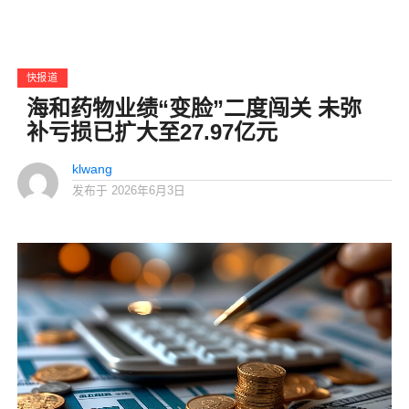
快报道
海和药物业绩“变脸”二度闯关 未弥
补亏损已扩大至27.97亿元
klwang
发布于
2026年6月3日