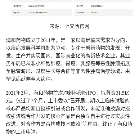
来源：上交所官网
海和药物成立于2011年，是一家以满足临床需求为导向，
以疾病发展科学机制为驱动，专注于创新药物的发现、开
发、生产并实现国内、国际商业化的高新技术企业，其业
务布局已从非小细胞肺癌、胃癌、乳腺癌等恶性肿瘤拓展
至脉管畸形、过度生长综合征等非恶性肿瘤治疗领域，由
罕见病延伸至大病种。
2021年2月，海和药物首次冲刺科创板IPO，拟募资31.5亿
元。仅过了7个月，上市委以“已开展二期以上临床试验的
核心产品均源自授权引进或合作研发，未能准确披露对授
权引进或合作开发的核心产品是否独立自主进行过实质性
改进，对合作方是否构成技术依赖”等理由，终止了海和药
物的上市申请。