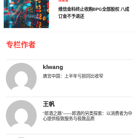
快报道
维信金科终止收购BPG全部股权 八成
订金不予退还
专栏作者
klwang
唐宫中国：上半年亏损同比收窄
王帆
“郎酒之路”——郎酒的另类探索：以消费者为中
心提供极致服务与极致品质