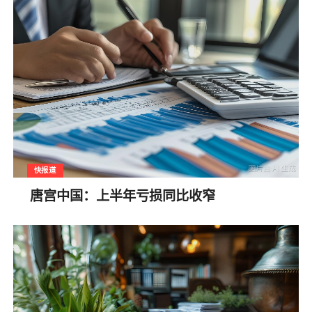
快报道
唐宫中国：上半年亏损同比收窄