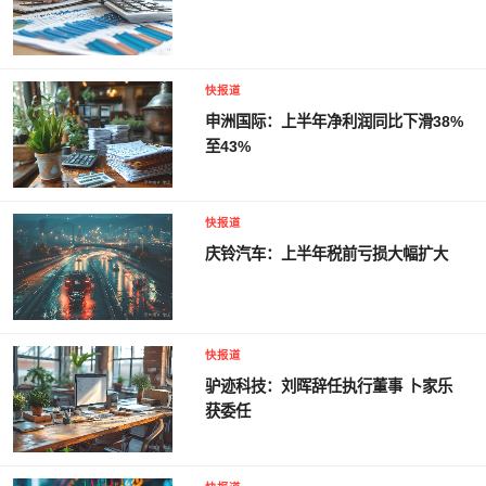
快报道
申洲国际：上半年净利润同比下滑38%
至43%
快报道
庆铃汽车：上半年税前亏损大幅扩大
快报道
驴迹科技：刘晖辞任执行董事 卜家乐
获委任