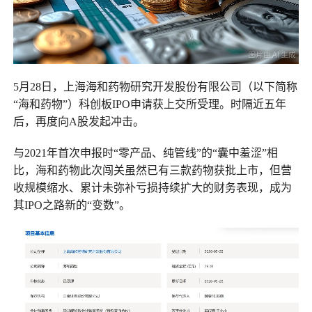
5月28日，上海海和药物研究开发股份有限公司（以下简称
“海和药物”）科创板IPO申请获上交所受理。时隔近五年
后，再度向A股发起冲击。
与2021年首次申报时“零产品、纯管线”的“囊中羞涩”相
比，海和药物此次闯关虽然已有三款药物获批上市，但营
收规模缩水、累计未弥补亏损持续扩大的财务表现，成为
其IPO之路新的“变数”。