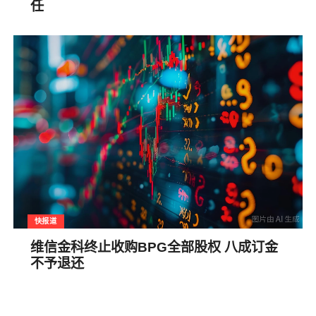
任
快报道
维信金科终止收购BPG全部股权 八成订金
不予退还