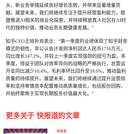
头，新业务举措延续良好增长态势，并带来显著增量贡
献。展望未来，我们将继续专注于提升经营盈利能力，稳
健推进AI相关的商业化探索，并持续释放真人社区在AI时
代的独特价值，推动业务长期健康发展。”
知乎CFO王晗补充表示：“第一季度的业绩体现了知乎财务
模式的韧性，非公认会计准则净利润达人民币1716万元，
同比增长147.2%，并较上一季度实现强劲的扭亏为盈。本
季度，得益于团队对效率导向的战略的严格执行，总营运
开支同比减少10.4%，毛利率环比回升至59.6%，推动盈利
质量的持续提升。展望未来，我们将继续通过提升运营效
率和坚持审慎资本配置推动高质量增长，包括股份回购，
并始终聚焦于实现长期股东价值最大化。”
更多关于 快报道的文章
快报道