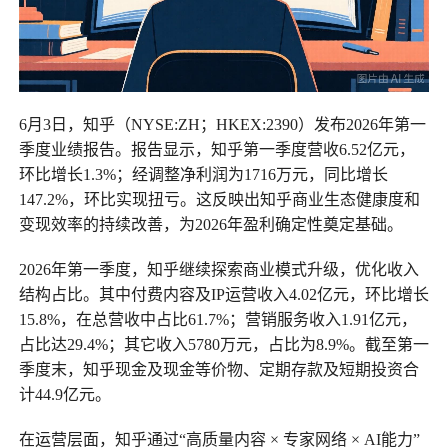
6月3日，知乎（NYSE:ZH；HKEX:2390）发布2026年第一
季度业绩报告。报告显示，知乎第一季度营收6.52亿元，
环比增长1.3%；经调整净利润为1716万元，同比增长
147.2%，环比实现扭亏。这反映出知乎商业生态健康度和
变现效率的持续改善，为2026年盈利确定性奠定基础。
2026年第一季度，知乎继续探索商业模式升级，优化收入
结构占比。其中付费内容及IP运营收入4.02亿元，环比增长
15.8%，在总营收中占比61.7%；营销服务收入1.91亿元，
占比达29.4%；其它收入5780万元，占比为8.9%。截至第一
季度末，知乎现金及现金等价物、定期存款及短期投资合
计44.9亿元。
在运营层面，知乎通过“高质量内容 × 专家网络 × AI能力”