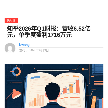
快报道
知乎2026年Q1财报：营收6.52亿
元，单季度盈利1716万元
klwang
发布于
2026年6月3日