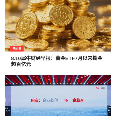
早晚报
8.10犀牛财经早报：黄金ETF7月以来揽金
超百亿元