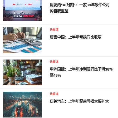
用友的“AI时刻”：一家38年软件公司
的自我重塑
快报道
唐宫中国：上半年亏损同比收窄
快报道
申洲国际：上半年净利润同比下滑38%
至43%
快报道
庆铃汽车：上半年税前亏损大幅扩大