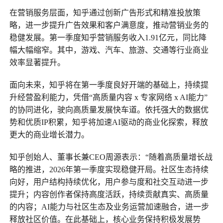
在营销服务层面，知乎通过创新广告形式和精准投放策
略，进一步提升广告效果和客户满意度，推动营销业务的
稳健发展。第一季度知乎营销服务收入1.91亿元，同比降
幅大幅缩窄。其中，游戏、汽车、旅游、交通等行业商业
效率显著提升。
面向未来，知乎将在第一季度良好开端的基础上，持续提
升经营盈利能力，凭借“高质量内容 x 专家网络 x AI能力”
的协同进化，驶向高质量发展快车道。依托强大的数据优
势和优质IP积累，知乎将加速AI驱动的商业化探索，释放
更大的商业增长潜力。
知乎创始人、董事长兼CEO周源表示：“随着高质量增长战
略的推进，2026年第一季度实现稳健开局。社区生态持续
向好，用户结构持续优化，用户参与度和社交互动进一步
提升；内容创作者保持高度活跃，持续贡献真实、高质量
的内容；AI能力与社区生态及业务运营加速融合，进一步
释放社区价值。在此基础上，核心业务保持积极发展势