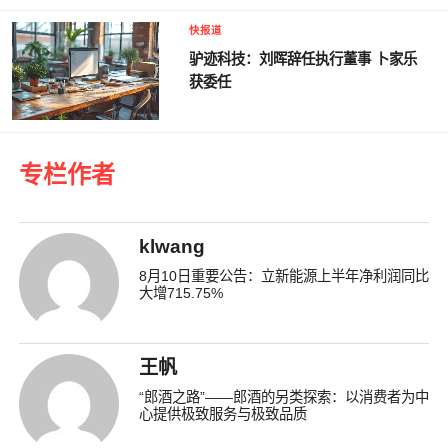
快报道
驴迹科技：刘晖辞任执行董事 卜家乐
获委任
专栏作者
klwang
8月10日重要公告：立新能源上半年净利润同比
大增715.75%
王帆
“郎酒之路”——郎酒的另类探索：以消费者为中
心提供极致服务与极致品质