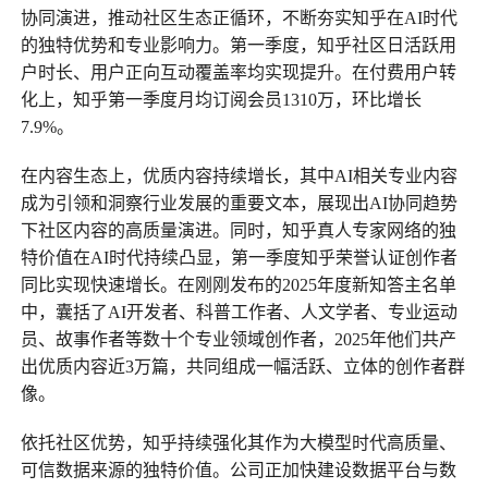
协同演进，推动社区生态正循环，不断夯实知乎在AI时代
的独特优势和专业影响力。第一季度，知乎社区日活跃用
户时长、用户正向互动覆盖率均实现提升。在付费用户转
化上，知乎第一季度月均订阅会员1310万，环比增长
7.9%。
在内容生态上，优质内容持续增长，其中AI相关专业内容
成为引领和洞察行业发展的重要文本，展现出AI协同趋势
下社区内容的高质量演进。同时，知乎真人专家网络的独
特价值在AI时代持续凸显，第一季度知乎荣誉认证创作者
同比实现快速增长。在刚刚发布的2025年度新知答主名单
中，囊括了AI开发者、科普工作者、人文学者、专业运动
员、故事作者等数十个专业领域创作者，2025年他们共产
出优质内容近3万篇，共同组成一幅活跃、立体的创作者群
像。
依托社区优势，知乎持续强化其作为大模型时代高质量、
可信数据来源的独特价值。公司正加快建设数据平台与数