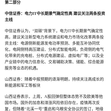
第二部分
中信证券：电力IT中长期景气确定性高 建议关注两条投资
主线
中信证券认为，“双碳”背景下，电力IT中长期景气确定性
高，建议关注新型电力系统建设和电力市场化改革两条投
资主线：电源侧新能源发电功率预测、多能互补协同优
化，电网侧特高压建设、分布式智能电网，负荷侧的电气
化带来的充电桩、分布式电源建设、虚拟电厂等；以及全
产业链中的电力信息化、交易辅助决策、储能、综合能源
服务等业态的机遇。
山西证券：随着中报预期的逐渐明朗，持续关注高成长的
新能源和军工等板块
山西证券表示，上周，A股回弹但整体态势不及欧美等他
国市场。国外的加息和滞涨风险依旧存在，疫情再次反
复，但随着“北溪一号”重启和乌粮安全协议的签订，地缘