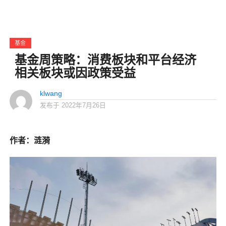
基金
基金周策略：消费板块和平台经济
相关板块或因政策受益
klwang
发布于
2022年7月26日
作者：涟漪