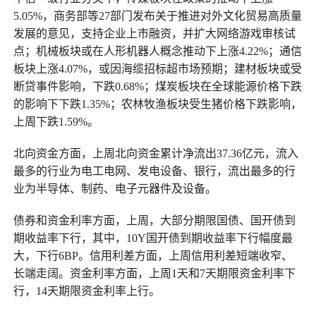
5.05%，商务部等27部门发布关于推进对外文化贸易高质量
发展的意见，支持企业上市融资，并扩大网络游戏审核试
点；机械板块或在人形机器人概念推动下上涨4.22%；通信
板块上涨4.07%，或因海缆招标超市场预期；建材板块或受
断贷事件影响，下跌0.68%；煤炭板块在全球能源价格下跌
的影响下下跌1.35%；农林牧渔板块受生猪价格下跌影响，
上周下跌1.59%。
北向资金方面，上周北向资金累计净流出37.36亿元，流入
最多的行业为电工电网、发电设备、银行，流出最多的行
业为半导体、制药、电子元器件及设备。
债券和资金利率方面，上周，大部分期限国债、国开债到
期收益率下行，其中，10Y国开债到期收益率下行幅度最
大，下行6BP。信用利差方面，上周信用利差短端收窄、
长端走阔。资金利率方面，上周1天和7天期限资金利率下
行，14天期限资金利率上行。