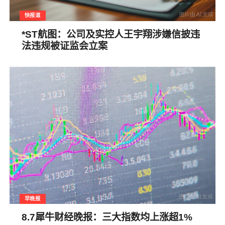
快报道
*ST航图：公司及实控人王宇翔涉嫌信披违
法违规被证监会立案
早晚报
8.7犀牛财经晚报：三大指数均上涨超1%