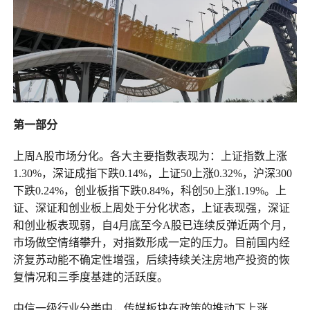
第一部分
上周A股市场分化。各大主要指数表现为：上证指数上涨
1.30%，深证成指下跌0.14%，上证50上涨0.32%，沪深300
下跌0.24%，创业板指下跌0.84%，科创50上涨1.19%。上
证、深证和创业板上周处于分化状态，上证表现强，深证
和创业板表现弱，自4月底至今A股已连续反弹近两个月，
市场做空情绪攀升，对指数形成一定的压力。目前国内经
济复苏动能不确定性增强，后续持续关注房地产投资的恢
复情况和三季度基建的活跃度。
中信一级行业分类中，传媒板块在政策的推动下上涨