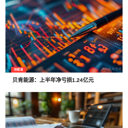
快报道
贝肯能源：上半年净亏损1.24亿元