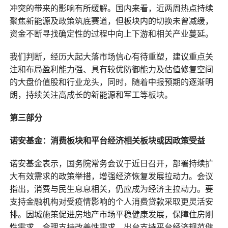
冲突的带来的影响有所缓解。国内来看，近两周热点持续
聚焦新能源及政策筑底赛道，但板块内的切换未曾减缓，
资金不断寻找确定性的过程中向上下游和相关产业蔓延。
我们判断，经历大起大落市场信心有待重塑，建议重点关
注和布局盈利能力强、具有较优防御能力及估值修复空间
的大盘价值股和行业龙头，同时，随着中报预期的逐渐明
朗，持续关注高成长的新能源和军工等板块。
第三部分
诺安基金：消费板块和平台经济相关板块或因政策受益
诺安基金表示，国务院常务会议于近日召开，部署持续扩
大有效需求的政策举措，增强经济恢复发展拉动力。会议
指出，消费与民生息息相关，仍应成为经济主拉动力。要
支持金融机构对受疫情影响的个人消费贷款采取更灵活安
排。因城施策促进房地产市场平稳健康发展，保障住房刚
性需求，合理支持改善性需求。出台支持平台经济规范健