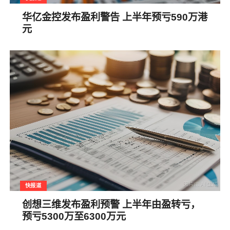
华亿金控发布盈利警告 上半年预亏590万港
元
快报道
创想三维发布盈利预警 上半年由盈转亏，
预亏5300万至6300万元