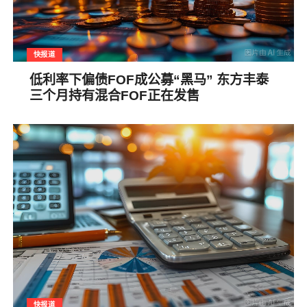
快报道
低利率下偏债FOF成公募“黑马” 东方丰泰
三个月持有混合FOF正在发售
快报道