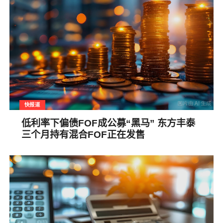
快报道
低利率下偏债FOF成公募“黑马” 东方丰泰
三个月持有混合FOF正在发售