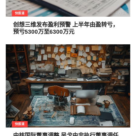
快报道
创想三维发布盈利预警 上半年由盈转亏，
预亏5300万至6300万元
快报道
中核国际董事调整 吴戈由非执行董事调任