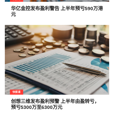
华亿金控发布盈利警告 上半年预亏590万港
元
快报道
创想三维发布盈利预警 上半年由盈转亏，
预亏5300万至6300万元