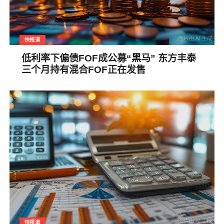
快报道
低利率下偏债FOF成公募“黑马” 东方丰泰
三个月持有混合FOF正在发售
快报道