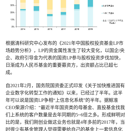
根据清科研究中心发布的《2021年中国股权投资基金LP市
场趋势分析》，LP的资金属性发生了较大变化，以国企/央
企、政府引导金为代表的国资LP参与股权投资步伐加快，
日渐成为人民币基金的重要募资方，出资额占比已超七
成。
自2021年2月，国务院国资委正式印发《关于加快推进国有
企业数字化转型工作的通知》以来，已经过了半年。这半
年可以说是国资LP争相“上信息化系统”的半年。据鲸准
CEO柴源介绍：“最近半年国资类的母基金、直投基金找我
们上系统的客户数量是去年同期的5~6倍之多。形成鲜明对
比的是，我们刚创业做这业务也就是4年多前的2017年，当
时很少有基金管理人觉得需要给自己的基金上一套信息化