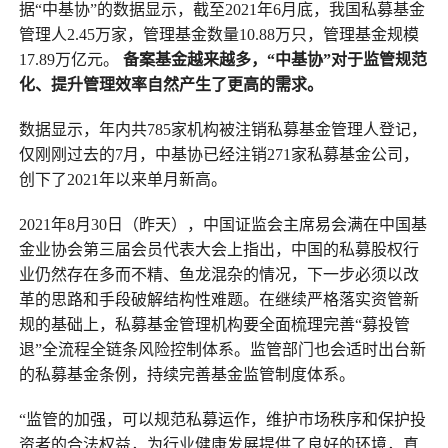
据“中基协”的数据显示，截至2021年6月底，我国私募基金
管理人2.45万家，管理基金数量10.88万只，管理基金规模
17.89万亿元。
备案基金越来越多，“中基协”对于监管规范
化、提升管理效率自然产生了更高的需求。
数据显示，年内共785家机构被注销私募基金管理人登记，
仅刚刚过去的7月，中基协已经注销271家私募基金公司，
创下了2021年以来单月新高。
2021年8月30日（昨天），中国证监会主席易会满在中国基
金业协会第三届会员代表大会上指出，中国的私募股权行
业仍然存在多而不精、鱼龙混杂的情况，下一步必须以改
革的思路和手段破解结构性难题。在继续严格落实资管新
规的基础上，私募基金管理机构要全面梳理完善“募投管
退”全流程全链条风险控制体系。监管部门也会适时出台新
的私募基金条例，持续完善基金监管制度体系。
“监管的加强，可以规范私募运作，维护市场秩序和保护投
资者的合法权益，为行业健康发展提供了良好的环境，真