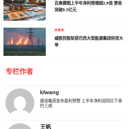
百奥赛图上半年净利预增超3.9倍 营收
突破9.3亿元
快报道
威胜控股斩获巴西大型能源集团供货大
单
专栏作者
klwang
盛诺集团发布盈利预警 上半年净利润同比下滑
约三成
王帆