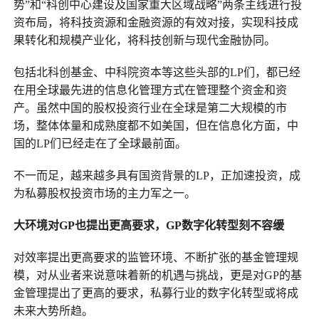
势”和“科创中心建设及国家重大区域战略”两条主线进行投
资布局，将科技资源和金融资源的有效对接，实现科技成
果转化和规模产业化，将科技创新与现代金融协同。
包括北科创基金、中科院资本等这些头部的LP们，都已经
在用全球最先进的信息化管理方式在管理整个资金和资
产。虽然中国的股权投资行业在全球是第二大规模的市
场，整体体量和成熟度都不如美国，但在信息化方面，中
国的LP们已经走在了全球最前面。
不一而足，越来越多具有国资背景的LP，正加速投资，成
为私募股权投资市场的主力军之一。
大环境对GP也提出更高要求，GP数字化转型刻不容缓
对效率提出更高要求的监管环境、不断扩张的基金管理规
模，对从业者来说意味着新的机遇与挑战，更是对GP的基
金管理提出了更高的要求，私募行业的数字化转型或将成
未来大势所趋。