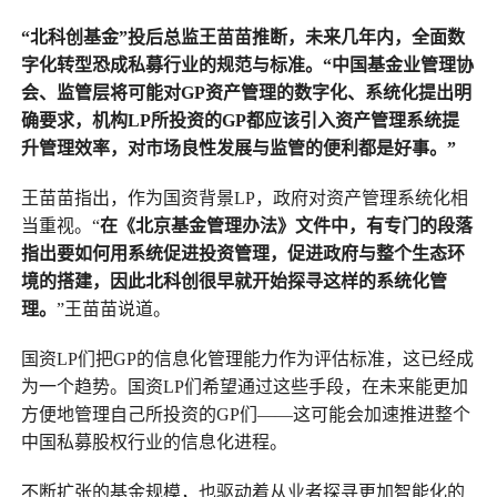
“北科创基金”投后总监王苗苗推断，未来几年内，全面数
字化转型恐成私募行业的规范与标准。“中国基金业管理协
会、监管层将可能对GP资产管理的数字化、系统化提出明
确要求，机构LP所投资的GP都应该引入资产管理系统提
升管理效率，对市场良性发展与监管的便利都是好事。”
王苗苗指出，作为国资背景LP，政府对资产管理系统化相
当重视。“
在《北京基金管理办法》文件中，有专门的段落
指出要如何用系统促进投资管理，促进政府与整个生态环
境的搭建，因此北科创很早就开始探寻这样的系统化管
理。
”王苗苗说道。
国资LP们把GP的信息化管理能力作为评估标准，这已经成
为一个趋势。国资LP们希望通过这些手段，在未来能更加
方便地管理自己所投资的GP们——这可能会加速推进整个
中国私募股权行业的信息化进程。
不断扩张的基金规模，也驱动着从业者探寻更加智能化的