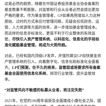
这是必然的趋势，随着在中国证券投资基金业协会备案的
基金数量不断膨胀，对监管和行业从业者必然会提出更加
严格的要求。作为基金管理者，GP如果再用增加人力这种
原始、过时的方式来应付管理问题，无疑会拉低财务、运
营、人力资源等方面的效率，进一步增加基金管理成本。
而这样的信息非标准化，更是不利于行业整体的有效监
管。
尽快引入资产管理系统、以科技化、信息化的手段标
准化赋能基金管理，将成为大势所趋。
对此，已经有国内顶级LP发声，并强烈建议GP加快基金资
产管理系统的引入，向着数字化、信息化和标准化全面看
齐。
LP们预测，在不久的将来，监管层或将要求所有备案
基金全面使用信息化系统
，规范行业管理、提升监管效
率。
“对监管风向不敏感的私募从业者，将注定失败”
2021年，在党的100周年诞辰及全面建成小康社会之际，国