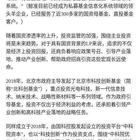
系统。”（鲸准目前已经成为私募基金信息化系统领域的领
头羊企业，已经服务了近300多家的国资母基金、直投基金
客户。）
随着国资渗透率的上升，投资监管的加强，围绕主业投资
将是未来趋势。对于具有国资背景的LP来说，追求的不仅
是经济上投资回报，还肩负着响应政策号召、引导产业落
地、推动产业创新、帮助政府招商引资这些宏观长远使
命。
2018年，北京市政府主导发起了北京市科技创新基金（简
称“北科创基金”），重点投资光电科技、新一代信息技
术、纳米技术、战略性新材料等一系列领域。作为政府引
导基金，投资不仅出于经济利益的考虑，还承担着引领产
业创新和高科技产业落地的战略任务。
同样成立于2018年，由国科控股发起设立的投资平台“中科
院资本”，也以“科技创新”作为投资支点，围绕“中科院优