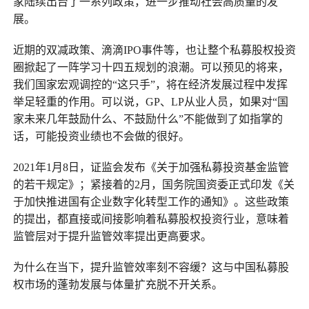
家陆续出台了一系列政策，进一步推动社会高质量的发
展。
近期的双减政策、滴滴IPO事件等，也让整个私募股权投资
圈掀起了一阵学习十四五规划的浪潮。可以预见的将来，
我们国家宏观调控的“这只手”，将在经济发展过程中发挥
举足轻重的作用。可以说，GP、LP从业人员，如果对“国
家未来几年鼓励什么、不鼓励什么”不能做到了如指掌的
话，可能投资业绩也不会做的很好。
2021年1月8日，证监会发布《关于加强私募投资基金监管
的若干规定》；紧接着的2月，国务院国资委正式印发《关
于加快推进国有企业数字化转型工作的通知》。这些政策
的提出，都直接或间接影响着私募股权投资行业，意味着
监管层对于提升监管效率提出更高要求。
为什么在当下，提升监管效率刻不容缓？这与中国私募股
权市场的蓬勃发展与体量扩充脱不开关系。