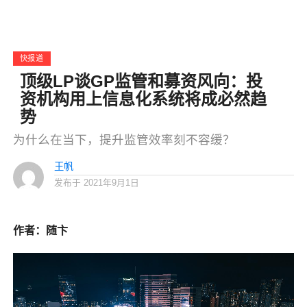
快报道
顶级LP谈GP监管和募资风向：投
资机构用上信息化系统将成必然趋
势
为什么在当下，提升监管效率刻不容缓？
王帆
发布于
2021年9月1日
作者：随卞