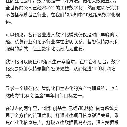
在商业社会中，数字化是一个好方法。据相关数据显示，
全世界的公司已经将40% 的工作数字化，然而这项研究并
不包括私募基金行业，在我们的认知中GP还距离数字化很
远。
可以预见，各行各业进入数字化模式仅仅是时间早晚的问
题。私募行业和诸多行业存在密切联系，若想保持办公和
服务的高效，赶上数字化浪潮尤为重要。
数字化可以防止GP落入生产率陷阱。在中台和后台，数字
化交易能够保持预期的经济效益，从而促进GP的利润增
长。
寻求一个规范化、智能化和生态化的资产管理系统，也自
然成为“北科创基金”早年间的目标之一。
在过去的两年里，“北科创基金”已经通过鲸准资管系统实
现了全方位的管理优化，打通过往项目信息联通关系，聚
焦产业化信息焦点，打破以往数据孤岛态势，深入挖掘投