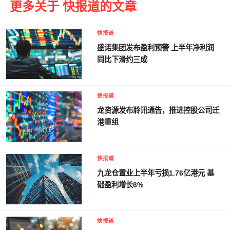
更多关于 快报道的文章
快报道
盛诺集团发布盈利预警 上半年净利润
同比下滑约三成
快报道
龙资源发布聆讯通告，推进控股公司迁
港重组
快报道
九龙仓置业上半年亏损1.76亿港元 基
础盈利增长6%
快报道