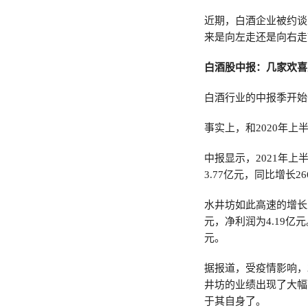
近期，白酒企业被约谈
来是向左走还是向右走
白酒股中报：几家欢喜
白酒行业的中报季开始
事实上，和2020年
中报显示，2021年上半
3.77亿元，同比增长26
水井坊如此高速的增长主
元，净利润为4.19亿元
元。
据报道，受疫情影响，2
井坊的业绩出现了大幅
于其自身了。