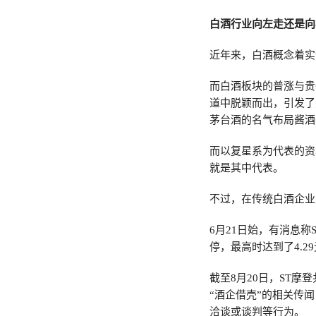
白酒行业向左走还是向
近年来，白酒概念着实
而白酒板块的普涨与贵
道中脱颖而出，引发了
茅台酒的名气布局酱酒
而以复星系为代表的资
就是其中代表。
不过，在传统白酒企业
6月21日始，有消息称S
停，最高时达到了4.29
截至8月20日，ST
“酒企借壳”的相关传
洽谈或谈判等行为。