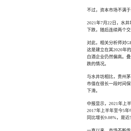
不过，资本市场不满于
2021年7月22日，水
下跌，随后连续两个交
对此，相关分析师对G
这是建立在其2020年
白酒企业仍然偏高。叠
跌的情况。
与水井坊相比，贵州茅
市值在很长一段时间保
下滑。
中报显示，2021年上半
2017年上半年至今5
同比增长9.08%，是
一直以来，市场不断传