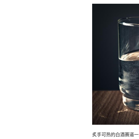
炙手可热的白酒赛道一