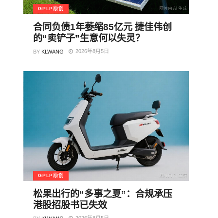
GPLP原创
合同负债1年萎缩85亿元 捷佳伟创
的“卖铲子”生意何以失灵？
2026年8月5日
BY
KLWANG
GPLP原创
松果出行的“多事之夏”：合规承压
港股招股书已失效
2026年8月5日