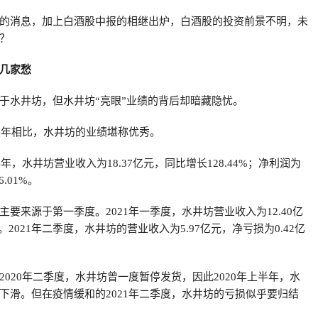
的消息，加上白酒股中报的相继出炉，白酒股的投资前景不明，未
？
几家愁
于水井坊，但水井坊“亮眼”业绩的背后却暗藏隐忧。
上半年相比，水井坊的业绩堪称优秀。
年，水井坊营业收入为18.37亿元，同比增长128.44%；净利润为
6.01%。
要来源于第一季度。2021年一季度，水井坊营业收入为12.40亿
。2021年二季度，水井坊的营业收入为5.97亿元，净亏损为0.42亿
020年二季度，水井坊曾一度暂停发货，因此2020年上半年，水
下滑。但在疫情缓和的2021年二季度，水井坊的亏损似乎要归结