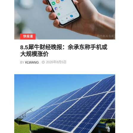
快报道
8.5犀牛财经晚报：余承东称手机或
大规模涨价
2026年8月5日
BY
KLWANG