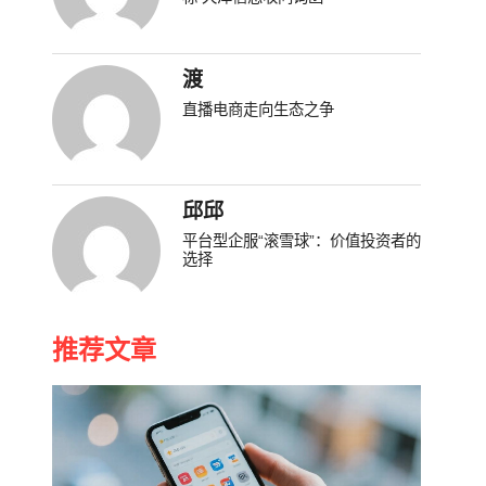
渡
直播电商走向生态之争
邱邱
平台型企服“滚雪球”：价值投资者的
选择
推荐文章