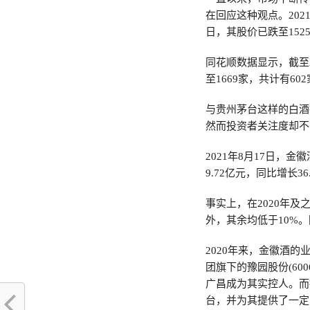
在回应这种观点。2021
日，其股价已跌至1525
同花顺数据显示，截至2
至1669家，共计有6
与贵州茅台这样的白酒行
然而投资者关注度却不
2021年8月17日，
9.72亿元，同比增长36
事实上，在2020年及
外，其余均低于10%
2020年来，金徽酒的
团旗下的豫园股份(600
广昌成为其实控人。而
台，并为其提供了一定