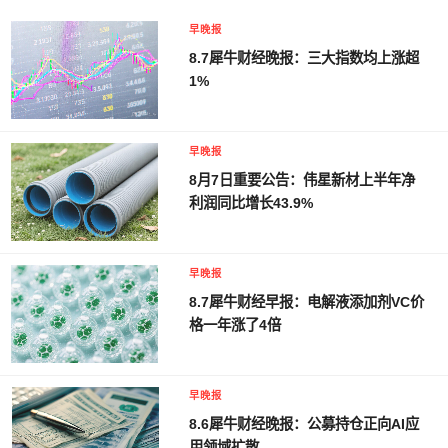
早晚报
8.7犀牛财经晚报：三大指数均上涨超
1%
早晚报
8月7日重要公告：伟星新材上半年净
利润同比增长43.9%
早晚报
8.7犀牛财经早报：电解液添加剂VC价
格一年涨了4倍
早晚报
8.6犀牛财经晚报：公募持仓正向AI应
用领域扩散