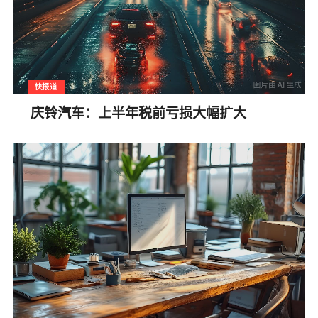
快报道
庆铃汽车：上半年税前亏损大幅扩大