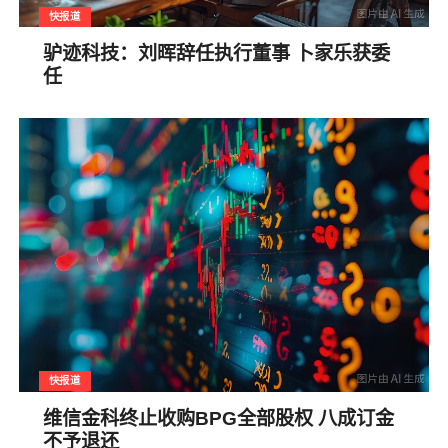
快报道
驴迹科技：刘晖辞任执行董事 卜家乐获委
任
快报道
维信金科终止收购BPG全部股权 八成订金
不予退还