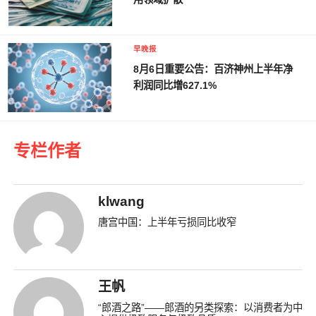
早晚报
8月6日重要公告：百济神州上半年净
利润同比增627.1%
专栏作者
klwang
唐宫中国：上半年亏损同比收窄
王帆
“郎酒之路”——郎酒的另类探索：以消费者为中