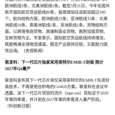
欧洲航线3条、北美洲航线1条。截至5月31日，今年全国共
新开国际航空货运航线80条，每周增加往返航班超过180
个。航向结构方面，欧洲航线35条、亚洲航线33条、北美
洲航线10条、南美洲航线1条、非洲航线1条。货物结构方
面，以跨境电商货物、高端制造业货物、高附加值货物、
生鲜货物为主。专家表示，国际航空货运航线持续增加，
既能畅通全球物流通道，稳定产业链供应链，又能助力国
货出海。（央视新闻）
联发科：下一代芯片独家采用英特尔EMIB-T封装 预计
2027年Q4量产
联发科宣布其下一代芯片将仅采用英特尔的EMIB-T先进封
装技术，不再使用台积电的CoWoS方案。联发科在会议中
透露，该下一代芯片项目的流片（tape-out）目标定于2026
年第四季度，并计划在2027年第四季度进入量产阶段。
（科创板日报）