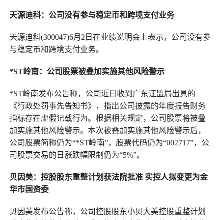
天源迪科：公司没有参与稳定币和跨境支付业务
天源迪科(300047)6月2日在业绩说明会上表示，公司没有参
与稳定币和跨境支付业务。
*ST岭南：公司股票被叠加实施其他风险警示
*ST岭南发布公告称，公司近日收到广东证监局出具的
《行政处罚事先告知书》，指出公司披露的年度报告财务
指标存在虚假记载行为。根据相关规定，公司股票将被叠
加实施其他风险警示。本次被叠加实施其他风险警示后，
公司股票简称仍为“*ST岭南”，股票代码仍为“002717”，公
司股票交易的日涨跌幅限制仍为“5%”。
贝因美：控股股东重整计划获法院批准 实控人拟变更为金
华市国资委
贝因美发布公告称，公司控股股东小贝大美控股重整计划