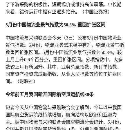
了下游采购的积极性，短期锡价或维持高位震荡。中长期
来看，锡价运行中枢有望逐步抬升。（中国证券报）
5月份中国物流业景气指数为50.3% 重回扩张区间
中国物流与采购联合会今天（3日）公布5月份中国物流业
景气指数。5月份，物流业务需求稳中有升，物流业景气指
数重回扩张区间。5月份中国物流业景气指数为50.3%，较
上月上升0.6个百分点，重回扩张区间。分项指数中，大多
数较上月有所回升。其中，业务总量指数、新订单指数、
固定资产投资完成额指数、从业人员指数等均位于扩张区
间。（财联社）
今年前五月我国新开国际航空货运航线80条
记者今天从中国物流与采购联合会了解到，今年以来我国
国际航空货运航线持续增加，航向结构以欧洲和亚洲为
主。据中国物流与采购联合会航空物流分会统计，5月份，
全国共新开国际航空货运航线11条，分别为亚洲航线7条、