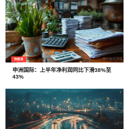
快报道
申洲国际：上半年净利润同比下滑38%至
43%