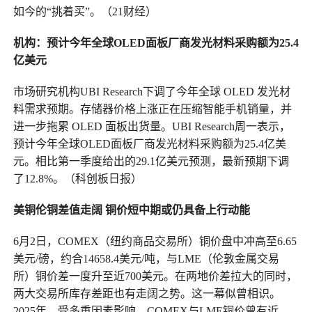
如今的“挑着买”。（21财经）
机构：预计今年全球OLED面板厂商发光材料采购额为25.4
亿美元
市场研究机构UBI Research下调了今年全球 OLED 发光材
料需求预期。存储器价格上涨正在压缩智能手机销量，并
进一步拖累 OLED 面板出货量。UBI Research周一表示，
预计今年全球OLED面板厂商发光材料采购额为25.4亿美
元。相比第一季度给出的29.1亿美元预测，最新预期下调
了12.8%。（科创板日报）
美铜伦铜差值走阔 铜价短中期或仍具备上行动能
6月2日，COMEX（纽约商品交易所）铜价盘中冲高至6.65
美元/磅，约合14658.4美元/吨，与LME（伦敦金属交易
所）铜价差一度升至近700美元。在两地价差拉大的同时，
两大交易所库存差距也有走阔之势。这一幕似曾相识。
2025年，受多重因素影响，COMEX与LME铜价曾有近