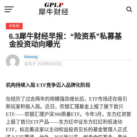
早晚报
6.3犀牛财经早报：“险资系”私募基
金投资动向曝光
klwang
发布于
2026年6月3日
机构持续入局 ETF竞争迈入品牌化阶段
在经历了过去两年的规模强劲增长后，ETF市场还在吸引
新玩家积极入局。近日，农银汇理基金上报了旗下首只
ETF——农银汇理沪深300质量ETF。今年3月，东方红资管
上报了首只ETF产品——东方红中证东方红红利低波动
ETF，标志着这家以主动权益投资见长的基金管理人正式