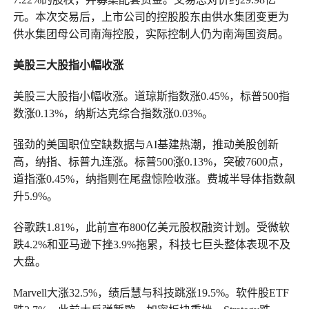
元。本次交易后，上市公司的控股股东由供水集团变更为
供水集团母公司南海控股，实际控制人仍为南海国资局。
美股三大股指小幅收涨
美股三大股指小幅收涨。道琼斯指数涨0.45%，标普500指
数涨0.13%，纳斯达克综合指数涨0.03%。
强劲的美国职位空缺数据与AI基建热潮，推动美股创新
高，纳指、标普九连涨。标普500涨0.13%，突破7600点，
道指涨0.45%，纳指则在尾盘惊险收涨。费城半导体指数飙
升5.9%。
谷歌跌1.81%，此前宣布800亿美元股权融资计划。受微软
跌4.2%和亚马逊下挫3.9%拖累，科技七巨头整体表现不及
大盘。
Marvell大涨32.5%，绩后慧与科技跳涨19.5%。软件股ETF