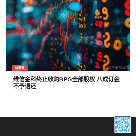
快报道
维信金科终止收购BPG全部股权 八成订金
不予退还