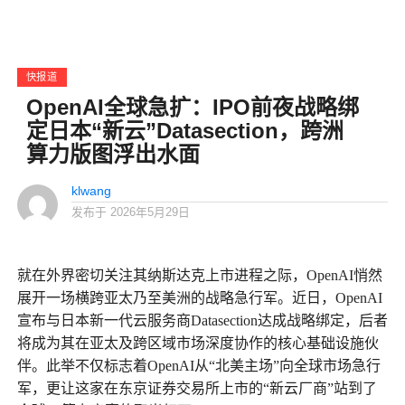
快报道
OpenAI全球急扩：IPO前夜战略绑
定日本“新云”Datasection，跨洲
算力版图浮出水面
klwang
发布于
2026年5月29日
就在外界密切关注其纳斯达克上市进程之际，OpenAI悄然
展开一场横跨亚太乃至美洲的战略急行军。近日，OpenAI
宣布与日本新一代云服务商Datasection达成战略绑定，后者
将成为其在亚太及跨区域市场深度协作的核心基础设施伙
伴。此举不仅标志着OpenAI从“北美主场”向全球市场急行
军，更让这家在东京证券交易所上市的“新云厂商”站到了