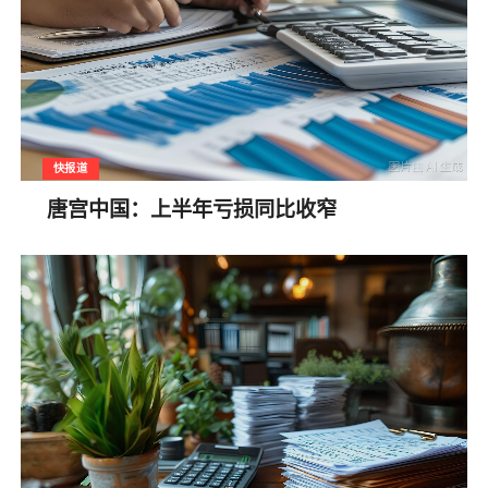
快报道
唐宫中国：上半年亏损同比收窄