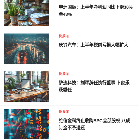
申洲国际：上半年净利润同比下滑38%
至43%
快报道
庆铃汽车：上半年税前亏损大幅扩大
快报道
驴迹科技：刘晖辞任执行董事 卜家乐
获委任
快报道
维信金科终止收购BPG全部股权 八成
订金不予退还