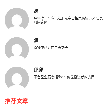
离
犀牛晚讯：腾讯注册元宇宙相关商标 天泽信息
收问询函
渡
直播电商走向生态之争
邱邱
平台型企服“滚雪球”：价值投资者的选择
推荐文章