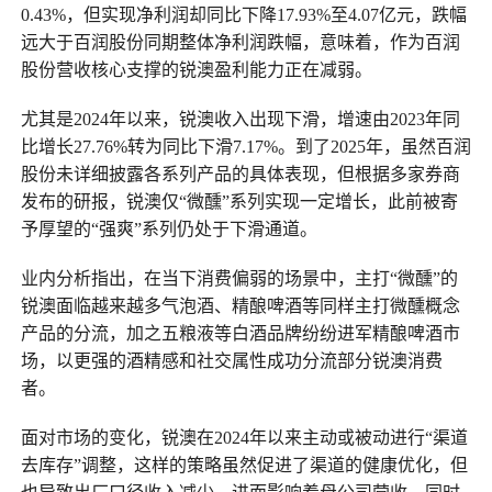
0.43%，但实现净利润却同比下降17.93%至4.07亿元，跌幅
远大于百润股份同期整体净利润跌幅，意味着，作为百润
股份营收核心支撑的锐澳盈利能力正在减弱。
尤其是2024年以来，锐澳收入出现下滑，增速由2023年同
比增长27.76%转为同比下滑7.17%。到了2025年，虽然百润
股份未详细披露各系列产品的具体表现，但根据多家券商
发布的研报，锐澳仅“微醺”系列实现一定增长，此前被寄
予厚望的“强爽”系列仍处于下滑通道。
业内分析指出，在当下消费偏弱的场景中，主打“微醺”的
锐澳面临越来越多气泡酒、精酿啤酒等同样主打微醺概念
产品的分流，加之五粮液等白酒品牌纷纷进军精酿啤酒市
场，以更强的酒精感和社交属性成功分流部分锐澳消费
者。
面对市场的变化，锐澳在2024年以来主动或被动进行“渠道
去库存”调整，这样的策略虽然促进了渠道的健康优化，但