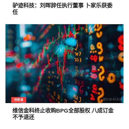
驴迹科技：刘晖辞任执行董事 卜家乐获委
任
快报道
维信金科终止收购BPG全部股权 八成订金
不予退还