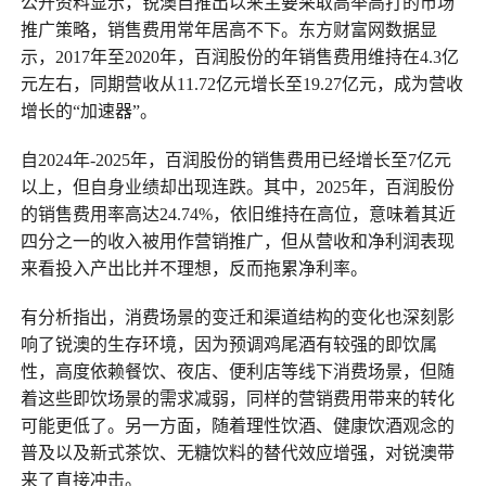
公开资料显示，锐澳自推出以来主要采取高举高打的市场
推广策略，销售费用常年居高不下。东方财富网数据显
示，2017年至2020年，百润股份的年销售费用维持在4.3亿
元左右，同期营收从11.72亿元增长至19.27亿元，成为营收
增长的“加速器”。
自2024年-2025年，百润股份的销售费用已经增长至7亿元
以上，但自身业绩却出现连跌。其中，2025年，百润股份
的销售费用率高达24.74%，依旧维持在高位，意味着其近
四分之一的收入被用作营销推广，但从营收和净利润表现
来看投入产出比并不理想，反而拖累净利率。
有分析指出，消费场景的变迁和渠道结构的变化也深刻影
响了锐澳的生存环境，因为预调鸡尾酒有较强的即饮属
性，高度依赖餐饮、夜店、便利店等线下消费场景，但随
着这些即饮场景的需求减弱，同样的营销费用带来的转化
可能更低了。另一方面，随着理性饮酒、健康饮酒观念的
普及以及新式茶饮、无糖饮料的替代效应增强，对锐澳带
来了直接冲击。