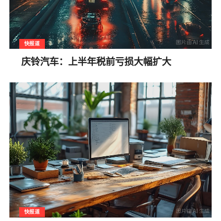
快报道
庆铃汽车：上半年税前亏损大幅扩大
快报道