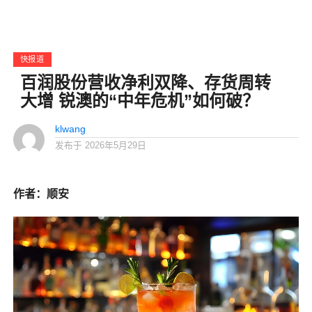
快报道
百润股份营收净利双降、存货周转
大增 锐澳的“中年危机”如何破？
klwang
发布于
2026年5月29日
作者：顺安