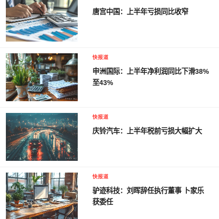
唐宫中国：上半年亏损同比收窄
快报道
申洲国际：上半年净利润同比下滑38%
至43%
快报道
庆铃汽车：上半年税前亏损大幅扩大
快报道
驴迹科技：刘晖辞任执行董事 卜家乐
获委任