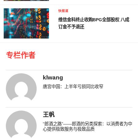
快报道
维信金科终止收购BPG全部股权 八成
订金不予退还
专栏作者
klwang
唐宫中国：上半年亏损同比收窄
王帆
“郎酒之路”——郎酒的另类探索：以消费者为中
心提供极致服务与极致品质