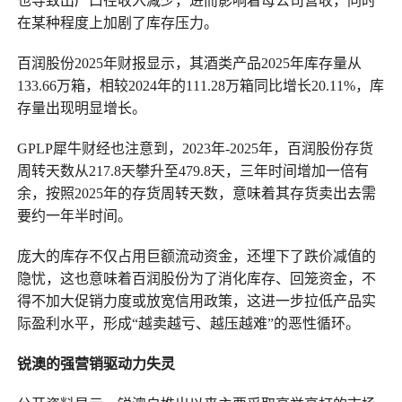
也导致出厂口径收入减少，进而影响着母公司营收，同时
在某种程度上加剧了库存压力。
百润股份2025年财报显示，其酒类产品2025年库存量从
133.66万箱，相较2024年的111.28万箱同比增长20.11%，库
存量出现明显增长。
GPLP犀牛财经也注意到，2023年-2025年，百润股份存货
周转天数从217.8天攀升至479.8天，三年时间增加一倍有
余，按照2025年的存货周转天数，意味着其存货卖出去需
要约一年半时间。
庞大的库存不仅占用巨额流动资金，还埋下了跌价减值的
隐忧，这也意味着百润股份为了消化库存、回笼资金，不
得不加大促销力度或放宽信用政策，这进一步拉低产品实
际盈利水平，形成“越卖越亏、越压越难”的恶性循环。
锐澳的强营销驱动力失灵