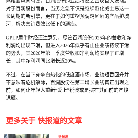
鸡尾酒风向有变，百润股份的业绩将随之出现巨大波动。
对于百润股份而言，当务之急不仅是继续孵化威士忌这一
长周期的新引擎，更在于如何重塑预调鸡尾酒的产品护城
河，解决营销费效比低下的顽疾。
GPLP犀牛财经还注意到，尽管百润股份2025年的营收和净
利润均出现下滑，但进入2026年似乎有止住业绩持续下滑
的势头，其2026年第一季度营收和净利润均实现了正增
长，其中净利润同比增长近20%。
不过，在当下竞争白热化的低度酒市场，业绩短暂回升并
不意味着危机解除，百润股份在第二增长曲线真正出现之
前，如何让年轻人重新“爱上”锐澳或是摆在其面前的严峻
课题。
更多关于 快报道的文章
快报道