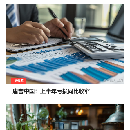
快报道
唐宫中国：上半年亏损同比收窄