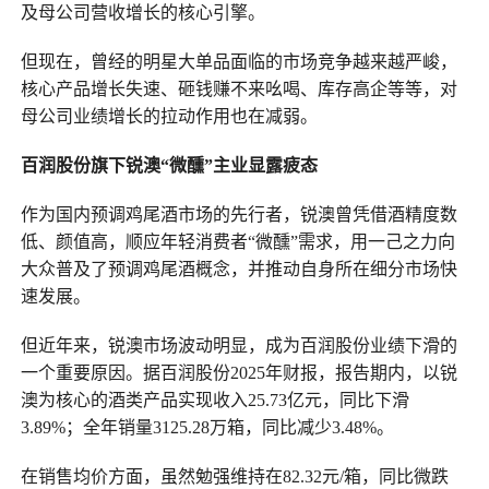
及母公司营收增长的核心引擎。
但现在，曾经的明星大单品面临的市场竞争越来越严峻，
核心产品增长失速、砸钱赚不来吆喝、库存高企等等，对
母公司业绩增长的拉动作用也在减弱。
百润股份旗下锐澳“微醺”主业显露疲态
作为国内预调鸡尾酒市场的先行者，锐澳曾凭借酒精度数
低、颜值高，顺应年轻消费者“微醺”需求，用一己之力向
大众普及了预调鸡尾酒概念，并推动自身所在细分市场快
速发展。
但近年来，锐澳市场波动明显，成为百润股份业绩下滑的
一个重要原因。据百润股份2025年财报，报告期内，以锐
澳为核心的酒类产品实现收入25.73亿元，同比下滑
3.89%；全年销量3125.28万箱，同比减少3.48%。
在销售均价方面，虽然勉强维持在82.32元/箱，同比微跌