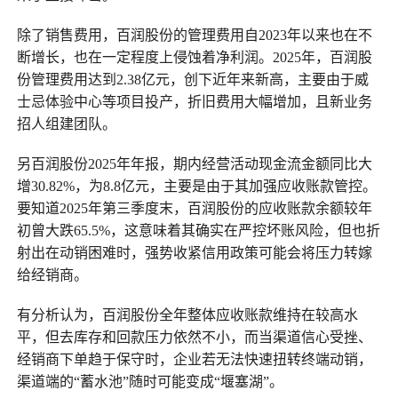
除了销售费用，百润股份的管理费用自2023年以来也在不
断增长，也在一定程度上侵蚀着净利润。2025年，百润股
份管理费用达到2.38亿元，创下近年来新高，主要由于威
士忌体验中心等项目投产，折旧费用大幅增加，且新业务
招人组建团队。
另百润股份2025年年报，期内经营活动现金流金额同比大
增30.82%，为8.8亿元，主要是由于其加强应收账款管控。
要知道2025年第三季度末，百润股份的应收账款余额较年
初曾大跌65.5%，这意味着其确实在严控坏账风险，但也折
射出在动销困难时，强势收紧信用政策可能会将压力转嫁
给经销商。
有分析认为，百润股份全年整体应收账款维持在较高水
平，但去库存和回款压力依然不小，而当渠道信心受挫、
经销商下单趋于保守时，企业若无法快速扭转终端动销，
渠道端的“蓄水池”随时可能变成“堰塞湖”。