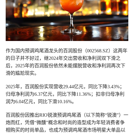
作为国内预调鸡尾酒龙头的百润股份（002568.SZ）这两年
的日子并不好过，继2024年交出营收和净利润双下滑之
后，2025年的百润股份依然未能摆脱营收和净利润再次下
滑的尴尬现实。
2025年，百润股份实现营收29.44亿元，同比下降3.43%；
归母净利润为6.37亿元，同比下降11.36%；扣非归母净利
润为6.04亿元，同比下滑10.16%。
百润股份因推出RIO锐澳预调鸡尾酒（以下简称“锐澳”）一
炮而红，凭借“微醺”概念和时尚的造型成为年轻消费者争
相购买的时尚单品，也成为预调鸡尾酒市场明星大单品以