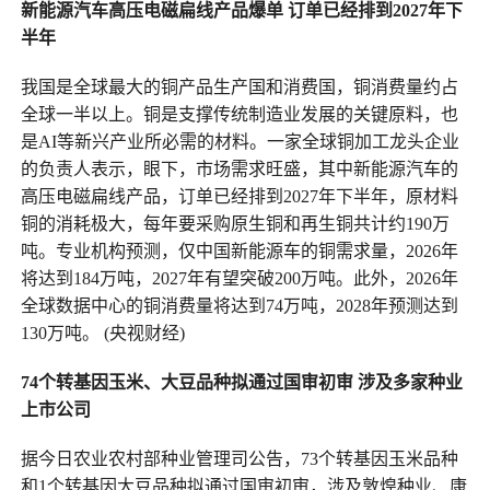
新能源汽车高压电磁扁线产品爆单 订单已经排到2027年下
半年
我国是全球最大的铜产品生产国和消费国，铜消费量约占
全球一半以上。铜是支撑传统制造业发展的关键原料，也
是AI等新兴产业所必需的材料。一家全球铜加工龙头企业
的负责人表示，眼下，市场需求旺盛，其中新能源汽车的
高压电磁扁线产品，订单已经排到2027年下半年，原材料
铜的消耗极大，每年要采购原生铜和再生铜共计约190万
吨。专业机构预测，仅中国新能源车的铜需求量，2026年
将达到184万吨，2027年有望突破200万吨。此外，2026年
全球数据中心的铜消费量将达到74万吨，2028年预测达到
130万吨。 (央视财经)
74个转基因玉米、大豆品种拟通过国审初审 涉及多家种业
上市公司
据今日农业农村部种业管理司公告，73个转基因玉米品种
和1个转基因大豆品种拟通过国审初审，涉及敦煌种业、康