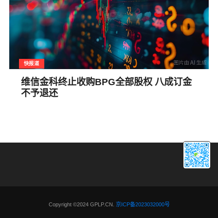
快报道
维信金科终止收购BPG全部股权 八成订金
不予退还
Copyright ©2024 GPLP.CN.
京ICP备2023032000号