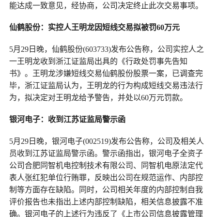
能达成一致意见，经协商，公司决定终止此次交易事项。
仙鹤股份：实控人王明龙因短线交易拟被罚60万元
5月29日晚，仙鹤股份(603733)发布公告称，公司实控人之
一王明龙收到浙江证监局出具的《行政处罚事先告知
书》。王明龙涉嫌短线交易仙鹤股份股票一案，已调查完
毕，浙江证监局认为，王明龙的行为构成短线交易违法行
为，拟决定对王明龙给予警告，并处以60万元罚款。
银河电子：收到江苏证监局警示函
5月29日晚，银河电子(002519)发布公告称，公司及相关人
员收到江苏证监局警示函。警示函指出，银河电子全资子
公司合肥同智机电控制技术有限公司、同智机电原法定代
表人张红犯单位行贿罪，反映出公司在规范运作、内部控
制等方面存在缺陷。同时，公司相关年度的内部控制自我
评价报告也未指出上述内部控制缺陷，相关信息披露不准
确。银河电子的上述行为违反了《上市公司信息披露管理