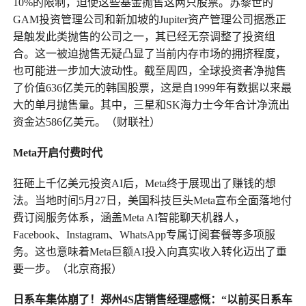
10%的限制，迫使这些基金抛售这两只股票。苏黎世的
GAM投资管理公司和新加坡的Jupiter资产管理公司据悉正
是触发此类抛售的公司之一，其已经无奈调整了投资组
合。这一被迫抛售无疑凸显了当前内存市场的拥挤程度，
也可能进一步加大波动性。截至周四，全球投资者净抛售
了价值636亿美元的韩国股票，这是自1999年有数据以来最
大的单月抛售量。其中，三星和SK海力士今年合计净流出
资金达586亿美元。（财联社）
Meta开启付费时代
狂砸上千亿美元投资AI后，Meta终于展现出了赚钱的想
法。当地时间5月27日，美国科技巨头Meta宣布全面落地付
费订阅服务体系，涵盖Meta AI智能聊天机器人，
Facebook、Instagram、WhatsApp专属订阅套餐等多项服
务。这也意味着Meta巨额AI投入向真实收入转化迈出了重
要一步。（北京商报）
日系车集体崩了！郑州4S店销售经理感慨：“以前买日系车