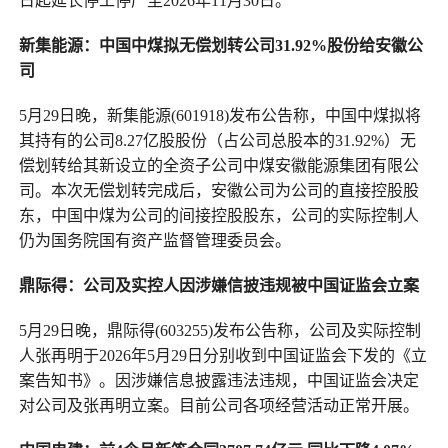
日起延长停工停产至2026年11月30日。
新集能源：中国中煤拟无偿划转公司31.92%股份给安徽公
司
5月29日晚，新集能源(601918)发布公告称，中国中煤拟将
其持有的公司8.27亿股股份（占公司总股本的31.92%）无
偿划转给其新设立的全资子公司中煤安徽能源集团有限公
司。本次无偿划转完成后，安徽公司为公司的直接控股股
东，中国中煤为公司的间接控股股东，公司的实际控制人
仍为国务院国有资产监督管理委员会。
鼎际得：公司及实控人因涉嫌信披违规被
中国
证监会立案
5月29日晚，鼎际得(603255)发布公告称，公司及实际控制
人张再明于2026年5月29日分别收到中国证监会下发的《立
案告知书》。因涉嫌信息披露违法违规，中国证监会决定
对公司及张再明立案。目前公司各项经营活动正常开展。