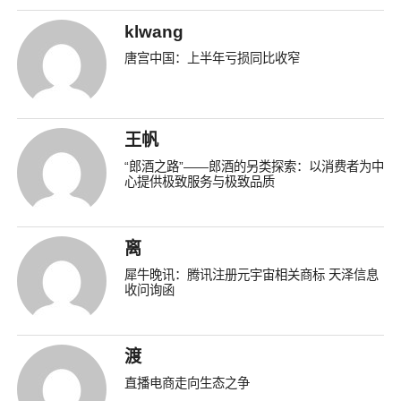
klwang
唐宫中国：上半年亏损同比收窄
王帆
“郎酒之路”——郎酒的另类探索：以消费者为中
心提供极致服务与极致品质
离
犀牛晚讯：腾讯注册元宇宙相关商标 天泽信息
收问询函
渡
直播电商走向生态之争