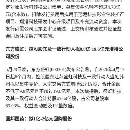
定对象发行可转换公司债券，募集资金总额不超过4.78亿
元(含本数)，扣除发行费用后拟用于翔港科技彩盒包装扩产
项目、翔港科技研发中心升级项目及补充流动资金。本次
发行尚需公司股东会审议通过、上交所审核通过并经证监
会同意注册后方可实施。
东方盛虹：控股股东及一致行动人拟9.8
亿
-19.6亿元增持
公
司股份
5月29日晚，东方盛虹(000301)发布公告称，自2026年4月17
日起6个月内，控股股东江苏盛虹科技及一致行动人盛虹苏
州拟以集中竞价、大宗交易方式增持公司A股，合计金额
不低于9.8亿元且不超过19.6亿元。本次增持后，盛虹科技
及其一致行动人合计持股45.64亿股，占公司总股本
69.03%，权益变动触及1%整数倍。
国邦医药：拟1亿-2亿元回购股份