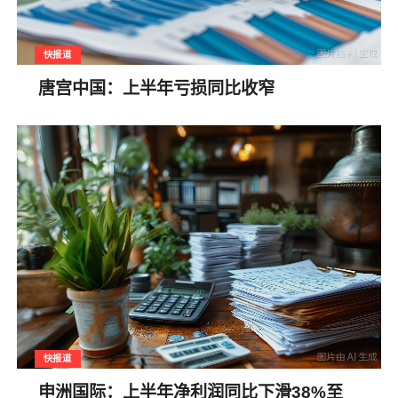
快报道
唐宫中国：上半年亏损同比收窄
快报道
申洲国际：上半年净利润同比下滑38%至