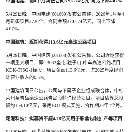
中国电建：前4
个
月新签合同3707.74亿元 同比下降4.07%
5月29日晚，中国电建(601669)发布公告称，2026年1月至4
月新签项目2726个、合同金额3707.74亿元，同比下降
4.07%。
中国建筑：近期获得113.6亿元高速公路项目
5月29日晚，中国建筑(601668)发布公告称，公司近期获得
一项重大项目，即G3033奎屯-独子山-库车高速公路项目
KDK-TJSG-1标段，项目金额113.6亿元，占2025年度经审
计营业收入的0.5%。
中国建筑同日公告，公司与下属子企业组成联合体，中标
莱州至青岛高速公路青岛段特许经营项目。项目估算总投
资约159.10亿元，采用BOT模式实施，合作期28年4个月。
翔港科技：拟募资不超4.78亿元用于彩盒包装扩产等项目
5月29日晚，翔港科技(603499)发布公告称，公司拟向不特