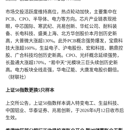
市场交投活跃度维持高位，热点轮动加快，主要集中在
PCB、CPO、半导体、电力等方向。芯片产业链表现抢
眼，中芯国际、寒武纪、兆易创新、华虹公司、耐科装
备、长电科技、盛美上海、北方华创股价本月创历史新
高，大普微大涨超130%。此外PCB概念强势爆发，宝鼎科
技大涨超160%，生益电子、沪电股份、宏和科技、鹏鼎控
股、广合科技均创历史新高。CPO、光纤概念延续强势，
长盈通大涨超170%，“易中天”光模块三巨头续创历史新
高。电力板块全线走强，华电辽能、大唐发电股价翻倍。
（财联社）
上证50指数更换5只样本
上交所公告，上证50指数样本调入特变电工、生益科技、
中国铝业、华泰证券、兆易创新，于2026年6月12日收市后
生效。