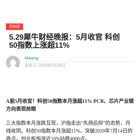
早晚报
5.29犀牛财经晚报：5月收官 科创
50指数上涨超11%
klwang
发布于
2026年5月29日
A股5月收官！科创50指数本月涨超11% PCB、芯片产业链
方向表现抢眼
三大指数本月涨跌互现，沪指走出“先扬后抑”的态势，月
线收阴。科创50指数本月涨超11%，突破2020年7月14日的
高点。创业板指涨近10%站稳4000点。