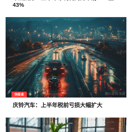
43%
快报道
庆铃汽车：上半年税前亏损大幅扩大