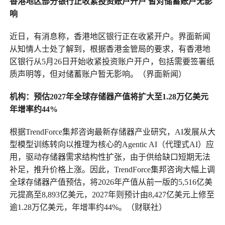
香港地区部分银行正收紧投资账户开户
暂对储蓄账户无影
响
近日，有消息称，香港地区银行正在收紧开户。界面新闻
从知情人士处了解到，根据香港金管局的要求，有香港地
区银行从5月26日开始收紧投资账户开户，包括需要签署纸
质声明等，但对储蓄账户暂无影响。（界面新闻）
机构：预估2027年全球存储器产值将扩大至1.28万亿美元
年增率约44%
根据TrendForce集邦咨询最新存储器产业研究，AI发展从大
型模型训练转向以推理为核心的Agentic AI（代理式AI）应
用，驱动存储器需求结构性扩张，由于供给缺口短期无法
补足，推升价格上涨。因此，TrendForce集邦咨询大幅上调
全球存储器产值预估，将2026年产值从前一版的5,516亿美
元提高至8,893亿美元，2027年则预计由8,427亿美元上修至
逾1.28万亿美元，年增率约44%。（财联社）