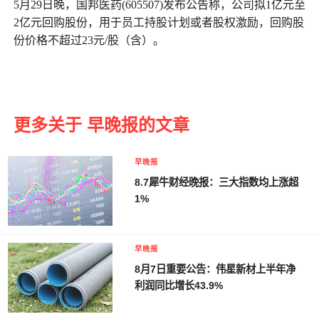
5月29日晚，国邦医药(605507)发布公告称，公司拟1亿元至
2亿元回购股份，用于员工持股计划或者股权激励，回购股
份价格不超过23元/股（含）。
更多关于 早晚报的文章
早晚报
8.7犀牛财经晚报：三大指数均上涨超
1%
早晚报
8月7日重要公告：伟星新材上半年净
利润同比增长43.9%