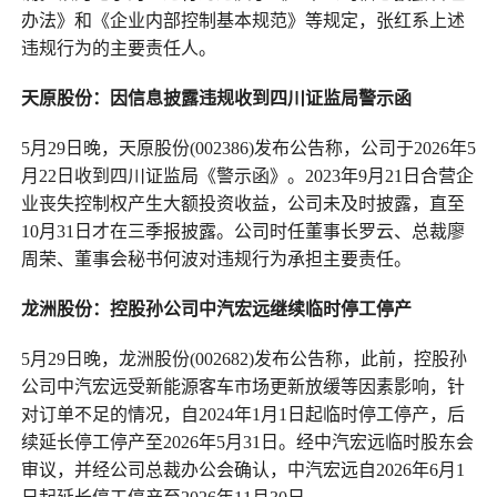
办法》和《企业内部控制基本规范》等规定，张红系上述
违规行为的主要责任人。
天原股份：因信息披露违规收到四川证监局警示函
5月29日晚，天原股份(002386)发布公告称，公司于2026年5
月22日收到四川证监局《警示函》。2023年9月21日合营企
业丧失控制权产生大额投资收益，公司未及时披露，直至
10月31日才在三季报披露。公司时任董事长罗云、总裁廖
周荣、董事会秘书何波对违规行为承担主要责任。
龙洲股份：控股孙公司中汽宏远继续临时停工停产
5月29日晚，龙洲股份(002682)发布公告称，此前，控股孙
公司中汽宏远受新能源客车市场更新放缓等因素影响，针
对订单不足的情况，自2024年1月1日起临时停工停产，后
续延长停工停产至2026年5月31日。经中汽宏远临时股东会
审议，并经公司总裁办公会确认，中汽宏远自2026年6月1