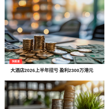
快报道
大酒店2026上半年扭亏 盈利2300万港元