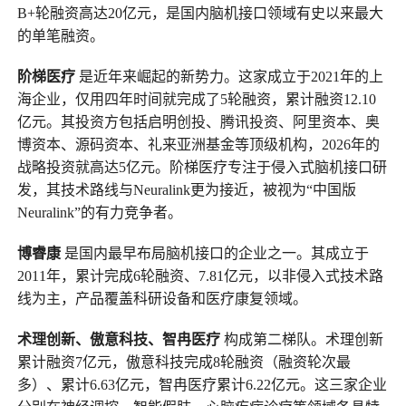
B+轮融资高达20亿元，是国内脑机接口领域有史以来最大
的单笔融资。
阶梯医疗
是近年来崛起的新势力。这家成立于2021年的上
海企业，仅用四年时间就完成了5轮融资，累计融资12.10
亿元。其投资方包括启明创投、腾讯投资、阿里资本、奥
博资本、源码资本、礼来亚洲基金等顶级机构，2026年的
战略投资就高达5亿元。阶梯医疗专注于侵入式脑机接口研
发，其技术路线与Neuralink更为接近，被视为“中国版
Neuralink”的有力竞争者。
博睿康
是国内最早布局脑机接口的企业之一。其成立于
2011年，累计完成6轮融资、7.81亿元，以非侵入式技术路
线为主，产品覆盖科研设备和医疗康复领域。
术理创新、
傲意科技
、智冉医疗
构成第二梯队。术理创新
累计融资7亿元，傲意科技完成8轮融资（融资轮次最
多）、累计6.63亿元，智冉医疗累计6.22亿元。这三家企业