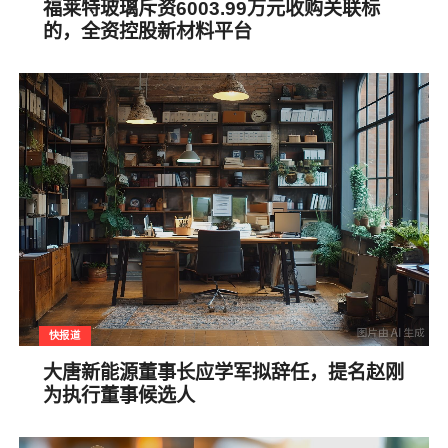
福莱特玻璃斥资6003.99万元收购关联标
的，全资控股新材料平台
快报道
大唐新能源董事长应学军拟辞任，提名赵刚
为执行董事候选人