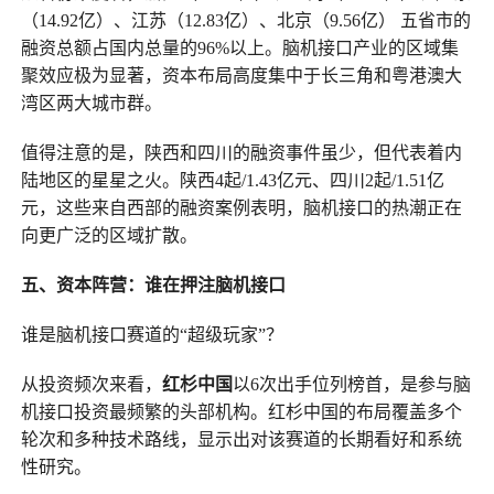
（14.92亿）、江苏（12.83亿）、北京（9.56亿） 五省市的
融资总额占国内总量的96%以上。脑机接口产业的区域集
聚效应极为显著，资本布局高度集中于长三角和粤港澳大
湾区两大城市群。
值得注意的是，陕西和四川的融资事件虽少，但代表着内
陆地区的星星之火。陕西4起/1.43亿元、四川2起/1.51亿
元，这些来自西部的融资案例表明，脑机接口的热潮正在
向更广泛的区域扩散。
五、资本阵营：谁在押注脑机接口
谁是脑机接口赛道的“超级玩家”？
从投资频次来看，
红杉中国
以6次出手位列榜首，是参与脑
机接口投资最频繁的头部机构。红杉中国的布局覆盖多个
轮次和多种技术路线，显示出对该赛道的长期看好和系统
性研究。