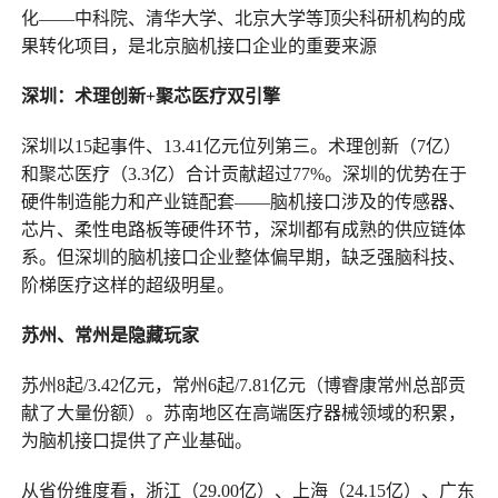
化——中科院、清华大学、北京大学等顶尖科研机构的成
果转化项目，是北京脑机接口企业的重要来源
深圳：术理创新+聚芯医疗双引擎
深圳以15起事件、13.41亿元位列第三。术理创新（7亿）
和聚芯医疗（3.3亿）合计贡献超过77%。深圳的优势在于
硬件制造能力和产业链配套——脑机接口涉及的传感器、
芯片、柔性电路板等硬件环节，深圳都有成熟的供应链体
系。但深圳的脑机接口企业整体偏早期，缺乏强脑科技、
阶梯医疗这样的超级明星。
苏州、常州是隐藏玩家
苏州8起/3.42亿元，常州6起/7.81亿元（博睿康常州总部贡
献了大量份额）。苏南地区在高端医疗器械领域的积累，
为脑机接口提供了产业基础。
从省份维度看，浙江（29.00亿）、上海（24.15亿）、广东