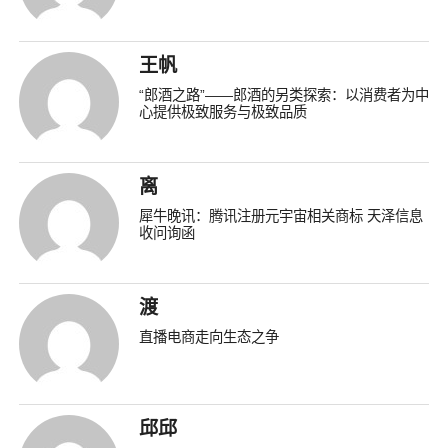
王帆
“郎酒之路”——郎酒的另类探索：以消费者为中
心提供极致服务与极致品质
离
犀牛晚讯：腾讯注册元宇宙相关商标 天泽信息
收问询函
渡
直播电商走向生态之争
邱邱