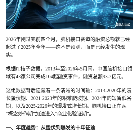
2026年刚过完前四个月，脑机接口赛道的融资总额就已经
超过了2025年全年——这不是预测，而是已经发生的现
实。
根据IT桔子数据，2013年至2026年5月间，中国脑机接口领
域有43家公司完成104起融资事件，融资总额93.7亿元。
这组数据背后隐藏着一条清晰的时间轴：2013-2020年的漫
长蛰伏期、2021-2023年的艰难爬坡期、2024年的短暂低谷
期，以及2025-2026年的爆发式增长期。脑机接口正在从
“概念炒作期”加速进入“商业化验证期”。
一、年度趋势：从蛰伏到爆发的十年征途