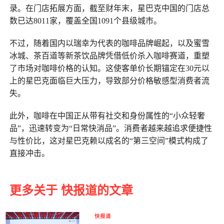
录。在门店拓展方面，截至财年末，星巴克中国的门店总
数已达8011家，覆盖全国1091个县级城市。
不过，随着国内以瑞幸为代表的咖啡品牌崛起，以及蜜雪
冰城、茶百道等新茶饮品牌凭借低价杀入咖啡赛道，重塑
了市场对咖啡价格的认知。这使客单价长期锚定在30元以
上的星巴克面临巨大压力，导致部分价格敏感型消费者流
失。
此外，咖啡在中国正从带有社交和身份属性的“小众轻奢
品”，迅速转变为“日常快消品”。消费者越来越追求便捷性
与性价比，这对星巴克赖以成名的“第三空间”模式构成了
直接冲击。
更多关于 快报道的文章
快报道