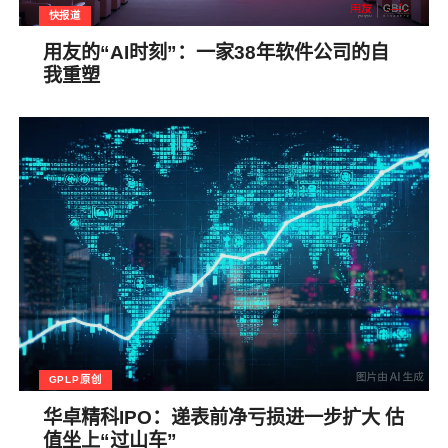
快报道
用友的“AI时刻”：一家38年软件公司的自
我重塑
GPLP原创
华卓精科IPO：递表前净亏损进一步扩大 估
值坐上“过山车”