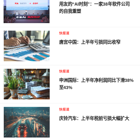
用友的“AI时刻”：一家38年软件公司
的自我重塑
快报道
唐宫中国：上半年亏损同比收窄
快报道
申洲国际：上半年净利润同比下滑38%
至43%
快报道
庆铃汽车：上半年税前亏损大幅扩大