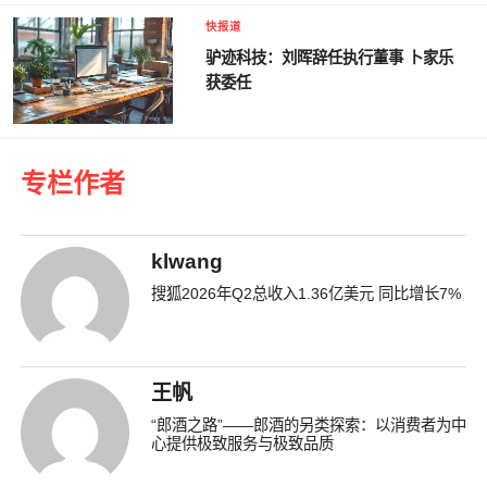
快报道
驴迹科技：刘晖辞任执行董事 卜家乐
获委任
专栏作者
klwang
搜狐2026年Q2总收入1.36亿美元 同比增长7%
王帆
“郎酒之路”——郎酒的另类探索：以消费者为中
心提供极致服务与极致品质