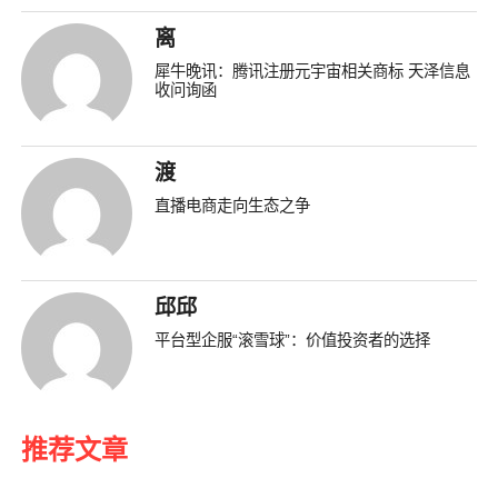
离
犀牛晚讯：腾讯注册元宇宙相关商标 天泽信息
收问询函
渡
直播电商走向生态之争
邱邱
平台型企服“滚雪球”：价值投资者的选择
推荐文章