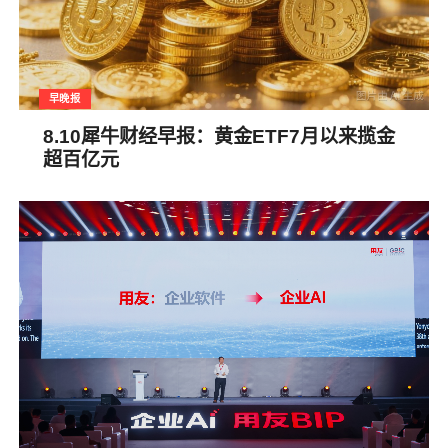
早晚报
8.10犀牛财经早报：黄金ETF7月以来揽金
超百亿元