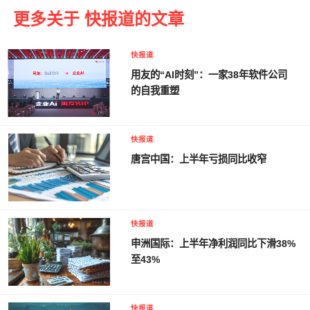
更多关于 快报道的文章
快报道
用友的“AI时刻”：一家38年软件公司
的自我重塑
快报道
唐宫中国：上半年亏损同比收窄
快报道
申洲国际：上半年净利润同比下滑38%
至43%
快报道