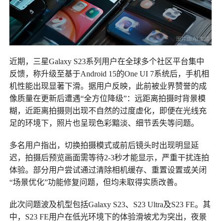
近期，三星Galaxy S23系列用户在全球多个社区平台集中
反馈，称升级至基于Android 15的One UI 7系统后，手机相
机性能出现显著下滑。据用户反映，此前被业界赞誉的成
像质量在更新后遭遇“全方位降级”：远距离拍摄时背景模
糊，近距离拍摄则出现不自然的过度虚化，即便在光线充
足的环境下，照片也呈现色彩黯淡、细节丢失等问题。
多名用户指出，切换拍摄模式或前后镜头时出现明显延
迟，拍摄后预览画面需等待2-3秒才能显示，严重干扰连拍
体验。部分用户尝试通过清除相机缓存、重置设置或关闭
“场景优化”功能修复问题，但均未取得实质改善。
此次问题波及机型包括Galaxy S23、S23 Ultra及S23 FE。其
中，S23 FE用户在低光环境下的体验滑坡尤为突出，夜景