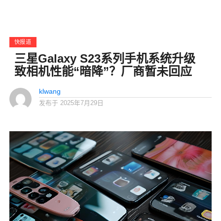
快报道
三星Galaxy S23系列手机系统升级
致相机性能“暗降”？厂商暂未回应
klwang
发布于
2025年7月29日