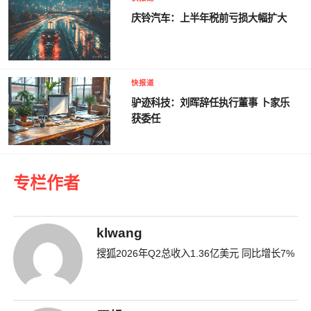
庆铃汽车：上半年税前亏损大幅扩大
快报道
驴迹科技：刘晖辞任执行董事 卜家乐
获委任
专栏作者
klwang
搜狐2026年Q2总收入1.36亿美元 同比增长7%