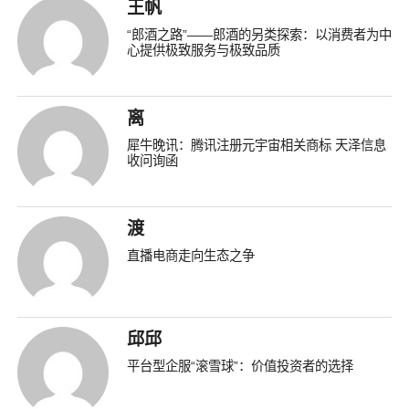
王帆
“郎酒之路”——郎酒的另类探索：以消费者为中
心提供极致服务与极致品质
离
犀牛晚讯：腾讯注册元宇宙相关商标 天泽信息
收问询函
渡
直播电商走向生态之争
邱邱
平台型企服“滚雪球”：价值投资者的选择