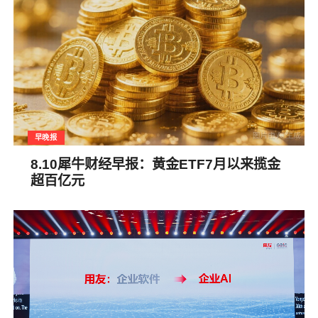
早晚报
8.10犀牛财经早报：黄金ETF7月以来揽金
超百亿元