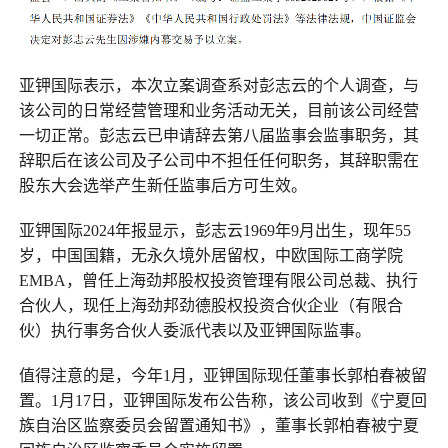
亚钾国际表示，本次立案调查系对彭志云的个人调查，与
该公司的日常经营管理和业务活动无关，目前该公司经营
一切正常。彭志云已申请辞去第八届监事会监事职务，其
辞职后在该公司及子公司中不担任任何职务，其辞职需在
股东大会选举产生新任监事后方可生效。
亚钾国际2024年报显示，彭志云1969年9月出生，现年55
岁，中国国籍，无永久境外居留权，中欧国际工商学院
EMBA，曾任上海劲邦股权投资管理有限公司总裁、执行
合伙人，现任上海劲邦劲德股权投资合伙企业（有限合
伙）执行事务合伙人委派代表以及亚钾国际监事。
值得注意的是，今年1月，亚钾国际现任董事长郭柏春被留
置。1月17日，亚钾国际发布公告称，该公司收到《宁夏回
族自治区监察委员会留置通知书》，董事长郭柏春被宁夏