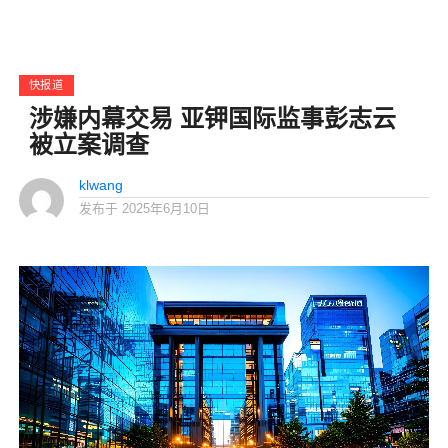
快报道
涉嫌内幕交易 亚钾国际监事彭志云
被立案调查
klwang
发布于
2025年6月10日