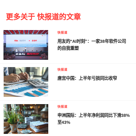
更多关于 快报道的文章
快报道
用友的“AI时刻”：一家38年软件公司
的自我重塑
快报道
唐宫中国：上半年亏损同比收窄
快报道
申洲国际：上半年净利润同比下滑38%
至43%