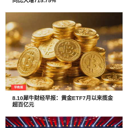
同比大增715.75%
早晚报
8.10犀牛财经早报：黄金ETF7月以来揽金
超百亿元