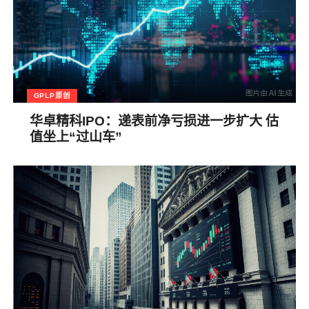
GPLP原创
华卓精科IPO：递表前净亏损进一步扩大 估
值坐上“过山车”