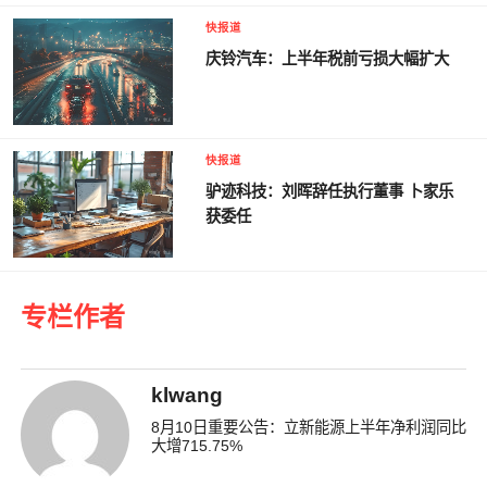
快报道
庆铃汽车：上半年税前亏损大幅扩大
快报道
驴迹科技：刘晖辞任执行董事 卜家乐
获委任
专栏作者
klwang
8月10日重要公告：立新能源上半年净利润同比
大增715.75%