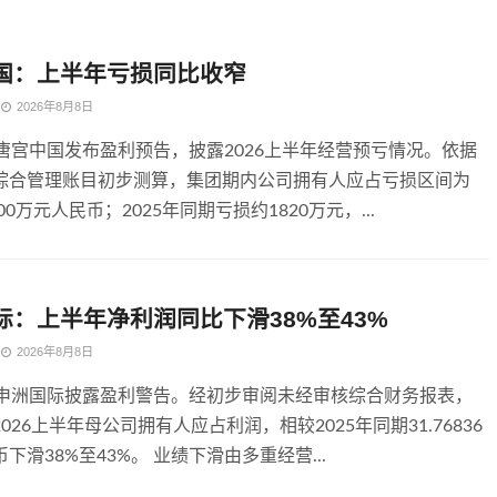
国：上半年亏损同比收窄
2026年8月8日
，唐宫中国发布盈利预告，披露2026上半年经营预亏情况。依据
综合管理账目初步测算，集团期内公司拥有人应占亏损区间为
900万元人民币；2025年同期亏损约1820万元，...
际：上半年净利润同比下滑38%至43%
2026年8月8日
，申洲国际披露盈利警告。经初步审阅未经审核综合财务报表，
026上半年母公司拥有人应占利润，相较2025年同期31.76836
下滑38%至43%。 业绩下滑由多重经营...