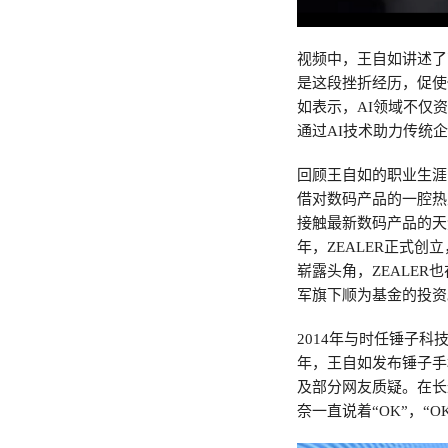
视频中，王自如讲述了
是这段挫折经历，促使
如表示，AI领域不仅
通过AI技术助力传统
回顾王自如的职业生涯
借对数码产品的一腔热
接触最新数码产品的天
年，ZEALER正式
崭露头角，ZEALE
军旗下顺为基金的投资
2014年与时任锤子
年，王自如发布锤子手
及部分网友质疑。在长
奈一直说着“OK”，“