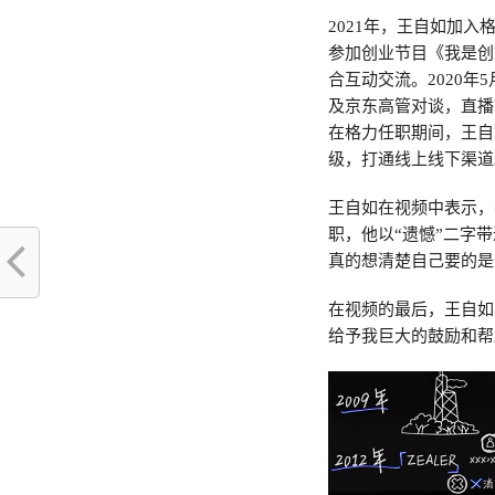
2021年，王自如加入
参加创业节目《我是创
合互动交流。2020
及京东高管对谈，直播
在格力任职期间，王自
级，打通线上线下渠道
王自如在视频中表示，
职，他以“遗憾”二字
真的想清楚自己要的是
在视频的最后，王自如
给予我巨大的鼓励和帮