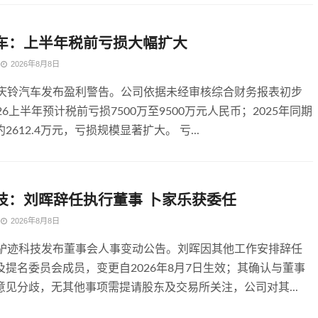
车：上半年税前亏损大幅扩大
2026年8月8日
，庆铃汽车发布盈利警告。公司依据未经审核综合财务报表初步
26上半年预计税前亏损7500万至9500万元人民币；2025年同期
2612.4万元，亏损规模显著扩大。 亏...
技：刘晖辞任执行董事 卜家乐获委任
2026年8月8日
，驴迹科技发布董事会人事变动公告。刘晖因其他工作安排辞任
及提名委员会成员，变更自2026年8月7日生效；其确认与董事
意见分歧，无其他事项需提请股东及交易所关注，公司对其...