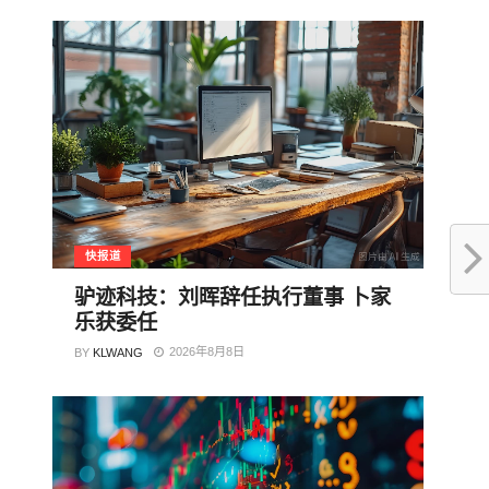
快报道
驴迹科技：刘晖辞任执行董事 卜家
乐获委任
2026年8月8日
BY
KLWANG