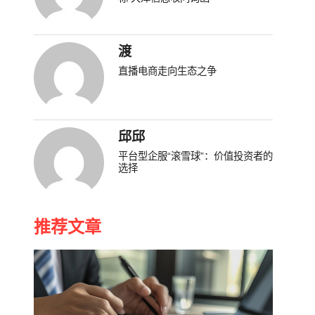
渡
直播电商走向生态之争
邱邱
平台型企服“滚雪球”：价值投资者的
选择
推荐文章