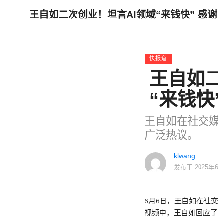
王自如二次创业！坦言AI领域“来钱快” 感
快报道
王自如
“来钱快
王自如在社交媒
广泛热议。
klwang
发布于
2025年
6月6日，王自如在社
视频中，王自如回应了