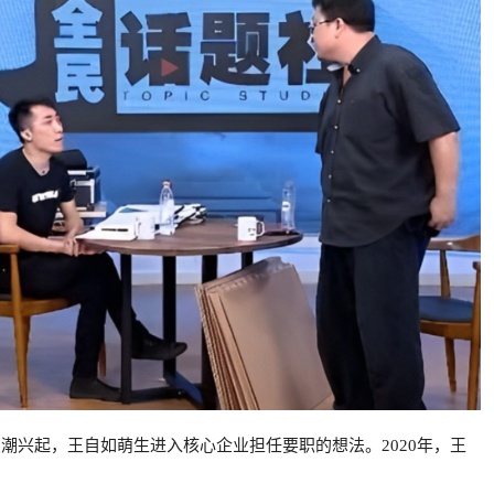
浪潮兴起，王自如萌生进入核心企业担任要职的想法。2020年，王