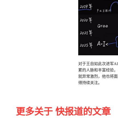
对于王自如此次进军A
累的人脉和丰富经验，
就异常激烈，他也将面
得持续关注。
更多关于 快报道的文章