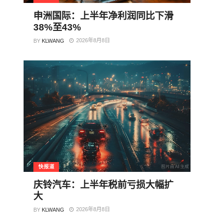
申洲国际：上半年净利润同比下滑
38%至43%
2026年8月8日
BY
KLWANG
快报道
庆铃汽车：上半年税前亏损大幅扩
大
2026年8月8日
BY
KLWANG