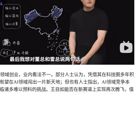
I领域创业，业内看法不一。部分人士认为，凭借其在科技圈多年积
有望在AI领域闯出一片新天地；但也有人士指出，AI领域竞争本
临诸多难以预料的挑战。王自如能否在新赛道上实现再次腾飞，值