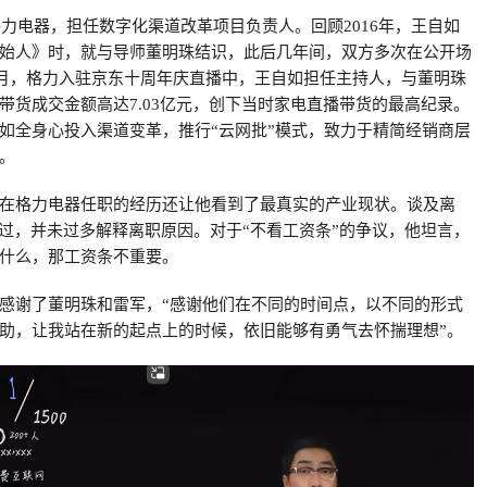
格力电器，担任数字化渠道改革项目负责人。回顾2016年，王自如
始人》时，就与导师董明珠结识，此后几年间，双方多次在公开场
年5月，格力入驻京东十周年庆直播中，王自如担任主持人，与董明珠
带货成交金额高达7.03亿元，创下当时家电直播带货的最高纪录。
如全身心投入渠道变革，推行“云网批”模式，致力于精简经销商层
。
在格力电器任职的经历还让他看到了最真实的产业现状。谈及离
带过，并未过多解释离职原因。对于“不看工资条”的争议，他坦言，
什么，那工资条不重要。
感谢了董明珠和雷军，“感谢他们在不同的时间点，以不同的形式
助，让我站在新的起点上的时候，依旧能够有勇气去怀揣理想”。