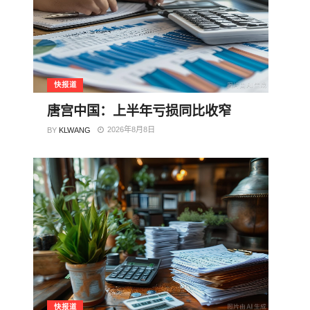
快报道
唐宫中国：上半年亏损同比收窄
2026年8月8日
BY
KLWANG
快报道