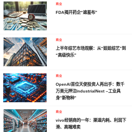
商业
FDA揭开药企“遮羞布”
商业
上半年综艺市场观察：从“姐姐综艺”到
“高级快乐”
商业
OpenAI首位天使投资人再出手：数千
万美元押注IndustrialNext –工业具
身”新物种”
商业
vivo经销商的一年：渠道内耗、利润下
滑、高端难卖