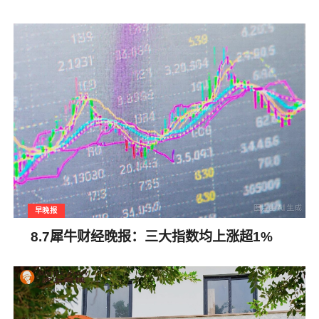
早晚报
8.7犀牛财经晚报：三大指数均上涨超1%