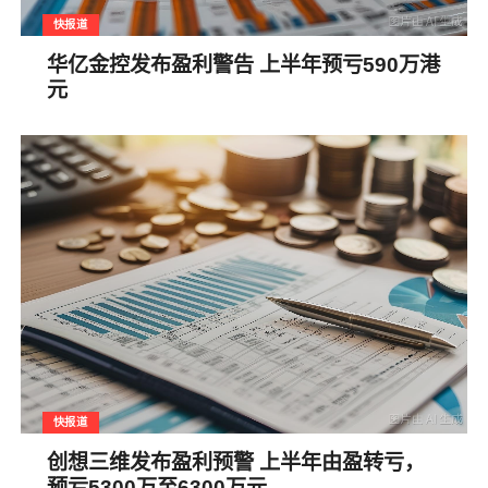
快报道
华亿金控发布盈利警告 上半年预亏590万港
元
快报道
创想三维发布盈利预警 上半年由盈转亏，
预亏5300万至6300万元