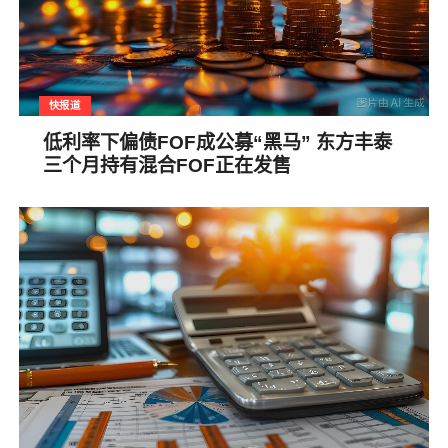
快报道
低利率下偏债FOF成公募“黑马” 东方丰泰
三个月持有混合FOF正在发售