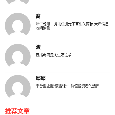
离
犀牛晚讯：腾讯注册元宇宙相关商标 天泽信息
收问询函
渡
直播电商走向生态之争
邱邱
平台型企服“滚雪球”：价值投资者的选择
推荐文章