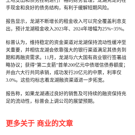
土地支出和债务控制进行严格的财务管理，龙湖充足的在
手现金和良好的债务结构，有利于缓解短期风险。
报告显示，龙湖不断增长的租金收入可以完全覆盖利息支
出，预计龙湖租金收入2023年、2024年增幅为25%~35%。
标普认为，维持稳定的资金渠道对龙湖保持流动性缓冲至
关重要，并相信龙湖会依靠强大的银行渠道满足其债务到
期和再融资需求。11月，龙湖与六大国有商业银行签署战
略协议；获得“第二支箭”首单200亿元中债增信债券额度；
并由六大行共同承销，成功发行20亿元的中票，利率仅
3.0%。这些均标志着龙湖融资渠道进一步拓宽。
报告称，如果龙湖通过良好的销售及可持续的融资保持充
足的流动性，标普会上调公司的展望预期。
更多关于 商业的文章