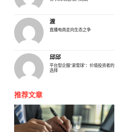
渡
直播电商走向生态之争
邱邱
平台型企服“滚雪球”：价值投资者的
选择
推荐文章