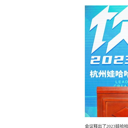
会议释出了2023娃哈