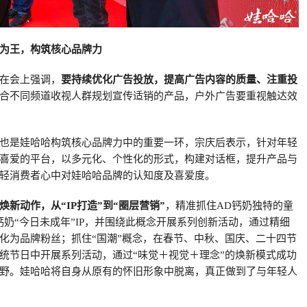
为王，构筑核心品牌力
在会上强调，
要持续优化广告投放，提高广告内容的质量、注重投
合不同频道收视人群规划宣传适销的产品，户外广告要重视触达效
也是娃哈哈构筑核心品牌力中的重要一环，宗庆后表示，针对年轻
喜爱的平台，以多元化、个性化的形式，构建对话框，提升产品与
轻消费者心中对娃哈哈品牌的认知度及喜爱度。
新动作，从“IP打造”到“圈层营销”
，精准抓住AD钙奶独特的童
钙奶“今日未成年”IP，并围绕此概念开展系列创新活动，通过精细
化为品牌粉丝；抓住“国潮”概念，在春节、中秋、国庆、二十四节
统节日中开展系列活动，通过“味觉＋视觉＋理念”的焕新模式成功
野。娃哈哈将自身从原有的怀旧形象中脱离，真正做到了与年轻人