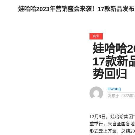
娃哈哈2023年营销盛会来袭！17款新品发
商业
娃哈哈2
17款
势回归
klwang
发布于
2022年
12月9日，娃哈哈集团
重举行，来自全国各地
形式云上齐聚，总结20