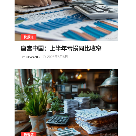
快报道
唐宫中国：上半年亏损同比收窄
2026年8月8日
BY
KLWANG
快报道