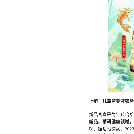
上新！儿童营养液强势
新品官宣是每年娃哈哈
新品，精耕健康领域。
解，娃哈哈透露，20