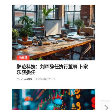
快报道
驴迹科技：刘晖辞任执行董事 卜家
乐获委任
2026年8月8日
BY
KLWANG