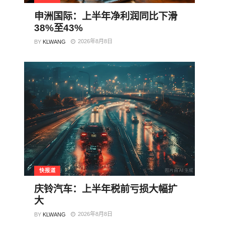
申洲国际：上半年净利润同比下滑
38%至43%
2026年8月8日
BY
KLWANG
快报道
庆铃汽车：上半年税前亏损大幅扩
大
2026年8月8日
BY
KLWANG