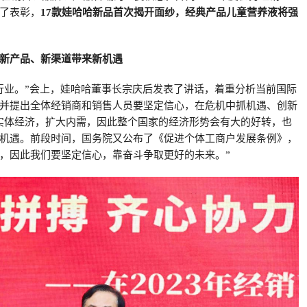
了表彰，
17款娃哈哈新品首次揭开面纱，经典产品儿童营养液将强
新产品、新渠道带来新机遇
行业。”会上，娃哈哈董事长宗庆后发表了讲话，着重分析当前国际
并提出全体经销商和销售人员要坚定信心，在危机中抓机遇、创新
实体经济，扩大内需，因此整个国家的经济形势会有大的好转，也
机遇。前段时间，国务院又公布了《促进个体工商户发展条例》，
，因此我们要坚定信心，靠奋斗争取更好的未来。”