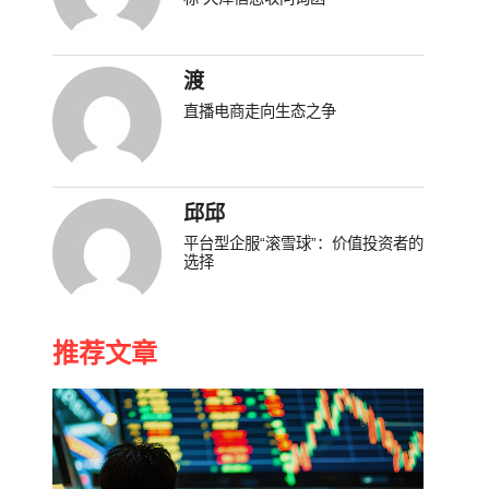
渡
直播电商走向生态之争
邱邱
平台型企服“滚雪球”：价值投资者的
选择
推荐文章