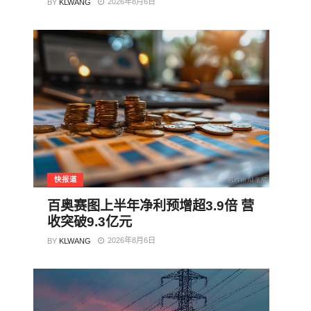
2026年8月6日
BY
KLWANG
快报道
百奥赛图上半年净利预增超3.9倍 营
收突破9.3亿元
2026年8月6日
BY
KLWANG