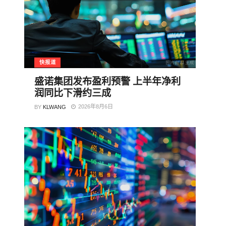
快报道
盛诺集团发布盈利预警 上半年净利
润同比下滑约三成
2026年8月6日
BY
KLWANG