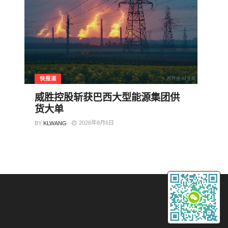
快报道
威胜控股斩获巴西大型能源集团供
货大单
2026年8月6日
BY
KLWANG