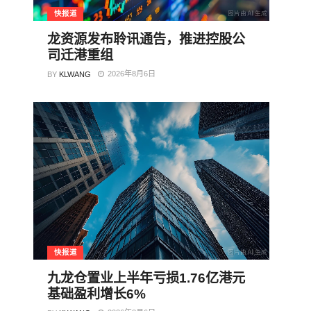
快报道
龙资源发布聆讯通告，推进控股公
司迁港重组
2026年8月6日
BY
KLWANG
快报道
九龙仓置业上半年亏损1.76亿港元
基础盈利增长6%