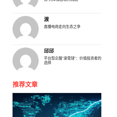
渡
直播电商走向生态之争
邱邱
平台型企服“滚雪球”：价值投资者的
选择
推荐文章