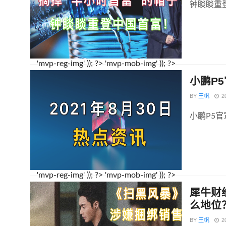
钟睒睒重
'mvp-reg-img' )); ?>
'mvp-mob-img' )); ?>
小鹏P5
BY
王帆
2
小鹏P5官
'mvp-reg-img' )); ?>
'mvp-mob-img' )); ?>
犀牛财
么地位
BY
王帆
2