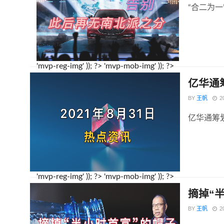
“合二为一
'mvp-reg-img' )); ?>
'mvp-mob-img' )); ?>
亿华通
BY
王帆
2
亿华通筹划
'mvp-reg-img' )); ?>
'mvp-mob-img' )); ?>
摘掉“
BY
王帆
2