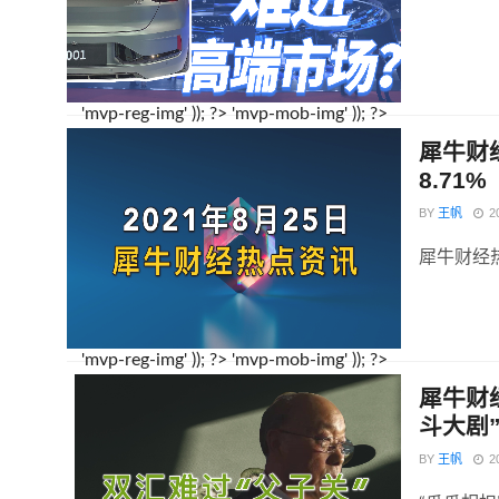
'mvp-reg-img' )); ?>
'mvp-mob-img' )); ?>
犀牛财
8.71%
BY
王帆
2
犀牛财经热
'mvp-reg-img' )); ?>
'mvp-mob-img' )); ?>
犀牛财
斗大剧
BY
王帆
2