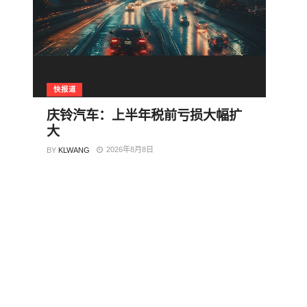
快报道
庆铃汽车：上半年税前亏损大幅扩
大
2026年8月8日
BY
KLWANG