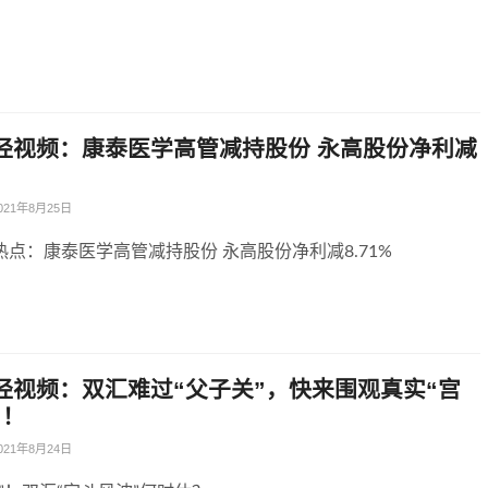
经视频：康泰医学高管减持股份 永高股份净利减
021年8月25日
点：康泰医学高管减持股份 永高股份净利减8.71%
经视频：双汇难过“父子关”，快来围观真实“宫
”！
021年8月24日