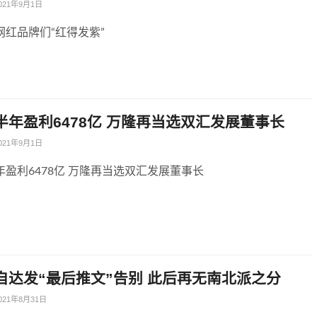
021年9月1日
网红品牌们“红得发紫”
半年盈利6478亿 万隆再当选双汇发展董事长
021年9月1日
盈利6478亿 万隆再当选双汇发展董事长
自达发“最后推文”告别 此后再无南北派之分
021年8月31日