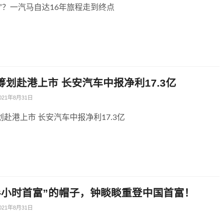
”？一汽马自达16年旅程走到终点
筹划赴港上市 长安汽车中报净利17.3亿
021年8月31日
赴港上市 长安汽车中报净利17.3亿
半小时首富”的帽子，钟睒睒重登中国首富！
021年8月31日