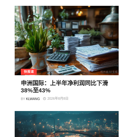
快报道
申洲国际：上半年净利润同比下滑
38%至43%
2026年8月8日
BY
KLWANG