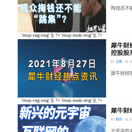
掏钱还不
'mvp-reg-img' )); ?>
'mvp-mob-img' )); ?>
犀牛财
控股股
BY
王帆
2
犀牛财经
'mvp-reg-img' )); ?>
'mvp-mob-img' )); ?>
犀牛财
BY
默存
2
元宇宙的