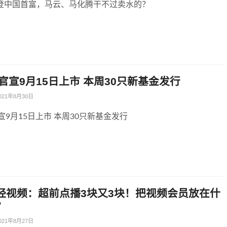
登中国首富，马云、马化腾干不过卖水的？
官宣9月15日上市 本周30只新基金发行
021年8月30日
宣9月15日上市 本周30只新基金发行
经视频：超前点播3块又3块！把视频会员放在什
？
021年8月27日