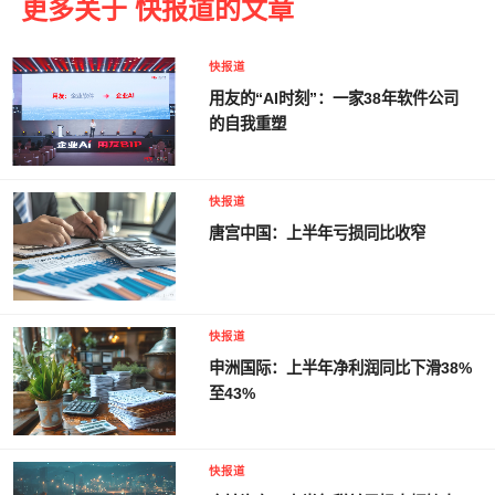
更多关于 快报道的文章
快报道
用友的“AI时刻”：一家38年软件公司
的自我重塑
快报道
唐宫中国：上半年亏损同比收窄
快报道
申洲国际：上半年净利润同比下滑38%
至43%
快报道