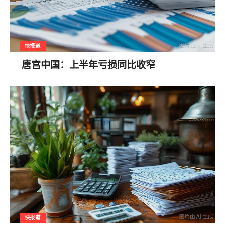
快报道
唐宫中国：上半年亏损同比收窄
快报道