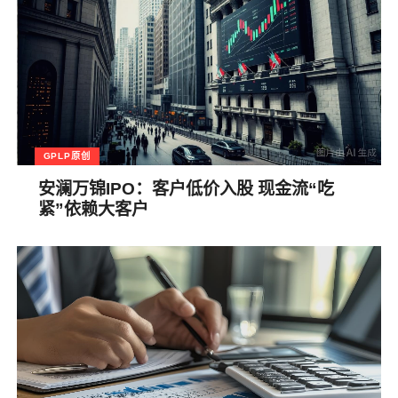
GPLP原创
安澜万锦IPO：客户低价入股 现金流“吃
紧”依赖大客户