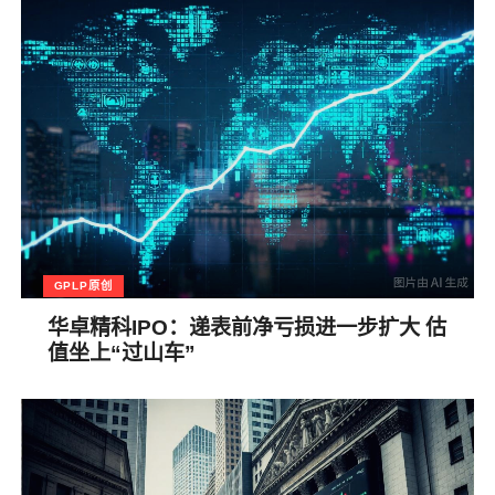
GPLP原创
华卓精科IPO：递表前净亏损进一步扩大 估
值坐上“过山车”