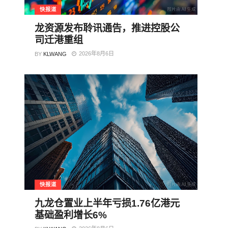
快报道
龙资源发布聆讯通告，推进控股公
司迁港重组
2026年8月6日
BY
KLWANG
快报道
九龙仓置业上半年亏损1.76亿港元
基础盈利增长6%