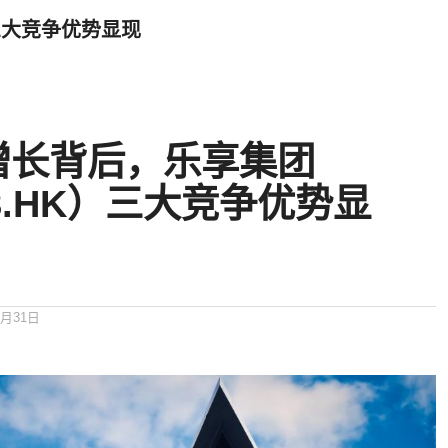
三大竞争优势显现
增长背后，乐享集团
88.HK）三大竞争优势显
8月31日