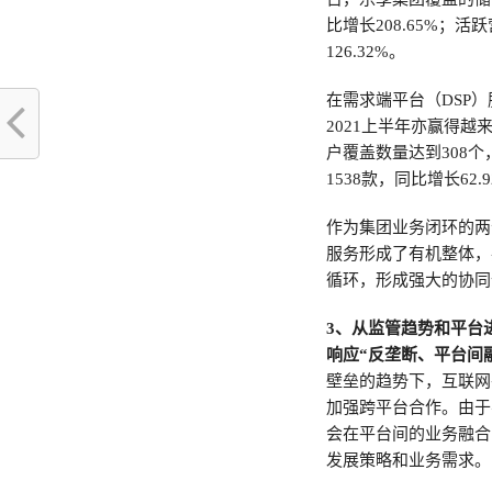
比增长208.65%；活跃
126.32%。
在需求端平台（DSP
2021上半年亦赢得越
户覆盖数量达到308个
1538款，同比增长62
作为集团业务闭环的两
服务形成了有机整体，
循环，形成强大的协同
3
、从监管趋势和平台
响应“反垄断、平台间
壁垒的趋势下，互联网
加强跨平台合作。由于
会在平台间的业务融合
发展策略和业务需求。