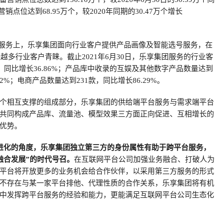
营销点位达到68.95万个，较2020年同期的30.47万个增长
）服务上，乐享集团面向行业客户提供产品画像及智能选号服务，在
来越多行业客户青睐。截止2021年6月30日，乐享集团服务的行业客
，同比增长36.86%；产品库中收录的互娱及其他数字产品数量达到
.92%；电商产品数量达到231款，同比增长86.29%。
个相互支撑的组成部分，乐享集团的供给端平台服务与需求端平台
共同构成产品库、流量池、模型效果三方面正向促进、互相增长的
优势。
进化的角度，
乐享集团独立第三方的身份属性有助于跨平台服务，
融合发展”的时代号召
。
在互联网平台公司加强业务融合、打破人为
平台将开放更多的业务机会给合作伙伴，以采用第三方服务的形式
不存在与某一家平台排他、代理性质的合作关系，乐享集团将有机
中发挥跨平台服务的经验和能力，更能满足互联网平台公司生态化