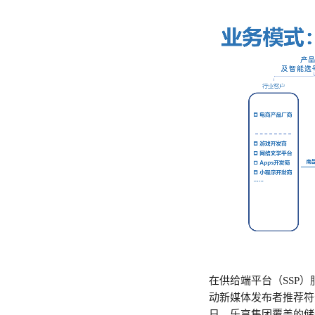
在供给端平台（SSP
动新媒体发布者推荐符
日，乐享集团覆盖的储备营