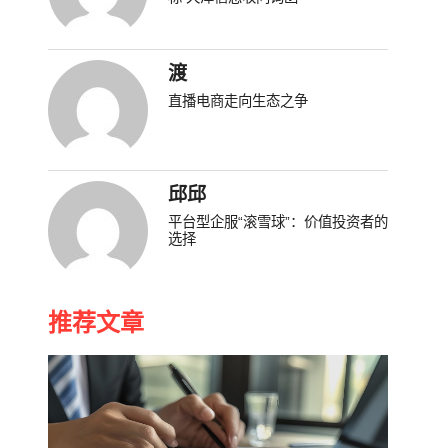
渡
直播电商走向生态之争
邱邱
平台型企服“滚雪球”：价值投资者的
选择
推荐文章