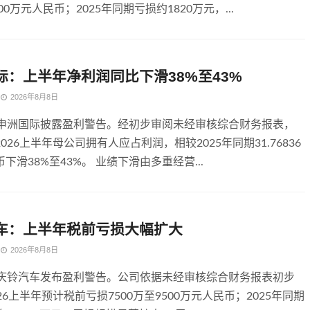
900万元人民币；2025年同期亏损约1820万元，...
际：上半年净利润同比下滑38%至43%
2026年8月8日
，申洲国际披露盈利警告。经初步审阅未经审核综合财务报表，
026上半年母公司拥有人应占利润，相较2025年同期31.76836
下滑38%至43%。 业绩下滑由多重经营...
车：上半年税前亏损大幅扩大
2026年8月8日
，庆铃汽车发布盈利警告。公司依据未经审核综合财务报表初步
26上半年预计税前亏损7500万至9500万元人民币；2025年同期