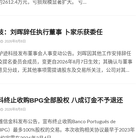
2612.4万元，亏损规模显著扩大。 亏...
技：刘晖辞任执行董事 卜家乐获委任
2026年8月8日
，驴迹科技发布董事会人事变动公告。刘晖因其他工作安排辞任
及提名委员会成员，变更自2026年8月7日生效；其确认与董事
意见分歧，无其他事项需提请股东及交易所关注，公司对其...
科终止收购BPG全部股权 八成订金不予退还
2026年8月8日
信金科发布公告，宣布终止收购Banco Português de
o（BPG）最多100%股权的交易。本次收购相关协议最早于2023年