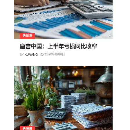
快报道
唐宫中国：上半年亏损同比收窄
2026年8月8日
BY
KLWANG
快报道