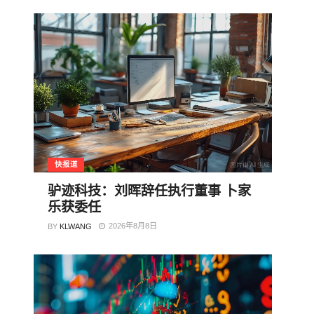
快报道
驴迹科技：刘晖辞任执行董事 卜家
乐获委任
2026年8月8日
BY
KLWANG