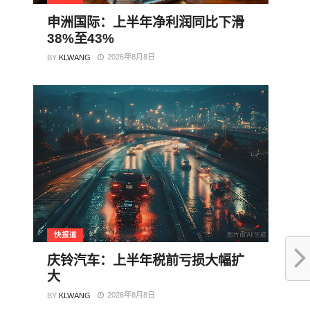
申洲国际：上半年净利润同比下滑
38%至43%
2026年8月8日
BY
KLWANG
快报道
庆铃汽车：上半年税前亏损大幅扩
大
2026年8月8日
BY
KLWANG