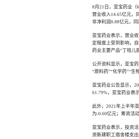
8月21日，亚宝药业（6
营业收入14.65亿元，
非净利润0.88亿元，同
亚宝药业表示，营业收
定程度上受到影响，自
药业主要产品“丁桂儿
公开资料显示，亚宝药
“原料药”“化学药”“
亚宝药业公告显示，20
61.79%，亚宝药业
此外，2021年上半年
为-0.60亿元；筹资活
亚宝药业表示，投资活
资新建职工宿舍楼支出