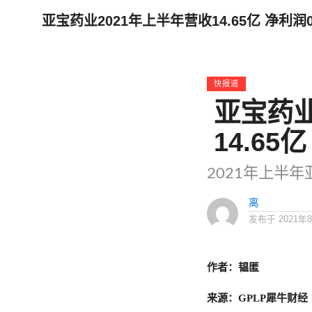
亚宝药业2021年上半年营收14.65亿 净利润0
快报道
亚宝药业
14.65
2021年上半年
离
发布于
2021年
作者：韫匿
来源：GPLP犀牛财经（I