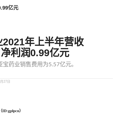
.99亿元
2021年上半年营收
亿 净利润0.99亿元
亚宝药业销售费用为5.57亿元。
8月27日
D:gplpcn）