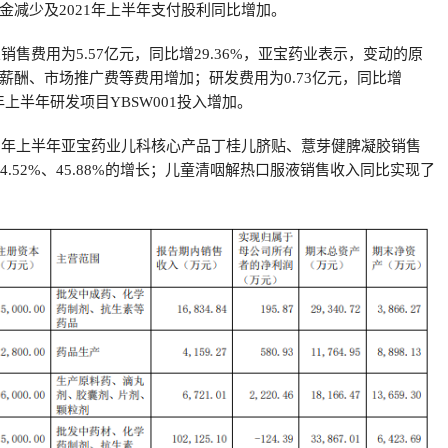
金减少及2021年上半年支付股利同比增加。
业销售费用为5.57亿元，同比增29.36%，亚宝药业表示，变动的原
薪酬、市场推广费等费用增加；研发费用为0.73亿元，同比增
21年上半年研发项目YBSW001投入增加。
20年上半年亚宝药业儿科核心产品丁桂儿脐贴、薏芽健脾凝胶销售
4.52%、45.88%的增长；儿童清咽解热口服液销售收入同比实现了