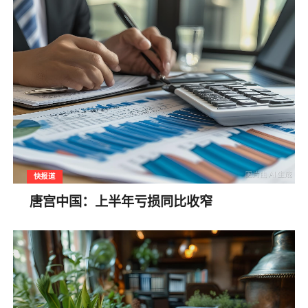
快报道
唐宫中国：上半年亏损同比收窄