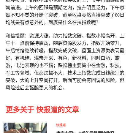
钱坤投资：指数不知不觉继续突破向上，慢牛行情继续匍
匐前进。上午的回踩是预期之内，拉升明显乏力，下午忽
然不知不觉的开始了突破，截至收盘竟然直接突破了60日
均线是有点意外的。到底是什么在拉指数呢？
和信投顾：资源大涨，助力指数突破。指数小幅高开，上
午十一点前保持震荡，随后资源股发力，指数开始攀升，
午后情绪继续转暖，指数完成突破，盘面上资源类表现最
好，有机硅，煤炭开采，有色，新材料，同时白酒，旅
游，电池表现的也不错；跌幅榜主要集中在金融，科技，
军工等领域，但都跌幅不大，技术上指数完成日线级别的
突破，大的上升空间打开，后面可能会有回调的风险，但
风险过后会酝酿更大的机会。
更多关于 快报道的文章
快报道