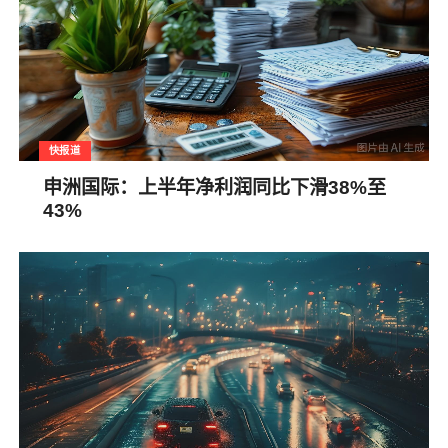
快报道
申洲国际：上半年净利润同比下滑38%至
43%