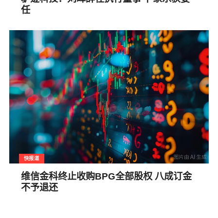
任
快报道
维信金科终止收购BPG全部股权 八成订金
不予退还