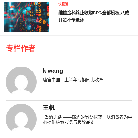
快报道
维信金科终止收购BPG全部股权 八成
订金不予退还
专栏作者
klwang
唐宫中国：上半年亏损同比收窄
王帆
“郎酒之路”——郎酒的另类探索：以消费者为中
心提供极致服务与极致品质