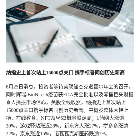
纳指史上首次站上15000点关口 携手标普同创历史新高
8月25日消息，投资者等待美联储杰克逊霍尔年会的召开，
同时辉瑞-BioNTech疫苗获FDA完全批准以及零售巨头财报
喜人提振市场信心，美股全线收涨，纳指史上首次站上
15000点关口携手标普同创历史新高。中概股整体大幅上
扬，在线教育、NFT及WSB概念股走高；1药网大涨逾
30%，游戏驿站涨近28%，新东方大涨27%，拼多多涨逾
22%，京东涨近15%，诺瓦瓦克斯医药跌逾7%。