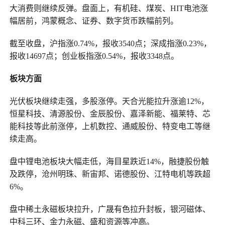
大消费则继续反弹。盘面上，有机硅、煤炭、HIT电池涨
幅居前，鸿蒙概念、证券、数字货币跌幅前列。
截至收盘，沪指涨0.74%，报收3540点；深成指涨0.23%，
报收14697点；创业板指涨0.54%，报收3348点。
板块方面
光伏板块继续走强，多股涨停。天合光能拉升涨逾12%，
恒星科技、清源股份、金辰股份、嘉泽新能、福莱特、芯
能科技等此前涨停，上机数控、通威股份、特变电工等继
续走高。
盘中锂电池板块大幅走低，海目星跌近14%，融捷股份触
及跌停，沧州明珠、新宙邦、诺德股份、江特电机等跌超
6%。
盘中稀土永磁板块拉升，广晟有色拉升封板，银河磁体、
中科三环、金力永磁、盛和资源等冲高。