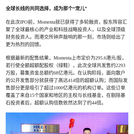
全球长线的共同选择
，
成为
那个“
宠儿
”
在此次IPO前，Momenta就已获得了多轮融资，股东阵容汇
聚了全球最核心的产业和科技战略投资人，以及全球顶级
财务投资人。而港交所钟声敲响的那一刻，市场则给出了
更为热烈的回馈。
根据最新的配售结果，Momenta上市定价为295.6港元/股，
若行使全额超额配股权（绿鞋），此次全球共发售约2293
万股，募集资金总额约68亿港元。在认购阶段，面向散户
的公开发售部分就获得了高达414倍的超额认购；而国际发
售部分更是吸引了超过1000亿港元的机构订单。这些订单
覆盖了来自15个国家和地区的主权与长线基金，在剔除基
石投资者后，超额认购倍数依然达到了约44倍。