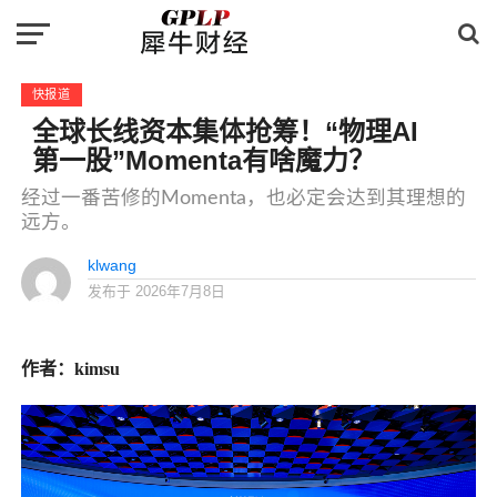
快报道
全球长线资本集体抢筹！“物理AI
第一股”Momenta有啥魔力？
经过一番苦修的Momenta，也必定会达到其理想的
远方。
klwang
发布于
2026年7月8日
作者：kimsu