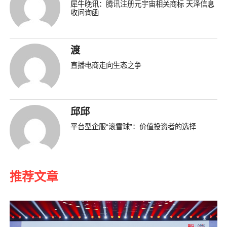
犀牛晚讯：腾讯注册元宇宙相关商标 天泽信息
收问询函
渡
直播电商走向生态之争
邱邱
平台型企服“滚雪球”：价值投资者的选择
推荐文章