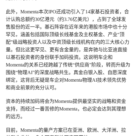
此外，Momenta本次IPO还成功引入了14家基石投资者，合
计认购总额约30亿港元（约3.76亿美元），占到了全球发
售股份的近一半。基石阵容在近年来的港股市场中也十分
罕见，涵盖包括国际顶级长线基金及主权基金、产业“顶
配”级战略投资人以及中资顶级长线机构在内的三大核心力
量。但比这更罕见、更有含金量的，是奔驰与比亚迪直接
以基石投资者的身份联手加码投资。这说明车企和
Momenta的关系已经跨越了传统“供应商”阶段，转而升级为
围绕“物理AI”的深度战略共生。真金白银入股、自愿深度
绑定，这背后无疑是车企对Momenta物理AI技术领先优势
和商业前景的充分认可。
资本的持续加码将会为Momenta提供最坚实的战略和资金
支持，而经过一番苦修的Momenta，也必定会达到其理想
的远方。
目前，Momenta的量产方案已在亚洲、欧洲、大洋洲、拉