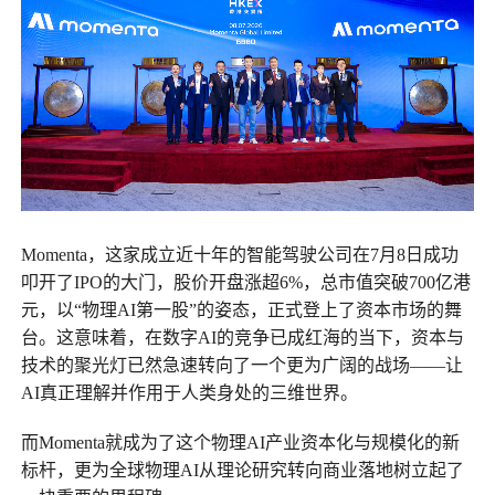
Momenta
，这家成立近十年的智能驾驶公司在7月8日成功
叩开了IPO的大门，股价开盘涨超6%，总市值突破700亿港
元，以“物理AI第一股”的姿态，正式登上了资本市场的舞
台。这意味着，在数字AI的竞争已成红海的当下，资本与
技术的聚光灯已然急速转向了一个更为广阔的战场——让
AI真正理解并作用于人类身处的三维世界。
而Momenta就成为了这个
物理AI
产业资本化与规模化的新
标杆，更为全球物理AI从理论研究转向商业落地树立起了