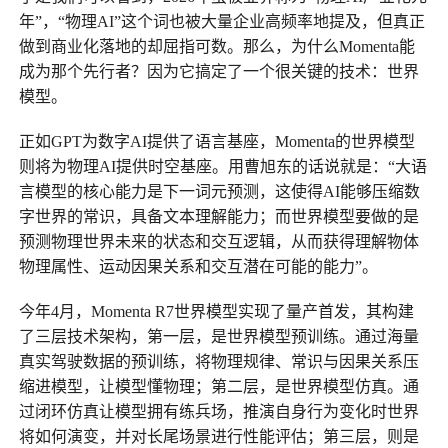
年”，“物理AI”这个词也被大量企业高频率地提及，但真正
做到商业化落地的却屈指可数。那么，为什么Momenta能
成为那个先行者？因为它搞定了一个很关键的技术：
世界
模型
。
正如GPT为数字AI提供了语言基座，Momenta的世界模型
则将为物理AI提供时空基座。用曹旭东的话说就是：“大语
言模型的核心能力是下一词元预测，这使得AI能够压缩数
字世界的常识，具备文本理解能力；而世界模型要做的是
预测物理世界未来的状态和交互逻辑，从而获得理解物体
物理属性、运动因果关系和交互潜在可能的能力”。
今年4月，Momenta R7世界模型实现了量产首发，其构建
了三层技术架构，第一层，是世界模型预训练。通过海量
真实驾驶数据的预训练，将物理规律、常识与因果关系压
缩进模型，让模型懂物理；第二层，是世界模型仿真。通
过闭环仿真让模型拥有练兵场，推演自身行为变化时世界
将如何演变，并对长尾场景进行性能评估；第三层，则是