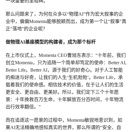
一块重要的里程碑。
那么问题来了，为何在众多以“物理AI”作为宏大叙事的企
业中，偏偏Momenta能够脱颖而出，成为第一个让“叙事”真
正“落地”的企业呢？
做物理AI基座模型的构建者，成为那个标杆
在上市仪式上，Momenta CEO曹旭东表示：“十年前，我们
创立Momenta，只为追随一个简单却笃定的使命：Better AI,
Better Life。Better AI，源于我们的好奇心。对于人工智能
的痴迷与好奇，让我们的人生‘生机勃勃’。Better Life，承
载着我们的使命感。相信技术的价值，在于让人们的生活
更安全、更自由、更美好。所以，我们定下三个十年愿
景：十年挽救百万生命，十年解放百分百时间，十年物流
出行效率翻倍。”
而在追逐这一愿景的过程中，Momenta敏锐地意识到，如
果AI无法精确地感知真实的世界，那么所谓的“安全、自