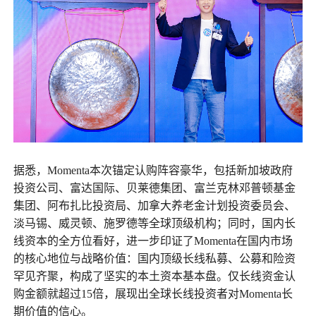
据悉，Momenta本次锚定认购阵容豪华，包括新加坡政府
投资公司、富达国际、贝莱德集团、富兰克林邓普顿基金
集团、阿布扎比投资局、加拿大养老金计划投资委员会、
淡马锡、威灵顿、施罗德等全球顶级机构；同时，国内长
线资本的全方位看好，进一步印证了Momenta在国内市场
的核心地位与战略价值：国内顶级长线私募、公募和险资
罕见齐聚，构成了坚实的本土资本基本盘。仅长线资金认
购金额就超过15倍，展现出全球长线投资者对Momenta长
期价值的信心。