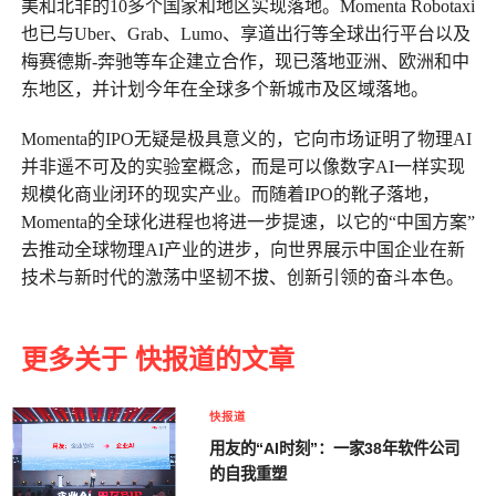
美和北非的10多个国家和地区实现落地。Momenta Robotaxi
也已与Uber、Grab、Lumo、享道出行等全球出行平台以及
梅赛德斯-奔驰等车企建立合作，现已落地亚洲、欧洲和中
东地区，并计划今年在全球多个新城市及区域落地。
Momenta的IPO无疑是极具意义的，它向市场证明了物理AI
并非遥不可及的实验室概念，而是可以像数字AI一样实现
规模化商业闭环的现实产业。而随着IPO的靴子落地，
Momenta的全球化进程也将进一步提速，以它的“中国方案”
去推动全球物理AI产业的进步，向世界展示中国企业在新
技术与新时代的激荡中坚韧不拔、创新引领的奋斗本色。
更多关于 快报道的文章
快报道
用友的“AI时刻”：一家38年软件公司
的自我重塑