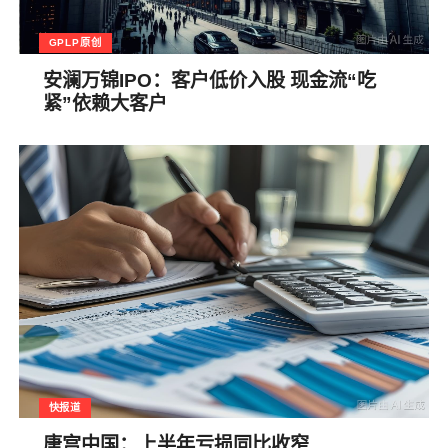
GPLP原创
安澜万锦IPO：客户低价入股 现金流“吃
紧”依赖大客户
快报道
唐宫中国：上半年亏损同比收窄