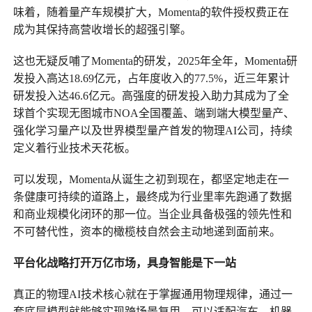
味着，随着量产车规模扩大，Momenta的软件授权费正在
成为其保持高营收增长的超强引擎。
这也无疑反哺了Momenta的研发，2025年全年，Momenta研
发投入高达18.69亿元，占年度收入的77.5%，近三年累计
研发投入达46.6亿元。高强度的研发投入助力其成为了全
球首个实现无图城市NOA全国覆盖、端到端大模型量产、
强化学习量产以及世界模型量产首发的物理AI公司，持续
定义着行业技术天花板。
可以发现，Momenta从诞生之初到现在，都坚定地走在一
条健康可持续的道路上，最终成为行业里率先跑通了数据
和商业规模化闭环的那一位。当企业具备极强的领先性和
不可替代性，资本的橄榄枝自然会主动地递到面前来。
平台化战略打开万亿市场，具身智能是下一站
真正的物理AI技术核心就在于掌握通用物理规律，通过‌一
套底层模型‌就能够实现跨场景复用，可以适配汽车、机器