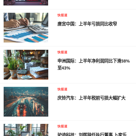
快报道
唐宫中国：上半年亏损同比收窄
快报道
申洲国际：上半年净利润同比下滑38%
至43%
快报道
庆铃汽车：上半年税前亏损大幅扩大
快报道
驴迹科技：刘晖辞任执行董事 卜家乐