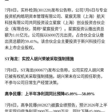
7月8日，实朴检测(301228)发布公告称，公司7月6日与专业
投资机构皓玥资本管理有限公司、星宸无限（上海）航天
科技有限公司共同投资设立星宸（上海）创业投资合伙企
业（有限合伙，简称“星宸投资”）。星宸投资认缴出资总
额为1.01亿元，公司拟以6000万元出资，占合伙企业认缴
出资总额的59.41%。该合伙企业主要投资于新兴科技行业
未上市企业股权。
ST海龙：实控人胡兴荣被采取强制措施
7月8日，ST海龙(000677)发布公告称，公司实控人胡兴荣
已被有权机关采取强制措施。胡兴荣未在公司担任职务，
不参与公司日常生产经营决策。
高争民爆：上半年净利润同比预降45.09%—58.09%
7月8日，高争民爆(002827)披露业绩预告，预计2026年上半
年实现归母净利润2900万—3800万元，同比下降45.09%—