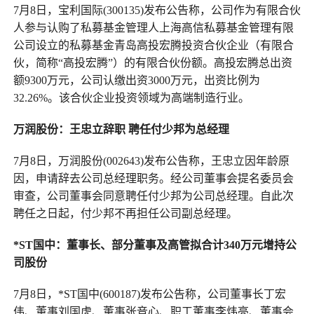
7月8日，宝利国际(300135)发布公告称，公司作为有限合伙
人参与认购了私募基金管理人上海高信私募基金管理有限
公司设立的私募基金青岛高投宏腾投资合伙企业（有限合
伙，简称“高投宏腾”）的有限合伙份额。高投宏腾总出资
额9300万元，公司认缴出资3000万元，出资比例为
32.26%。该合伙企业投资领域为高端制造行业。
万润股份：王忠立辞职 聘任付少邦为总经理
7月8日，万润股份(002643)发布公告称，王忠立因年龄原
因，申请辞去公司总经理职务。经公司董事会提名委员会
审查，公司董事会同意聘任付少邦为公司总经理。自此次
聘任之日起，付少邦不再担任公司副总经理。
*ST国中：董事长、部分董事及高管拟合计340万元增持公
司股份
7月8日，*ST国中(600187)发布公告称，公司董事长丁宏
伟、董事刘国虎、董事张音心、职工董事李炜亮、董事会