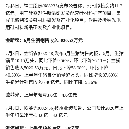
7月8日，神工股份(688233)发布公告称，公司拟投资约11.3
亿元，用于硅零部件新品研发及配套硅材料扩产项目，集
成电路制造关键材料研发及产业化项目，封装及微纳光电
用硅材料新品研发及产业化项目。
金新农：6月生猪销售收入5020.53万元
7月8日，金新农(002548)发布6月生猪销售简报，6月，生猪
销量10.15万头，同比下降9.56%，环比下降36.11%；生猪
销售收入5020.53万元，同比下降58.98%，环比下降
40.30%。上半年生猪累计销量87万头，同比增长37.60%；
生猪累计销售收入6.46亿元，同比下降15.26%。
欧菲光：上半年预亏3.6亿
—
4.6亿元
7月8日，欧菲光(002456)披露业绩预告，公司预计2026年上
半年归母净亏损3.6亿—4.6亿元。
渤海租赁：上半年预盈30亿
—
36亿元