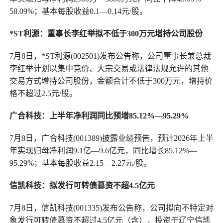
58.09%；基本每股收益0.1—0.14元/股。
*ST利源：董事长李红举拟不低于300万元增持公司股份
7月8日，*ST利源(002501)发布公告称，公司董事长兼总裁
李红举计划以集中竞价、大宗交易或法律法规允许的其他
交易方式增持公司股份，金额合计不低于300万元，增持价
格不超过2.5元/股。
广合科技：上半年净利润同比预增85.12%—95.29%
7月8日，广合科技(001389)披露业绩预告，预计2026年上半
年实现归母净利润9.1亿—9.6亿元，同比增长85.12%—
95.29%；基本每股收益2.15—2.27元/股。
信凯科技：拟发行可转债募资不超4.5亿元
7月8日，信凯科技(001335)发布公告称，公司拟向不特定对
象发行可转债募资不超过4.5亿元（含），投资于辽宁信凯