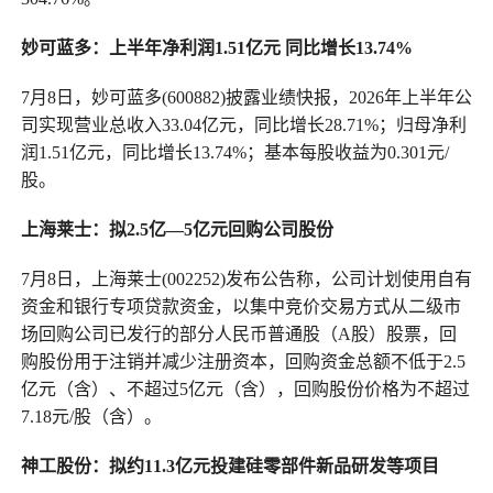
妙可蓝多：上半年净利润1.51亿元 同比增长13.74%
7月8日，妙可蓝多(600882)披露业绩快报，2026年上半年公
司实现营业总收入33.04亿元，同比增长28.71%；归母净利
润1.51亿元，同比增长13.74%；基本每股收益为0.301元/
股。
上海莱士：拟2.5亿—5亿元回购公司股份
7月8日，上海莱士(002252)发布公告称，公司计划使用自有
资金和银行专项贷款资金，以集中竞价交易方式从二级市
场回购公司已发行的部分人民币普通股（A股）股票，回
购股份用于注销并减少注册资本，回购资金总额不低于2.5
亿元（含）、不超过5亿元（含），回购股份价格为不超过
7.18元/股（含）。
神工股份：拟约11.3亿元投建硅零部件新品研发等项目