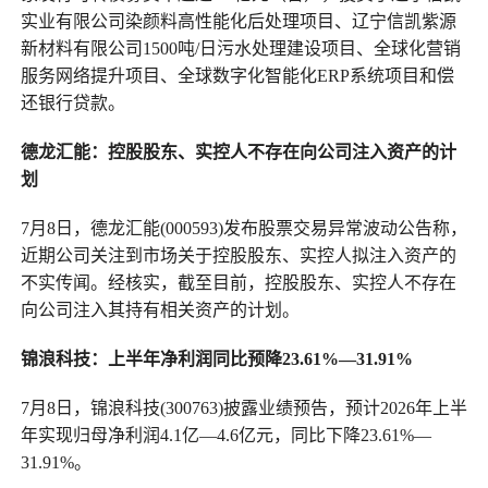
实业有限公司染颜料高性能化后处理项目、辽宁信凯紫源
新材料有限公司1500吨/日污水处理建设项目、全球化营销
服务网络提升项目、全球数字化智能化ERP系统项目和偿
还银行贷款。
德龙汇能：控股股东、实控人不存在向公司注入资产的计
划
7月8日，德龙汇能(000593)发布股票交易异常波动公告称，
近期公司关注到市场关于控股股东、实控人拟注入资产的
不实传闻。经核实，截至目前，控股股东、实控人不存在
向公司注入其持有相关资产的计划。
锦浪科技：上半年净利润同比预降23.61%—31.91%
7月8日，锦浪科技(300763)披露业绩预告，预计2026年上半
年实现归母净利润4.1亿—4.6亿元，同比下降23.61%—
31.91%。