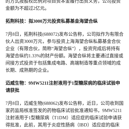
的方式按股权比例对项目资本金履行出资义务，公司投资
金额为不超过2亿元。
拓荆科技：拟3000万元投资私募基金海望合纵
7月8日，拓荆科技(688072)发布公告称，公司拟作为有限合
伙人出资3000万元，参与投资上海海望合纵私募基金合伙
企业（有限合伙，简称“海望合纵”），投资完成后将持有
海望合纵约1.33%的财产份额。海望合纵将主要通过直接或
间接方式投资于包括集成电路、高端制造等重点领域的成
长期、成熟期的企业。
迈威生物：9MW5211注射液用于1型糖尿病的临床试验申
请获批
7月8日，迈威生物(688062)发布公告称，近日，公司收到国
家药监局核准签发的药物临床试验批准通知书，9MW5211
注射液用于1型糖尿病（T1DM）适应症的临床试验申请获
得批准，此前，其用于炎症性肠病（IBD）适应症的临床