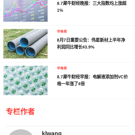
8.7犀牛财经晚报：三大指数均上涨超
1%
早晚报
8月7日重要公告：伟星新材上半年净
利润同比增长43.9%
早晚报
8.7犀牛财经早报：电解液添加剂VC价
格一年涨了4倍
专栏作者
klwang