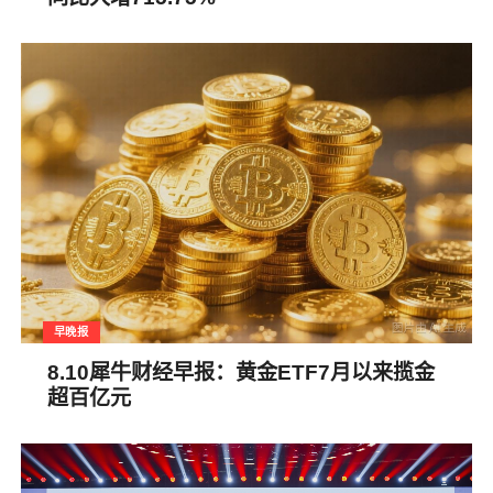
早晚报
8.10犀牛财经早报：黄金ETF7月以来揽金
超百亿元