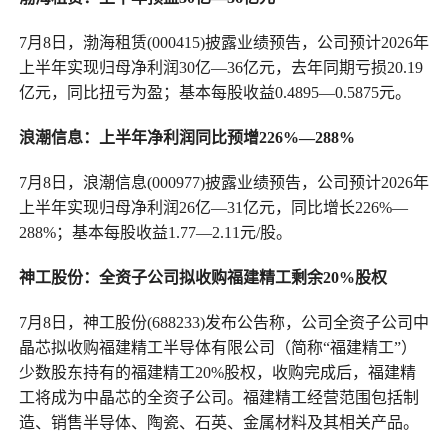
7月8日，渤海租赁(000415)披露业绩预告，公司预计2026年
上半年实现归母净利润30亿—36亿元，去年同期亏损20.19
亿元，同比扭亏为盈；基本每股收益0.4895—0.5875元。
浪潮信息：上半年净利润同比预增226%—288%
7月8日，浪潮信息(000977)披露业绩预告，公司预计2026年
上半年实现归母净利润26亿—31亿元，同比增长226%—
288%；基本每股收益1.77—2.11元/股。
神工股份：全资子公司拟收购福建精工剩余20%股权
7月8日，神工股份(688233)发布公告称，公司全资子公司中
晶芯拟收购福建精工半导体有限公司（简称“福建精工”）
少数股东持有的福建精工20%股权，收购完成后，福建精
工将成为中晶芯的全资子公司。福建精工经营范围包括制
造、销售半导体、陶瓷、石英、金属材料及其相关产品。