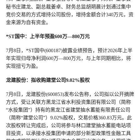
秘书庄建龙、副总裁姜卓、财务总监胡朔晨计划通过集中
竞价交易的方式增持公司股份，增持金额合计340万元，资
金来源为自有资金。
*ST国中：上半年预盈600万—800万元
7月8日，*ST国中(600187)披露业绩预告，预计2026年上半
年实现归母净利润600万—800万元，与上年同期相比，将
实现扭亏为盈。
龙建股份：拟收购建堂公司9.02%股权
7月8日，龙建股份(600853)发布公告称，公司拟以公开摘牌
方式，受让关联方黑龙江省水利投资集团有限公司（简称
“水投集团”）持有的黑龙江省建堂抽水蓄能有限责任公司
（简称“建堂公司”）9.02%股权，交易价格360.83万元。此
次股权转让完成后，公司将参与林口建堂抽水蓄能电站项
目投资，以承接水投集团申请的部分新型政策性金融工具