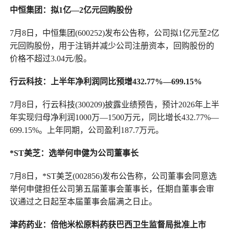
中恒集团：拟1亿
—
2亿元回购股份
7月8日，中恒集团(600252)发布公告称，公司拟1亿元至2亿
元回购股份，用于注销并减少公司注册资本，回购股份的
价格不超过3.04元/股。
行云科技：上半年净利润同比预增432.77%—699.15%
7月8日，行云科技(300209)披露业绩预告，预计2026年上半
年实现归母净利润1000万—1500万元，同比增长432.77%—
699.15%。上年同期，公司盈利187.7万元。
*ST美芝：选举何申健为公司董事长
7月8日，*ST美芝(002856)发布公告称，公司董事会同意选
举何申健担任公司第五届董事会董事长，任期自董事会审
议通过之日起至本届董事会届满之日止。
津药药业：倍他米松原料药获巴西卫生监督局批准上市