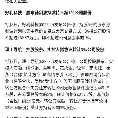
域相关企业。
好利科技：股东孙剑波拟减持不超1%公司股份
7月8日，好利科技(002729)发布公告称，持股5%的股东孙
剑波计划以集中竞价交易或大宗交易方式，减持公司股份
不超过182.97万股，即不超过公司总股本的1%。
理工导航：控股股东、实控人拟协议转让5%公司股份
7月8日，理工导航(688282)发布公告称，公司控股股东、实
控人汪渤、缪玲娟、董明杰、石永生、沈军、高志峰、崔
燕（合称“转让方”）与高精导引（北京）管理咨询合伙企
业（有限合伙，简称“受让方”）签署《股份转让协议》，
转让方拟合计向受让方转让公司无限售条件流通股445.15
万股，占公司总股本的5%。转让价格65.21元/股，总价款
（含税）约2.9亿元。转让完成后，转让方合计持有公司
52.89%股份；受让方持有公司5%股份。