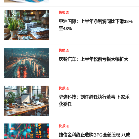
快报道
申洲国际：上半年净利润同比下滑38%
至43%
快报道
庆铃汽车：上半年税前亏损大幅扩大
快报道
驴迹科技：刘晖辞任执行董事 卜家乐
获委任
快报道
维信金科终止收购BPG全部股权 八成