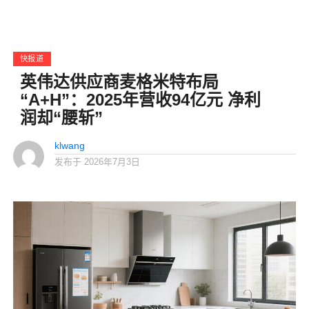
快报道
英伟达供应商麦格米特布局
“A+H”：2025年营收94亿元 净利
润却“腰斩”
klwang
发布于
2026年7月3日