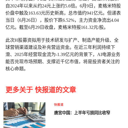
自2024年以来从约24元上涨约5.6倍。6月9日，麦格米特股
价盘中触及163.63元历史新高，总市值约941亿元。但递表
当日（6月26日），股价下跌6.52%，主力资金净流出4.04
亿元。截至6月29日收盘，麦格米特报161.32元/股。
此次H股募资拟用于技术研发与扩产、制造产能升级、全
球营销渠道建设及补充营运资金。在近三年利润持续下
滑、2025年经营现金流为-1.39亿元的背景下，AI电源业务
能否兑现市场预期、支撑近千亿市值，将是投资者关注的
核心命题。
更多关于 快报道的文章
快报道
唐宫中国：上半年亏损同比收窄