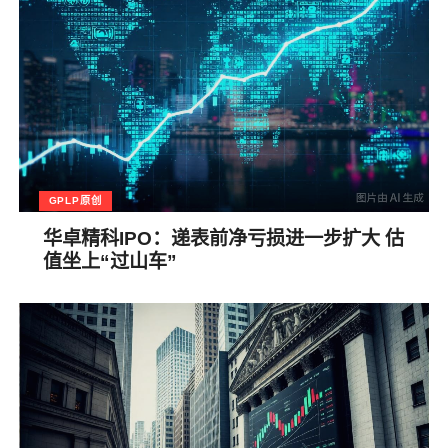
GPLP原创
华卓精科IPO：递表前净亏损进一步扩大 估
值坐上“过山车”