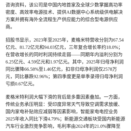
咨询资料，该公司是中国内地首家及全球少数掌握高功率
密度、高效率电源技术、提供AI数据中心系统级供电解决
方案并拥有海外全流程生产供应能力的综合型电源供应
商。
招股书显示，2023年至2025年，麦格米特营收分别为67.54
亿元、81.72亿元和94.03亿元，三年复合增长率约18.0%；
在营收增长的同时利润持续走弱——同期年内溢利分别为
6.25亿元、4.59亿元和1.97亿元。其中，2025年归母净利润
同比骤降66.58%至1.46亿元，扣非归母净利润仅2578万
元，同比暴跌92.96%；第四季度更是单季录得归母净利润
亏损0.67亿元。
麦格米特利润大幅下滑的背后是多重因素叠加。一方面，
传统业务承压明显：受印度异常天气导致空调需求放缓、
国内家电补贴效应减弱等因素影响，智能家电电控业务
2025年收入同比下滑4.79%；新能源交通板块受国内新能源
汽车行业激烈竞争影响，毛利率由2024年的21.0%骤降至