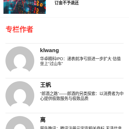
订金不予退还
专栏作者
klwang
华卓精科IPO：递表前净亏损进一步扩大 估值
坐上“过山车”
王帆
“郎酒之路”——郎酒的另类探索：以消费者为中
心提供极致服务与极致品质
离
犀牛晚讯：腾讯注册元宇宙相关商标 天泽信息