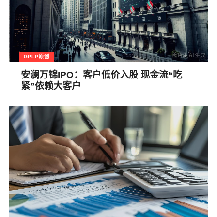
GPLP原创
安澜万锦IPO：客户低价入股 现金流“吃
紧”依赖大客户