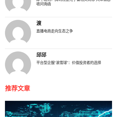
收问询函
渡
直播电商走向生态之争
邱邱
平台型企服“滚雪球”：价值投资者的选择
推荐文章