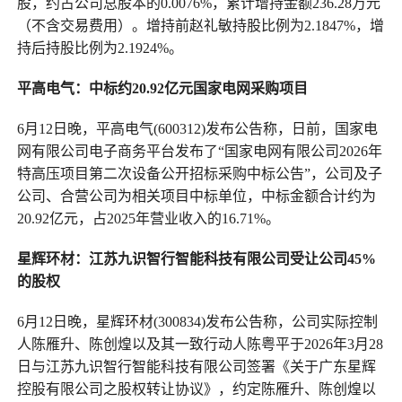
股，约占公司总股本的0.0076%，累计增持金额236.28万元
（不含交易费用）。增持前赵礼敏持股比例为2.1847%，增
持后持股比例为2.1924%。
平高电气：中标约20.92亿元国家电网采购项目
6月12日晚，平高电气(600312)发布公告称，日前，国家电
网有限公司电子商务平台发布了“国家电网有限公司2026年
特高压项目第二次设备公开招标采购中标公告”，公司及子
公司、合营公司为相关项目中标单位，中标金额合计约为
20.92亿元，占2025年营业收入的16.71%。
星辉环材：江苏九识智行智能科技有限公司受让公司45%
的股权
6月12日晚，星辉环材(300834)发布公告称，公司实际控制
人陈雁升、陈创煌以及其一致行动人陈粤平于2026年3月28
日与江苏九识智行智能科技有限公司签署《关于广东星辉
控股有限公司之股权转让协议》，约定陈雁升、陈创煌以