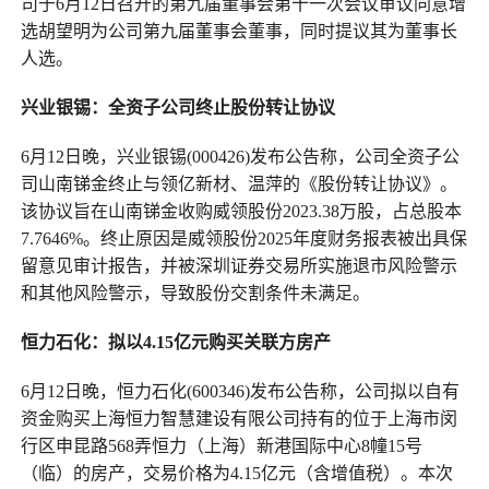
司于6月12日召开的第九届董事会第十一次会议审议同意增
选胡望明为公司第九届董事会董事，同时提议其为董事长
人选。
兴业银锡：全资子公司终止股份转让协议
6月12日晚，兴业银锡(000426)发布公告称，公司全资子公
司山南锑金终止与领亿新材、温萍的《股份转让协议》。
该协议旨在山南锑金收购威领股份2023.38万股，占总股本
7.7646%。终止原因是威领股份2025年度财务报表被出具保
留意见审计报告，并被深圳证券交易所实施退市风险警示
和其他风险警示，导致股份交割条件未满足。
恒力石化：拟以4.15亿元购买关联方房产
6月12日晚，恒力石化(600346)发布公告称，公司拟以自有
资金购买上海恒力智慧建设有限公司持有的位于上海市闵
行区申昆路568弄恒力（上海）新港国际中心8幢15号
（临）的房产，交易价格为4.15亿元（含增值税）。本次