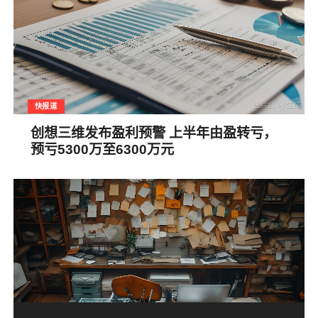
快报道
创想三维发布盈利预警 上半年由盈转亏，
预亏5300万至6300万元