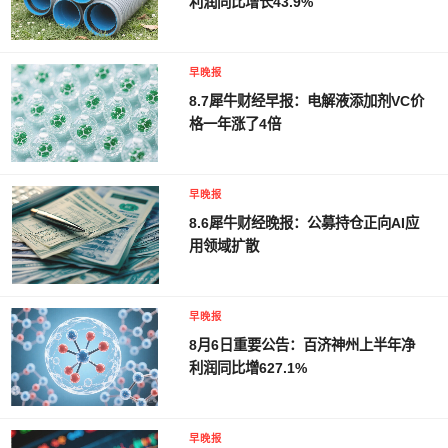
利润同比增长43.9%
早晚报
8.7犀牛财经早报：电解液添加剂VC价
格一年涨了4倍
早晚报
8.6犀牛财经晚报：公募持仓正向AI应
用领域扩散
早晚报
8月6日重要公告：百济神州上半年净
利润同比增627.1%
早晚报