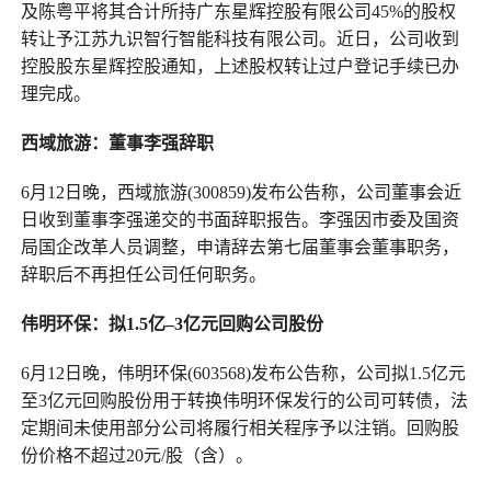
及陈粤平将其合计所持广东星辉控股有限公司45%的股权
转让予江苏九识智行智能科技有限公司。近日，公司收到
控股股东星辉控股通知，上述股权转让过户登记手续已办
理完成。
西域旅游：董事李强辞职
6月12日晚，西域旅游(300859)发布公告称，公司董事会近
日收到董事李强递交的书面辞职报告。李强因市委及国资
局国企改革人员调整，申请辞去第七届董事会董事职务，
辞职后不再担任公司任何职务。
伟明环保：拟1.5亿
–
3亿元回购公司股份
6月12日晚，伟明环保(603568)发布公告称，公司拟1.5亿元
至3亿元回购股份用于转换伟明环保发行的公司可转债，法
定期间未使用部分公司将履行相关程序予以注销。回购股
份价格不超过20元/股（含）。