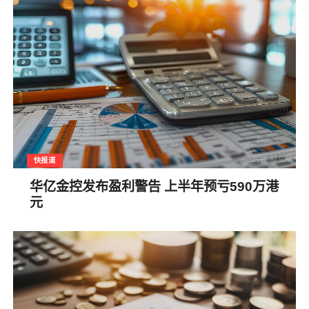
快报道
华亿金控发布盈利警告 上半年预亏590万港
元