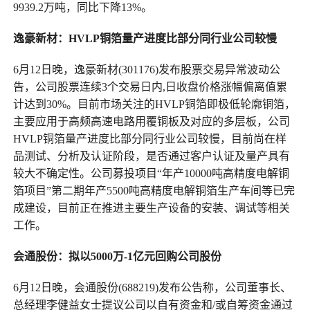
9939.2万吨，同比下降13%。
逸豪新材：HVLP铜箔量产进度比部分同行业公司较慢
6月12日晚，逸豪新材(301176)发布股票交易异常波动公
告，公司股票连续3个交易日内,日收盘价格涨幅偏离值累
计达到30%。目前市场关注的HVLP铜箔即极低轮廓铜箔，
主要应用于高频高速电路用覆铜板及对应的多层板，公司
HVLP铜箔量产进度比部分同行业公司较慢，目前尚在样
品测试、分析及认证阶段，是否通过客户认证及量产具有
较大不确定性。公司募投项目“年产10000吨高精度电解铜
箔项目”第二期年产5500吨高精度电解铜箔生产车间等已完
成建设，目前正在推进主要生产设备的安装、调试等相关
工作。
会通股份：拟以5000万-1亿元回购公司股份
6月12日晚，会通股份(688219)发布公告称，公司董事长、
总经理李健益女士提议公司以自有资金和/或自筹资金通过