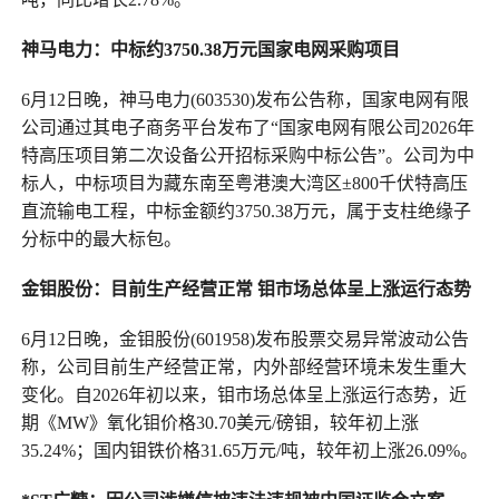
神马电力：中标约3750.38万元国家电网采购项目
6月12日晚，神马电力(603530)发布公告称，国家电网有限
公司通过其电子商务平台发布了“国家电网有限公司2026年
特高压项目第二次设备公开招标采购中标公告”。公司为中
标人，中标项目为藏东南至粤港澳大湾区±800千伏特高压
直流输电工程，中标金额约3750.38万元，属于支柱绝缘子
分标中的最大标包。
金钼股份：目前生产经营正常 钼市场总体呈上涨运行态势
6月12日晚，金钼股份(601958)发布股票交易异常波动公告
称，公司目前生产经营正常，内外部经营环境未发生重大
变化。自2026年初以来，钼市场总体呈上涨运行态势，近
期《MW》氧化钼价格30.70美元/磅钼，较年初上涨
35.24%；国内钼铁价格31.65万元/吨，较年初上涨26.09%。