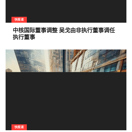
快报道
中核国际董事调整 吴戈由非执行董事调任
执行董事
快报道