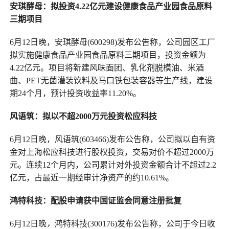
安琪酵母：拟投资4.22亿元建设健康食品产业园食品原料
三期项目
6月12日晚，安琪酵母(600298)发布公告称，公司园区工厂
拟实施健康食品产业园食品原料三期项目，投资金额为
4.22亿元。项目将新建风味面团、乳化剂脱模油、米酒
曲、PET无菌灌装饮料及马口铁包装容器等生产线，建设
期24个月，预计投资收益率11.20%。
风语筑：拟以不超2000万元投资松应科技
6月12日晚，风语筑(603466)发布公告称，公司拟以自有资
金对上海松应科技进行股权投资，交易对价不超过2000万
元。连续12个月内，公司累计对外投资金额合计不超过2.2
亿元，占最近一期经审计净资产的约10.61%。
鸿特科技：配股申请获中国证监会同意注册批复
6月12日晚
，
鸿特科技(300176)发布公告称，公司于今日收