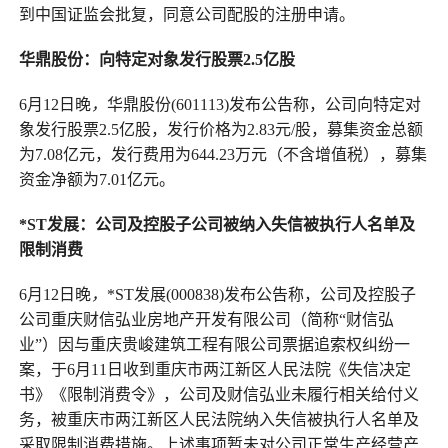
到中国证监会批复，同意公司配股的注册申请。
华鼎股份：向特定对象发行股票2.5亿股
6月12日晚
，
华鼎股份(601113)发布公告称，公司向特定对
象发行股票2.5亿股，发行价格为2.83元/股，募集资金总额
为7.08亿元，发行费用为644.23万元（不含增值税），募集
资金净额为7.01亿元。
*ST发展：公司及控股子公司被纳入失信被执行人名单及
限制消费
6月12日晚
，
*ST发展(000838)发布公告称，公司及控股子
公司重庆财信弘业房地产开发有限公司（简称“财信弘
业”）因与重庆贵峻建筑工程有限公司票据追索权纠纷一
案，于6月11日收到重庆市两江新区人民法院《失信决定
书》《限制消费令》，公司及财信弘业未履行相关给付义
务，被重庆市两江新区人民法院纳入失信被执行人名单及
采取限制消费措施。上述事项暂未对公司正常生产经营产