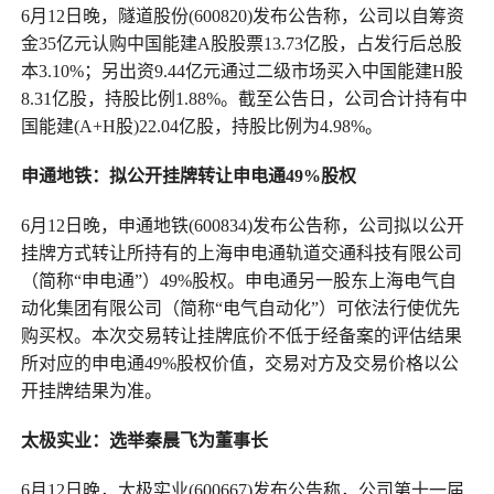
6月12日晚，隧道股份(600820)发布公告称，公司以自筹资
金35亿元认购中国能建A股股票13.73亿股，占发行后总股
本3.10%；另出资9.44亿元通过二级市场买入中国能建H股
8.31亿股，持股比例1.88%。截至公告日，公司合计持有中
国能建(A+H股)22.04亿股，持股比例为4.98%。
申通地铁：拟公开挂牌转让申电通49%股权
6月12日晚，申通地铁(600834)发布公告称，公司拟以公开
挂牌方式转让所持有的上海申电通轨道交通科技有限公司
（简称“申电通”）49%股权。申电通另一股东上海电气自
动化集团有限公司（简称“电气自动化”）可依法行使优先
购买权。本次交易转让挂牌底价不低于经备案的评估结果
所对应的申电通49%股权价值，交易对方及交易价格以公
开挂牌结果为准。
太极实业：选举秦晨飞为董事长
6月12日晚，太极实业(600667)发布公告称，公司第十一届