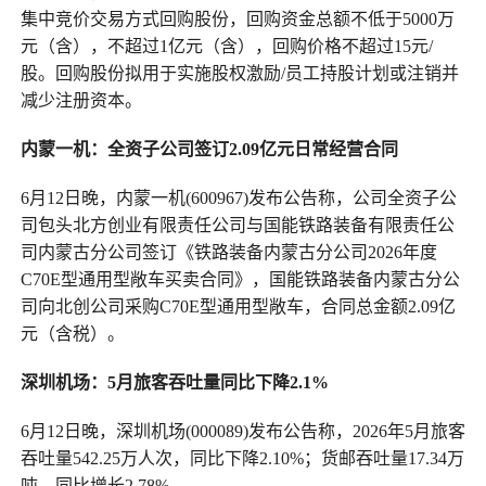
集中竞价交易方式回购股份，回购资金总额不低于5000万
元（含），不超过1亿元（含），回购价格不超过15元/
股。回购股份拟用于实施股权激励/员工持股计划或注销并
减少注册资本。
内蒙一机：全资子公司签订2.09亿元日常经营合同
6月12日晚，内蒙一机(600967)发布公告称，公司全资子公
司包头北方创业有限责任公司与国能铁路装备有限责任公
司内蒙古分公司签订《铁路装备内蒙古分公司2026年度
C70E型通用型敞车买卖合同》，国能铁路装备内蒙古分公
司向北创公司采购C70E型通用型敞车，合同总金额2.09亿
元（含税）。
深圳机场：5月旅客吞吐量同比下降2.1%
6月12日晚，深圳机场(000089)发布公告称，2026年5月旅客
吞吐量542.25万人次，同比下降2.10%；货邮吞吐量17.34万
吨，同比增长2.78%。