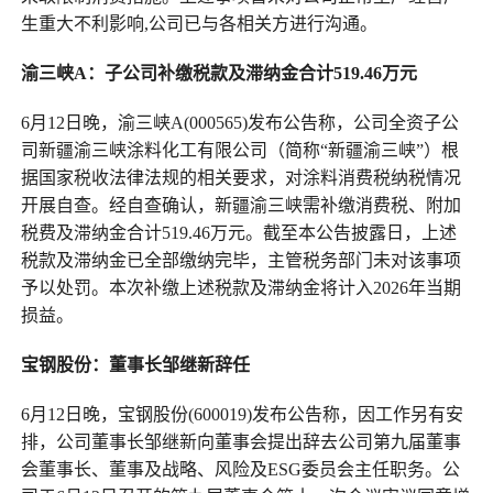
生重大不利影响,公司已与各相关方进行沟通。
渝三峡A：子公司补缴税款及滞纳金合计519.46万元
6月12日晚，渝三峡A(000565)发布公告称，公司全资子公
司新疆渝三峡涂料化工有限公司（简称“新疆渝三峡”）根
据国家税收法律法规的相关要求，对涂料消费税纳税情况
开展自查。经自查确认，新疆渝三峡需补缴消费税、附加
税费及滞纳金合计519.46万元。截至本公告披露日，上述
税款及滞纳金已全部缴纳完毕，主管税务部门未对该事项
予以处罚。本次补缴上述税款及滞纳金将计入2026年当期
损益。
宝钢股份：董事长邹继新辞任
6月12日晚，宝钢股份(600019)发布公告称，因工作另有安
排，公司董事长邹继新向董事会提出辞去公司第九届董事
会董事长、董事及战略、风险及ESG委员会主任职务。公