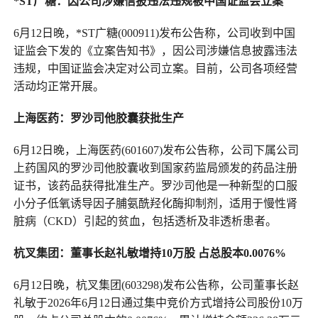
*ST广糖：因公司涉嫌信披违法违规被中国证监会立案
6月12日晚，*ST广糖(000911)发布公告称，公司收到中国
证监会下发的《立案告知书》，因公司涉嫌信息披露违法
违规，中国证监会决定对公司立案。目前，公司各项经营
活动均正常开展。
上海医药：罗沙司他胶囊获批生产
6月12日晚，上海医药(601607)发布公告称，公司下属公司
上药国风的罗沙司他胶囊收到国家药监局颁发的药品注册
证书，该药品获得批准生产。罗沙司他是一种新型的口服
小分子低氧诱导因子脯氨酰羟化酶抑制剂，适用于慢性肾
脏病（CKD）引起的贫血，包括透析及非透析患者。
杭叉集团：董事长赵礼敏增持10万股
占总股本0.0076%
6月12日晚，杭叉集团(603298)发布公告称，公司董事长赵
礼敏于2026年6月12日通过集中竞价方式增持公司股份10万