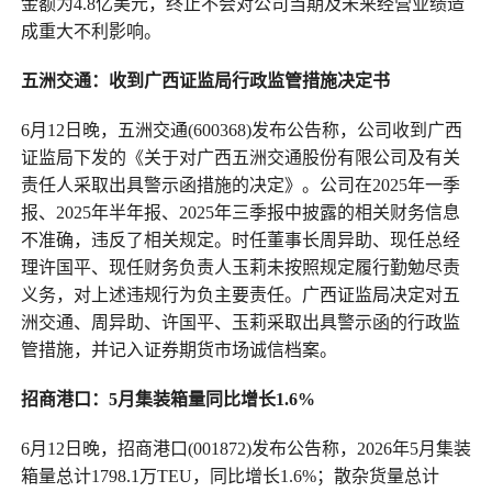
金额为4.8亿美元，终止不会对公司当期及未来经营业绩造
成重大不利影响。
五洲交通：收到广西证监局行政监管措施决定书
6月12日晚，五洲交通(600368)发布公告称，公司收到广西
证监局下发的《关于对广西五洲交通股份有限公司及有关
责任人采取出具警示函措施的决定》。公司在2025年一季
报、2025年半年报、2025年三季报中披露的相关财务信息
不准确，违反了相关规定。时任董事长周异助、现任总经
理许国平、现任财务负责人玉莉未按照规定履行勤勉尽责
义务，对上述违规行为负主要责任。广西证监局决定对五
洲交通、周异助、许国平、玉莉采取出具警示函的行政监
管措施，并记入证券期货市场诚信档案。
招商港口：5月集装箱量同比增长1.6%
6月12日晚，招商港口(001872)发布公告称，2026年5月集装
箱量总计1798.1万TEU，同比增长1.6%；散杂货量总计