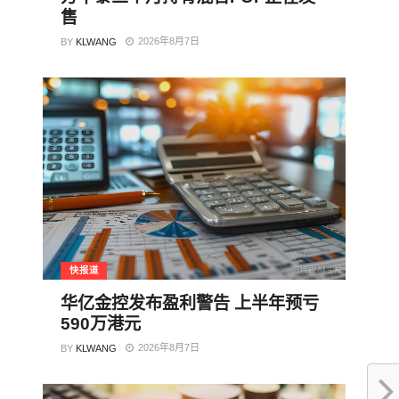
售
2026年8月7日
BY
KLWANG
快报道
华亿金控发布盈利警告 上半年预亏
590万港元
2026年8月7日
BY
KLWANG