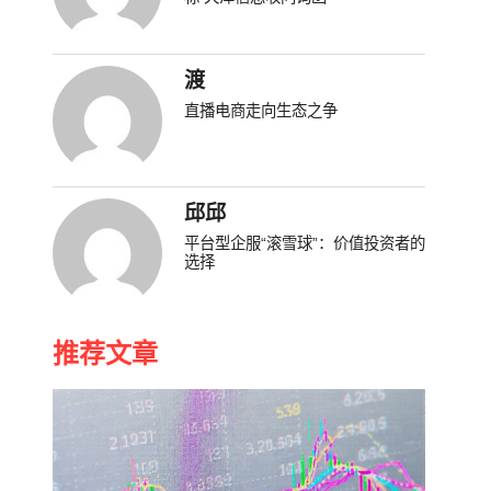
渡
直播电商走向生态之争
邱邱
平台型企服“滚雪球”：价值投资者的
选择
推荐文章