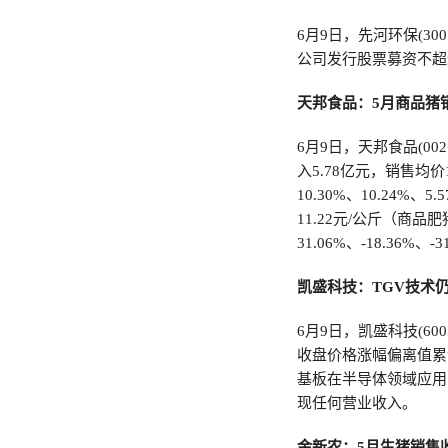
6月9日，先河环保(3
公司发行股票募资不超
天邦食品：5月商品猪销
6月9日，天邦食品(00
入5.78亿元，销售均价
10.30%、10.24%
11.22元/公斤（商品
31.06%、-18.36%、-3
凯盛科技：TGV技术
6月9日，凯盛科技(6
收盘价格涨幅偏离值累
基板在半导体领域应用
现任何营业收入。
金新农：5月生猪销售收入8