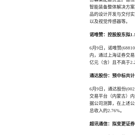
智能装备整体解决方案
品的设计开发与交付实
以及视觉传感器等。
诺唯赞：控股股东拟1.1
6月9日，诺唯赞(688
内，通过上海证券交易
亿元（含）且不高于2.
通达股份：预中标共计2
6月9日，通达股份(0
交易平台（内蒙古）内
据公司测算，在上述公
总收入的2.76%。
超讯通信：拟变更证券