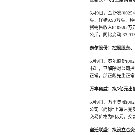
6月9日，金新农(002
头、仔猪9.98万头、种
猪销售收入8409.92万
公斤，同比变动-33.9
泰尔股份：控股股东、
6月9日，泰尔股份(0
书》，已解除对公司控
正常，邰正彪先生正常
万丰奥威：拟5亿元出
6月9日，万丰奥威(0
公司（简称“上海达克
交易价格为5亿元。交
宿迁联盛：拟设立合资