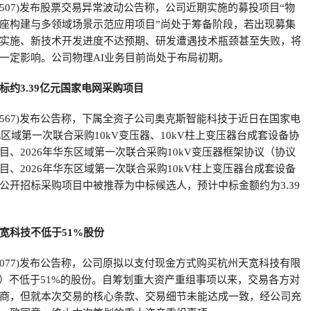
88507)发布股票交易异常波动公告称，公司近期实施的募投项目“物
座构建与多领域场景示范应用项目”尚处于筹备阶段，若出现募集
实施、新技术开发进度不达预期、研发遭遇技术瓶颈甚至失败，将
一定影响。公司物理AI业务目前尚处于布局初期。
标约3.39亿元国家电网采购项目
01567)发布公告称，下属全资子公司奥克斯智能科技于近日在国家电
北区域第一次联合采购10kV变压器、10kV柱上变压器台成套设备协
目、2026年华东区域第一次联合采购10kV变压器框架协议（协议
目、2026年华东区域第一次联合采购10kV柱上变压器台成套设备
公开招标采购项目中被推荐为中标候选人，预计中标金额约为3.39
宽科技不低于51%股份
01077)发布公告称，公司原拟以支付现金方式购买杭州天宽科技有限
”）不低于51%的股份。自筹划重大资产重组事项以来，交易各方对
商，但就本次交易的核心条款、交易细节未能达成一致，经公司充