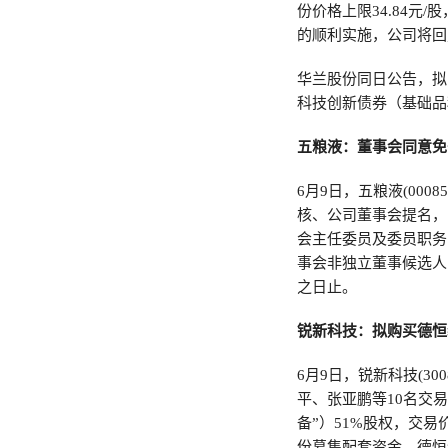
份价格上限34.84
的顺利实施，公司将回购价
华兰股份同日公告，拟
科技创新债券（基础品
五粮液：董事会同意免
6月9日，五粮液(00
核、公司董事会提名，
会主任委员及委员职务
事会非独立董事候选人
之日止。
锐新科技：拟购买德恒
6月9日，锐新科技(3
平、张亚鹏等10名交
备”）51%股权，交
份募集配套资金。德恒