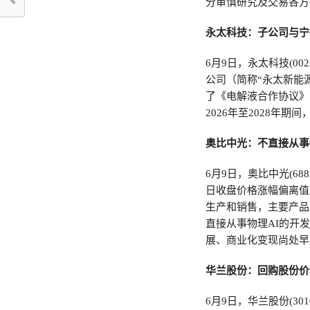
分审慎研究及交易各方
永太科技：子公司与宁
6月9日，永太科技(0
公司（简称“永太新能
了《电解液合作协议》
2026年至2028年
奥比中光：不直接从事
6月9日，奥比中光(6
日收盘价格涨幅偏离值
生产和销售，主要产品
直接从事物理AI的开
展、商业化变现尚处早
华兰股份：回购股份价格
6月9日，华兰股份(3