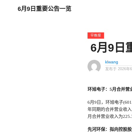
6月9日重要公告一览
早晚报
6月9日
klwang
发布于
2026年
环旭电子：5月合并营业
6月9日，环旭电子(60
年同期的合并营业收入增加
月合并营业收入为225
先河环保：拟向控股股