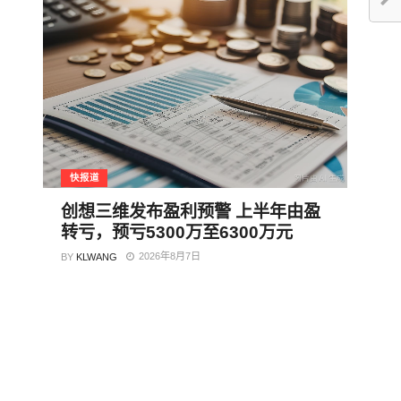
快报道
创想三维发布盈利预警 上半年由盈
转亏，预亏5300万至6300万元
2026年8月7日
BY
KLWANG