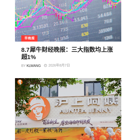
早晚报
8.7犀牛财经晚报：三大指数均上涨
超1%
2026年8月7日
BY
KLWANG