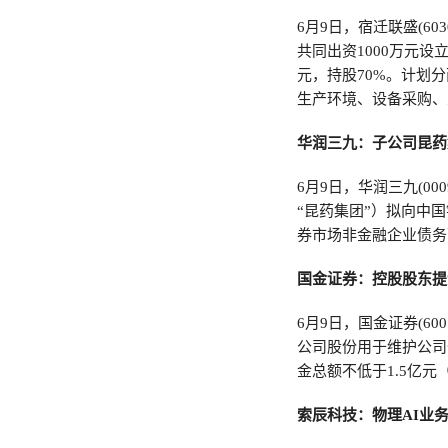
6月9日，宿迁联盛(6
共同出资1000万元
元，持股70%。计划
生产环境、设备采购、
华润三九：子公司昆药
6月9日，华润三九(0
“昆药集团”）拟向中
券市场非金融企业债务
国金证券：控股股东提议
6月9日，国金证券(6
公司股份用于维护公司
金总额不低于1.5亿
索辰科技：物理AI业