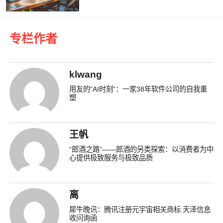
专栏作者
klwang
用友的“AI时刻”：一家38年软件公司的自我重
塑
王帆
“郎酒之路”——郎酒的另类探索：以消费者为中
心提供极致服务与极致品质
离
犀牛晚讯：腾讯注册元宇宙相关商标 天泽信息
收问询函