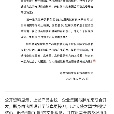
公开资料显示，上述产品由统一企业集团与胖东来联合开
发，瓶身由法国设计团队卓更操刀，以“天使之翼”为视觉
核心，融合“自由·爱”的文化理念，并在瓶盖开启及握持手