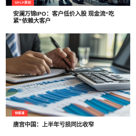
GPLP原创
安澜万锦IPO：客户低价入股 现金流“吃
紧”依赖大客户
快报道
唐宫中国：上半年亏损同比收窄