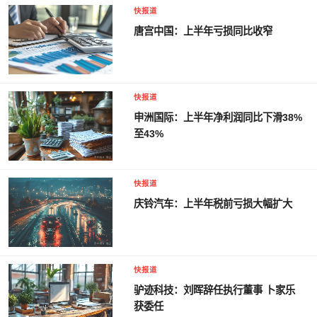
快报道
唐宫中国：上半年亏损同比收窄
快报道
申洲国际：上半年净利润同比下滑38%
至43%
快报道
庆铃汽车：上半年税前亏损大幅扩大
快报道
驴迹科技：刘晖辞任执行董事 卜家乐
获委任