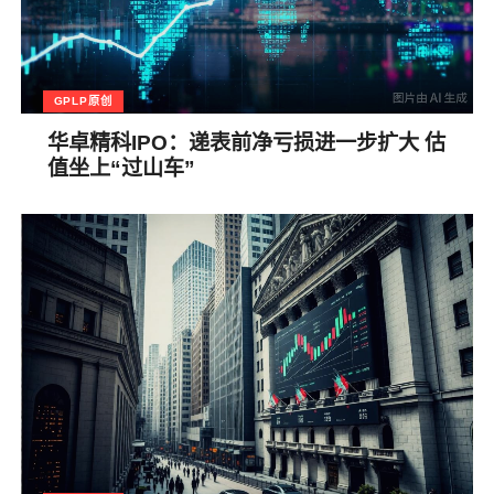
GPLP原创
华卓精科IPO：递表前净亏损进一步扩大 估
值坐上“过山车”