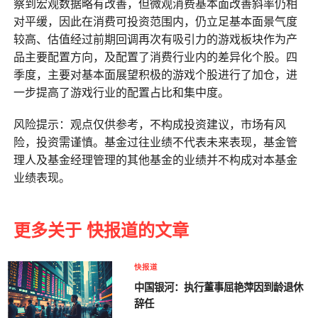
察到宏观数据略有改善，但微观消费基本面改善斜率仍相
对平缓，因此在消费可投资范围内，仍立足基本面景气度
较高、估值经过前期回调再次有吸引力的游戏板块作为产
品主要配置方向，及配置了消费行业内的差异化个股。四
季度，主要对基本面展望积极的游戏个股进行了加仓，进
一步提高了游戏行业的配置占比和集中度。
风险提示：观点仅供参考，不构成投资建议，市场有风
险，投资需谨慎。基金过往业绩不代表未来表现，基金管
理人及基金经理管理的其他基金的业绩并不构成对本基金
业绩表现。
更多关于 快报道的文章
快报道
中国银河：执行董事屈艳萍因到龄退休
辞任