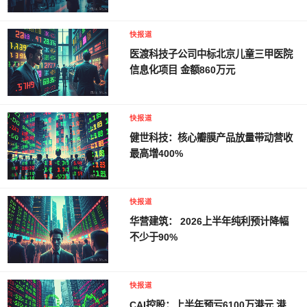
快报道
医渡科技子公司中标北京儿童三甲医院
信息化项目 金额860万元
快报道
健世科技：核心瓣膜产品放量带动营收
最高增400%
快报道
华营建筑： 2026上半年纯利预计降幅
不少于90%
快报道
CAI控股：上半年预亏6100万港元 港