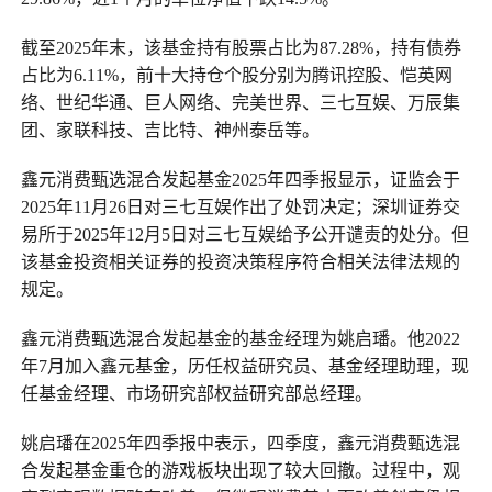
截至2025年末，该基金持有股票占比为87.28%，持有债券
占比为6.11%，前十大持仓个股分别为腾讯控股、恺英网
络、世纪华通、巨人网络、完美世界、三七互娱、万辰集
团、家联科技、吉比特、神州泰岳等。
鑫元消费甄选混合发起基金2025年四季报显示，证监会于
2025年11月26日对三七互娱作出了处罚决定；深圳证券交
易所于2025年12月5日对三七互娱给予公开谴责的处分。但
该基金投资相关证券的投资决策程序符合相关法律法规的
规定。
鑫元消费甄选混合发起基金的基金经理为姚启璠。他2022
年7月加入鑫元基金，历任权益研究员、基金经理助理，现
任基金经理、市场研究部权益研究部总经理。
姚启璠在2025年四季报中表示，四季度，鑫元消费甄选混
合发起基金重仓的游戏板块出现了较大回撤。过程中，观