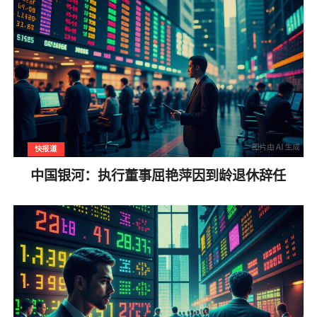
快报道
中国银河：执行董事屈艳萍因到龄退休辞任