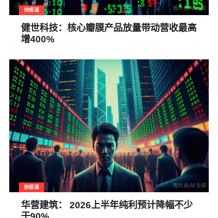
快报道
健世科技：核心瓣膜产品放量带动营收最高
增400%
快报道
华营建筑： 2026上半年纯利预计降幅不少
于90%