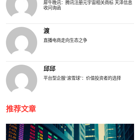
犀牛晚讯：腾讯注册元宇宙相关商标 天泽信息
收问询函
渡
直播电商走向生态之争
邱邱
平台型企服“滚雪球”：价值投资者的选择
推荐文章