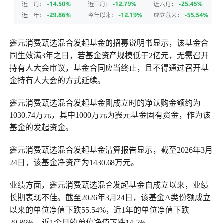
鑫元消费甄选混合发起基金的招募说明书显示，该基金合
同生效满3年之日，若基金资产规模低于2亿元，无需召开
持有人大会审议，基金合同应当终止，且不得通过召开基
金持有人大会的方式延续。
鑫元消费甄选混合发起基金刚成立时的净认购金额约为
1030.74万元，其中1000万元为鑫元基金固有资金，作为该
基金的发起资金。
鑫元消费甄选混合发起基金清算报告显示，截至2026年3月
24日，该基金净资产为1430.68万元。
业绩方面，鑫元消费甄选混合发起基金自成立以来，业绩
长期表现不佳。截至2026年3月24日，该基金A类份额成立
以来的单位净值下跌55.54%，近1年的单位净值下跌
29.86%，近1个月的单位净值下跌14.5%。