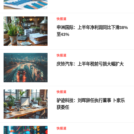
快报道
申洲国际：上半年净利润同比下滑38%
至43%
快报道
庆铃汽车：上半年税前亏损大幅扩大
快报道
驴迹科技：刘晖辞任执行董事 卜家乐
获委任
快报道