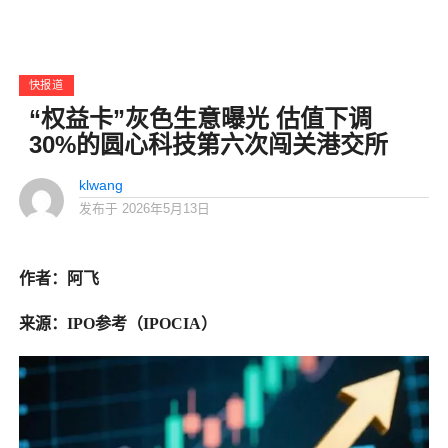
快报道
“权益卡”灰色生意曝光 估值下调
30%的圆心科技第六次闯关港交所
klwang
发布于
2026年5月13日
作者：阿飞
来源：IPO参考（IPOCIA）