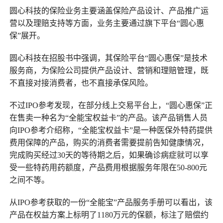
圆心科技的保险业务主要涵盖保险产品设计、产品推广运
营以及理赔支持等方面，业务主要通过旗下平台“圆心惠
保”展开。
圆心科技在招股书中强调，其保险平台“圆心惠保”是技术
服务商，为保险公司提供产品设计、营销和理赔管理，既
不直接对接消费者，也不直接承保风险。
不过IPO参考发现，在部分线上交易平台上，“圆心惠保”正
在售卖一种名为“全能宝权益卡”的产品。该产品销售人员
向IPO参考介绍称，“全能宝权益卡”是一种医保外特药提供
费用保障的产品，购买的消费者需要提前告知健康情况，
完成购买经过30天的等待期之后，如果确诊病症就可以享
受一些特药用药额度，产品费用根据服务年限在50-800元
之间不等。
从IPO参考获取的一份“全能宝”产品服务手册可以看出，该
产品在权益方案上标明了1180万元的保额，标注了赔偿约