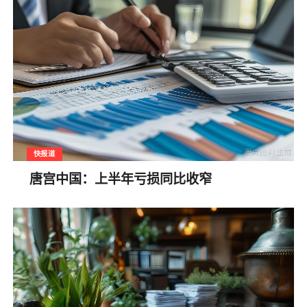
快报道
唐宫中国：上半年亏损同比收窄