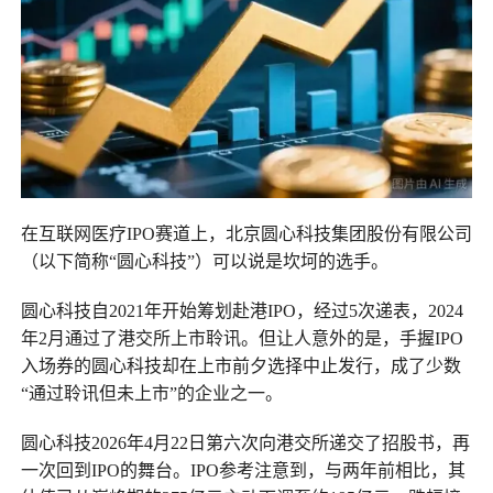
在互联网医疗IPO赛道上，北京圆心科技集团股份有限公司
（以下简称“圆心科技”）可以说是坎坷的选手。
圆心科技自2021年开始筹划赴港IPO，经过5次递表，2024
年2月通过了港交所上市聆讯。但让人意外的是，手握IPO
入场券的圆心科技却在上市前夕选择中止发行，成了少数
“通过聆讯但未上市”的企业之一。
圆心科技2026年4月22日第六次向港交所递交了招股书，再
一次回到IPO的舞台。IPO参考注意到，与两年前相比，其