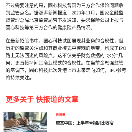
不过需要注意的是，圆心科技曾因为三方合作保险问题收
到监管点名。据澎湃新闻报道，2023年11月，国家金融监
督管理总局北京监管局曾下发通知，要求保险公司上报与
圆心科技等第三方合作的健康险产品情况。
在最新招股书中，圆心科技试图展现其业务的合规性，但
历史的监管关注点和其商业模式中模糊的地带，构成了IPO
路上无法回避的风险点。这不仅关乎财务数据的“水分”几
何，更直接拷问其商业模式的合规性。在当前金融强监管
的基调下，圆心科技此次赴港上市未来走向如何，IPO参考
将持续关注。
更多关于 快报道的文章
快报道
唐宫中国：上半年亏损同比收窄