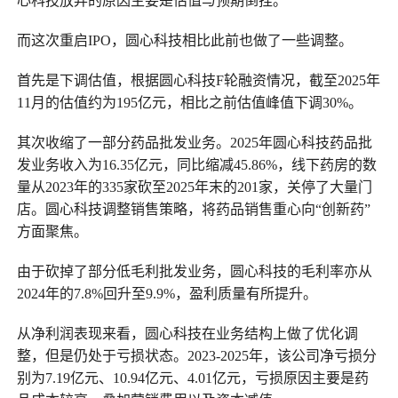
心科技放弃的原因主要是估值与预期倒挂。
而这次重启IPO，圆心科技相比此前也做了一些调整。
首先是下调估值，根据圆心科技F轮融资情况，截至2025年
11月的估值约为195亿元，相比之前估值峰值下调30%。
其次收缩了一部分药品批发业务。2025年圆心科技药品批
发业务收入为16.35亿元，同比缩减45.86%，线下药房的数
量从2023年的335家砍至2025年末的201家，关停了大量门
店。圆心科技调整销售策略，将药品销售重心向“创新药”
方面聚焦。
由于砍掉了部分低毛利批发业务，圆心科技的毛利率亦从
2024年的7.8%回升至9.9%，盈利质量有所提升。
从净利润表现来看，圆心科技在业务结构上做了优化调
整，但是仍处于亏损状态。2023-2025年，该公司净亏损分
别为7.19亿元、10.94亿元、4.01亿元，亏损原因主要是药