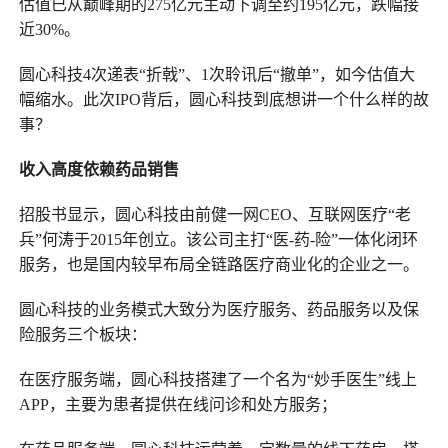
估值已从巅峰期的275亿元主动下调至约195亿元，跌幅接
近30%。
圆心科技4次递表“折戟”、1次聆讯后“撤单”，如今估值大
幅缩水。此次IPO背后，圆心科技到底想讲一个什么样的故
事？
收入高度依赖药品销售
招股书显示，圆心科技由前健一网CEO、互联网医疗“老
兵”何涛于2015年创立。该公司主打“医-药-险”一体化闭环
服务，也是国内较早布局全链路医疗商业化的企业之一。
圆心科技的业务模式大致分为医疗服务、药品服务以及保
险服务三个板块：
在医疗服务端，圆心科技搭建了一个名为“妙手医生”线上
APP，主要为患者提供在线问诊和处方服务；