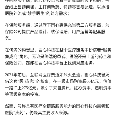
在药品服务端，圆心科技运营着一定数量的线下药房，搭
配线上售药商城，主打创新药、特药零售与配送，以承接
医院外流或“妙手医生”的处方需求；
在保险服务端，通过旗下圆心惠保充当第三方服务商，为
保险公司提供产品设计、核保理赔、用户运营等配套服
务。
在何涛的构想里，圆心科技在整个医疗链条中扮演着“服务
集成商”角色。无论是终端的患者、医院还是上游的药企和
保险公司，都能在圆心科技平台上找到对应服务。
2021年前后，互联网医疗赛道如烈火烹油，圆心科技曾凭
借这套“医-药-险”的叙事，在一级市场融资超60亿元，估值
一路冲上275亿元，吸引了来自腾讯、红杉资本、启明资本
等顶级资本的投资。
然而，号称具有医疗全链路服务能力的圆心科技向患者和
医院“卖药”，仍是其主要收入来源。