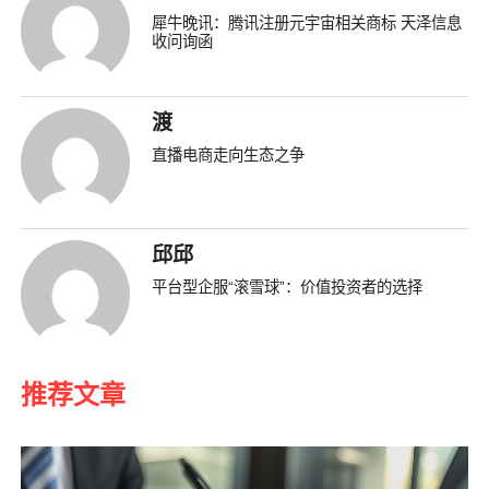
犀牛晚讯：腾讯注册元宇宙相关商标 天泽信息
收问询函
渡
直播电商走向生态之争
邱邱
平台型企服“滚雪球”：价值投资者的选择
推荐文章