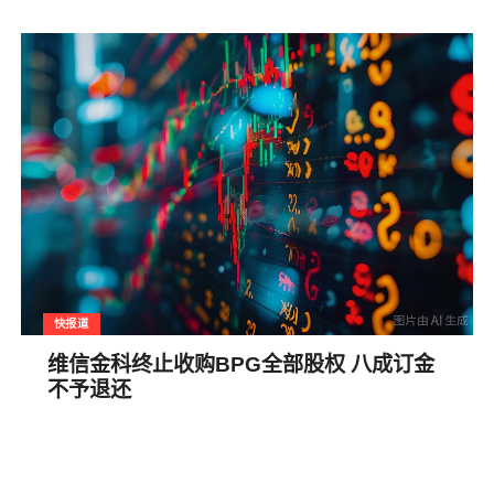
快报道
维信金科终止收购BPG全部股权 八成订金
不予退还