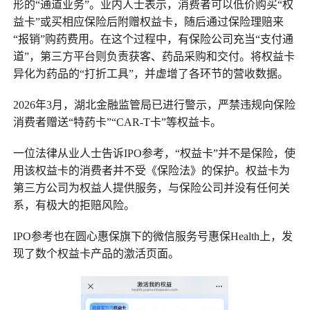
形的“通道业务”。业内人士表示，消费者可以低价购买“权
益卡”或买相应保险后附赠权益卡，随后通过保险理赔来
“报销”购药费用。在这个过程中，有保险公司充当“支付通
道”，第三方平台则负责获客、药品采购和交付。将权益卡
异化为药品的“打折工具”，并虚增了各环节的营收数据。
2026年3月，湖北金融监管局已进行警示，严禁违规向保险
消费者赠送“特药卡”“CAR-T卡”等权益卡。
一位法律从业人士告诉IPO参考，“权益卡”并不是保险，使
用该权益卡的消费者并不受《保险法》的保护。权益卡为
第三方公司为权益人提供服务，与保险公司并没有任何关
系，有极大的拒赔风险。
IPO参考也在圆心惠保旗下的微信服务号惠保Health上，发
现了数个权益卡产品的激活页面。