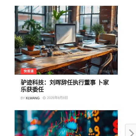
快报道
驴迹科技：刘晖辞任执行董事 卜家
乐获委任
2026年8月8日
BY
KLWANG