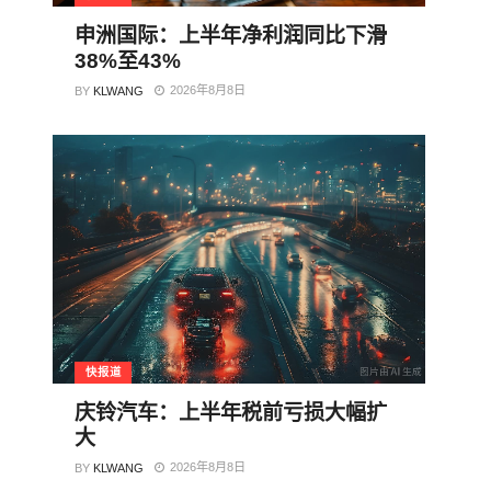
申洲国际：上半年净利润同比下滑
38%至43%
2026年8月8日
BY
KLWANG
快报道
庆铃汽车：上半年税前亏损大幅扩
大
2026年8月8日
BY
KLWANG