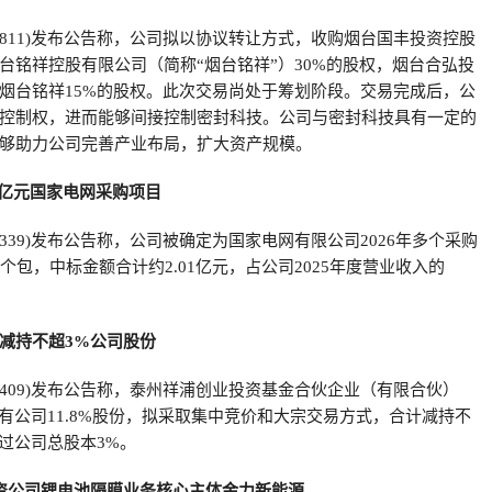
00811)发布公告称，公司拟以协议转让方式，收购烟台国丰投资控股
台铭祥控股有限公司（简称“烟台铭祥”）30%的股权，烟台合弘投
烟台铭祥15%的股权。此次交易尚处于筹划阶段。交易完成后，公
控制权，进而能够间接控制密封科技。公司与密封科技具有一定的
够助力公司完善产业布局，扩大资产规模。
1亿元国家电网采购项目
02339)发布公告称，公司被确定为国家电网有限公司2026年多个采购
个包，中标金额合计约2.01亿元，占公司2025年度营业收入的
减持不超3%公司股份
88409)发布公告称，泰州祥浦创业投资基金合伙企业（有限合伙）
持有公司11.8%股份，拟采取集中竞价和大宗交易方式，合计减持不
超过公司总股本3%。
资公司锂电池隔膜业务核心主体金力新能源