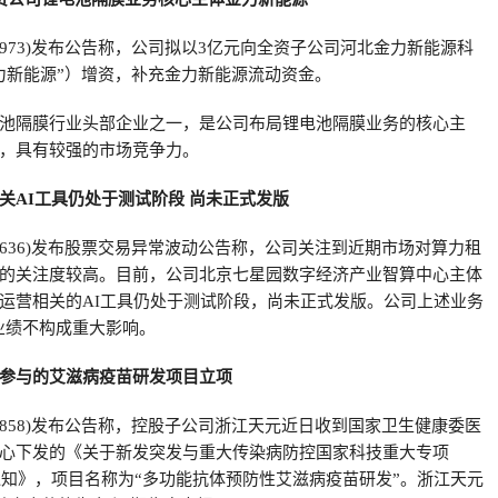
00973)发布公告称，公司拟以3亿元向全资子公司河北金力新能源科
力新能源”）增资，补充金力新能源流动资金。
池隔膜行业头部企业之一，是公司布局锂电池隔膜业务的核心主
，具有较强的市场竞争力。
关AI工具仍处于测试阶段 尚未正式发版
03636)发布股票交易异常波动公告称，公司关注到近期市场对算力租
的关注度较高。目前，公司北京七星园数字经济产业智算中心主体
运营相关的AI工具仍处于测试阶段，尚未正式发版。公司上述业务
业绩不构成重大影响。
参与的艾滋病疫苗研发项目立项
03858)发布公告称，控股子公司浙江天元近日收到国家卫生健康委医
心下发的《关于新发突发与重大传染病防控国家科技重大专项
的通知》，项目名称为“多功能抗体预防性艾滋病疫苗研发”。浙江天元