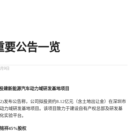
重要公告一览
5月9日
亿元投建新能源汽车动力域研发基地项目
8612)发布公告称，公司拟投资约8.12亿元（含土地出让金）在深圳市
动力域研发基地项目。该项目致力于建设自有产权总部及研发基
化实验平台。
铭祥45%股权