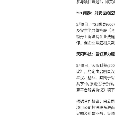
参与项目课题2，即艾
*ST闻泰：对安世的
5月9日，*ST闻泰(
及安世半导体控股（合
特丹上诉法院企业法庭
停，但企业法庭相关裁
天阳科技：签订算力服
5月9日，天阳科技(3
议》，约定由启明星汉
星汉、杨兵、赵凯于5
共享”的原则进行合作
算平台服务协议》项下
根据合作协议，由公司
项目公司控股股东进而
采购及租赁业务，采购