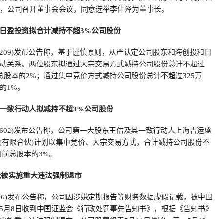
日，公司召开董事会会议，同意选举李仲泽为董事长。
日盈投资拟合计减持不超3%公司股份
03209)发布公告称，基于谨慎原则，从严认定公司股东和海创投和日
动关系。两位股东拟通过大宗交易方式减持公司股份总计不超过
司总股本的2%；通过集中竞价方式减持公司股份总计不超过325万
的1%。
一致行动人拟减持不超3%公司股份
02602)发布公告称，公司第一大股东王佶及其一致行动人上海吉运盛
(有限合伙)计划以集中竞价、大宗交易方式，合计减持公司股份不
目前总股本的3%。
能被实施重大违法强制退市
88496)发布公告称，公司因涉嫌定期报告等财务数据虚假记载，被中国
5月8日收到中国证监会《行政处罚事先告知书》，根据《告知书》