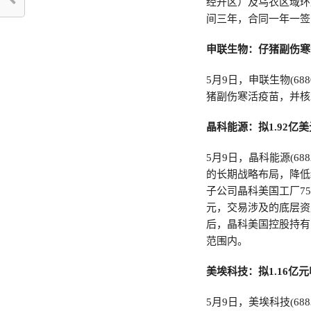
经开区）及乌衣区域环
间三年，合同一年一签，
申联生物：仔猪副伤寒
5月9日，申联生物(6
猪副伤寒活疫苗，并核
晶科能源：拟1.92亿
5月9日，晶科能源(6
的长期战略布局，降低
子公司晶科美国工厂75.1%
元，交易涉及的底层资
后，晶科美国控股持有
范围内。
美埃科技：拟1.16亿
5月9日，美埃科技(6