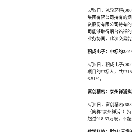
5月9日，冰轮环境(0
集团有限公司持有的烟
资股份有限公司持有的
司能够取得烟台铭祥的
业务协同，此次交易能
积成电子：中标约2.0
5月9日，积成电子(0
项目的中标人，共中15
6.51%。
富创精密：泰州祥浦拟
5月9日，富创精密(6
（简称“泰州祥浦”）
超过918.63万股，不
佛塑科技：拟3亿元增