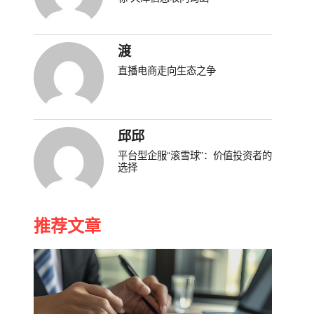
渡
直播电商走向生态之争
邱邱
平台型企服“滚雪球”：价值投资者的
选择
推荐文章