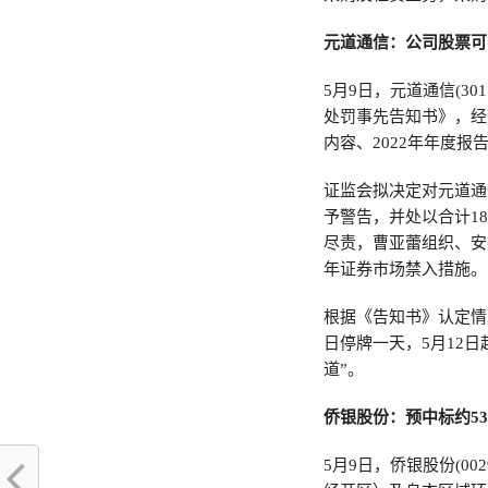
元道通信：公司股票可
5月9日，元道通信(3
处罚事先告知书》，经
内容、2022年年度
证监会拟决定对元道通信
予警告，并处以合计1
尽责，曹亚蕾组织、安
年证券市场禁入措施。
根据《告知书》认定情
日停牌一天，5月12日
道”。
侨银股份：预中标约5
5月9日，侨银股份(0