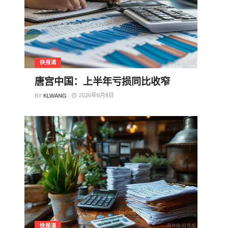
快报道
唐宫中国：上半年亏损同比收窄
2026年8月8日
BY
KLWANG
快报道