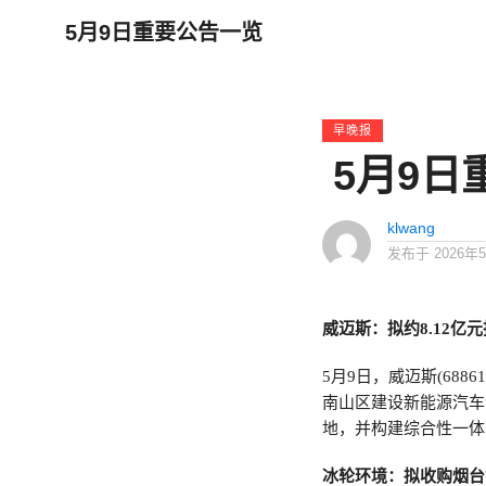
5月9日重要公告一览
早晚报
5月9日
klwang
发布于
2026年
威迈斯：拟约8.12
5月9日，威迈斯(68
南山区建设新能源汽车
地，并构建综合性一体
冰轮环境：拟收购烟台