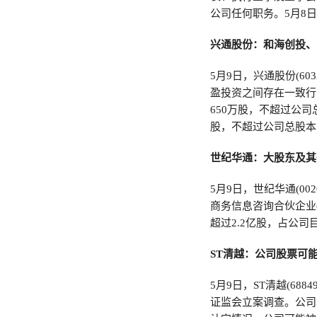
公司任何职务。5月8
兴通股份：和海创投、
5月9日，兴通股份(6
盈投资之间存在一致行
650万股，不超过公
股，不超过公司总股本
世纪华通：大股东及其
5月9日，世纪华通(0
商务信息咨询合伙企业
超过2.2亿股，占公司
ST清越：公司股票可
5月9日，ST清越(6
证监会立案调查。公司