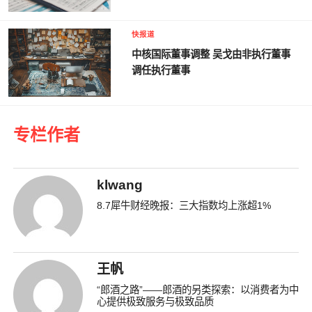
快报道
中核国际董事调整 吴戈由非执行董事
调任执行董事
专栏作者
klwang
8.7犀牛财经晚报：三大指数均上涨超1%
王帆
“郎酒之路”——郎酒的另类探索：以消费者为中
心提供极致服务与极致品质