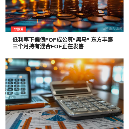
快报道
低利率下偏债FOF成公募“黑马” 东方丰泰
三个月持有混合FOF正在发售