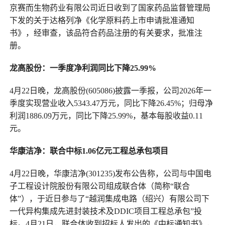
京赛而生物药业有限公司近日收到了国家药品监督管理局
下发的关于达格列净《化学原料药上市申请批准通知
书》，经审查，该品符合药品注册的有关要求，批准注
册。
龙高股份：一季度净利润同比下降25.99%
4月22日晚，龙高股份(605086)披露一季报，公司2026年一
季度实现营业收入5343.47万元，同比下降26.45%；归母净
利润1886.09万元，同比下降25.99%，基本每股收益0.11
元。
华康洁净：联合中标1.06亿元工程总承包项目
4月22日晚，华康洁净(301235)发布公告称，公司与中国电
子工程设计院股份有限公司组成联合体（简称“联合
体”），于近日参与了“越润集成电路（绍兴）有限公司下
一代异构集成先进封装技术及DDIC项目工程总承包”投
标。4月21日，联合体收到招标人发出的《中标通知书》，