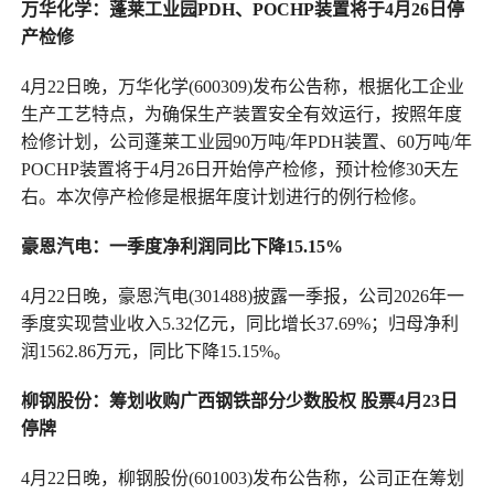
万华化学：蓬莱工业园PDH、POCHP装置将于4月26日停
产检修
4月22日晚，万华化学(600309)发布公告称，根据化工企业
生产工艺特点，为确保生产装置安全有效运行，按照年度
检修计划，公司蓬莱工业园90万吨/年PDH装置、60万吨/年
POCHP装置将于4月26日开始停产检修，预计检修30天左
右。本次停产检修是根据年度计划进行的例行检修。
豪恩汽电：一季度净利润同比下降15.15%
4月22日晚，豪恩汽电(301488)披露一季报，公司2026年一
季度实现营业收入5.32亿元，同比增长37.69%；归母净利
润1562.86万元，同比下降15.15%。
柳钢股份：筹划收购广西钢铁部分少数股权 股票4月23日
停牌
4月22日晚，柳钢股份(601003)发布公告称，公司正在筹划