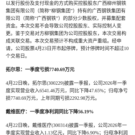
以发行股份及支付现金的方式购买控股股东广西柳州钢铁
集团有限公司（简称“柳钢集团”）持有的广西钢铁集团有
限公司（简称“广西钢铁”）的部分少数股权，并募集配套
资金。本次交易不会导致公司控股股东、实际控制人变
更。鉴于交易对方柳钢集团为公司控股股东，本次交易构
成关联交易。本次交易预计不构成重大资产重组。经申
请，公司股票4月23日开市起停牌，预计停牌时间不超过10
个交易日。
拓尔思：一季度亏损7740.69万元
4月22日晚，拓尔思(300229)披露一季报，公司2026年一季
度实现营业收入6541.46万元，同比下降47.65%；归母净亏
损7740.69万元，上年同期亏损2292.98万元。
戴维医疗：一季度净利润同比下降56.19%
4月22日晚，戴维医疗(300314)披露一季报，公司2026年一
季度实现营业收入1.13亿元，同比下降6.90%；归母净利润