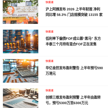
快报道
沪上阿姨发布 2026 上半年财报 净利
同比增 58.3% 门店规模突破 13155 家
快报道
低利率下偏债FOF成公募“黑马” 东方
丰泰三个月持有混合FOF正在发售
快报道
华亿金控发布盈利警告 上半年预亏590
万港元
快报道
创想三维发布盈利预警 上半年由盈转
亏，预亏5300万至6300万元