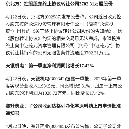
京北方：控股股东终止协议转让公司3702.31万股股份
4月22日晚，京北方(002987)发布公告称，公司近日收到控
股股东拉萨永道投资管理有限责任公司（简称“永道投
资”）出具的《关于终止协议转让公司股份的告知函》。因
《股份转让协议》约定的相关交易已无法完成，永道投资
终止向中证乾元资本管理有限公司（简称“中证乾元”）协
议转让其持有的公司无限售条件流通股3702.31万股。
天银机电：第一季度净利润同比增长17.42%
4月22日晚，天银机电(300342)披露一季报，2026年第一季
度实现营业收入1.93亿元，同比增长5.31%；归属于上市公
司股东的净利润为1028.72万元，同比增长17.42%。
赛升药业：子公司收到达格列净化学原料药上市申请批准
通知书
4月22日晚，赛升药业(300485)发布公告称，公司子公司北