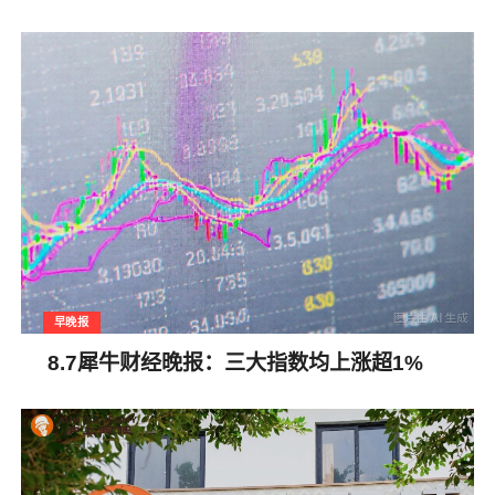
早晚报
8.7犀牛财经晚报：三大指数均上涨超1%