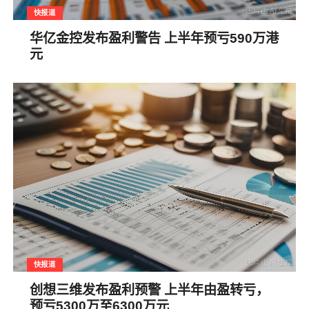
快报道
华亿金控发布盈利警告 上半年预亏590万港
元
快报道
创想三维发布盈利预警 上半年由盈转亏，
预亏5300万至6300万元