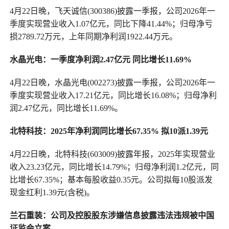
4月22日晚，飞天诚信(300386)披露一季报，公司2026年一
季度实现营业收入1.07亿元，同比下降41.44%；归母净亏
损2789.72万元，上年同期净利润1922.44万元。
水晶光电：一季度净利润2.47亿元 同比增长11.69%
4月22日晚，水晶光电(002273)披露一季报，公司2026年一
季度实现营业收入17.21亿元，同比增长16.08%；归母净利
润2.47亿元，同比增长11.69%。
北特科技：2025年净利润同比增长67.35% 拟10派1.39元
4月22日晚，北特科技(603009)披露年报，2025年实现营业
收入23.23亿元，同比增长14.79%；归母净利润1.2亿元，同
比增长67.35%；基本每股收益0.35元。公司拟每10股派发
现金红利1.39元(含税)。
兰石重装：公司及控股股东涉嫌信息披露违法违规被中国
证监会立案