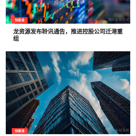
快报道
龙资源发布聆讯通告，推进控股公司迁港重
组
快报道