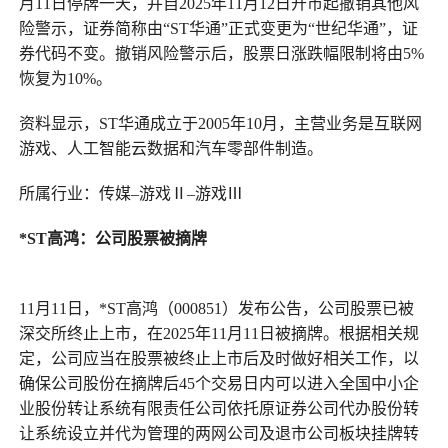
月11日停牌一天，并自2025年11月12日开市起撤销其他风
险警示，证券简称由“ST华通”正式变更为“世纪华通”，证
券代码不变。撤销风险警示后，股票日涨跌幅限制将由5%
恢复为10%。
资料显示，ST华通成立于2005年10月，主营业务是互联网
游戏、人工智能云数据和汽车零部件制造。
所属行业：传媒–游戏Ⅱ–游戏Ⅲ
*ST高鸿
：
公司股票被摘牌
11月11日，*ST高鸿（000851）发布公告，公司股票已被
深交所终止上市，在2025年11月11日被摘牌。根据相关规
定，公司应当在股票被终止上市后及时做好相关工作，以
确保公司股份在摘牌后45个交易日内可以进入全国中小企
业股份转让系统有限责任公司依托原证券公司代办股份转
让系统设立并代为管理的两网公司及退市公司板块挂牌转