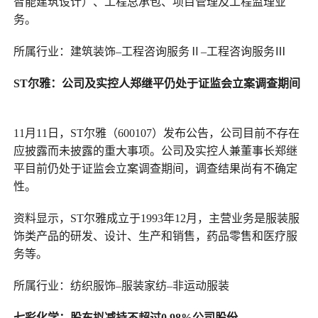
智能建筑设计）、工程总承包、项目管理及工程监理业
务。
所属行业：建筑装饰–工程咨询服务Ⅱ–工程咨询服务Ⅲ
ST尔雅
：
公司及实控人郑继平仍处于证监会立案调查期间
11月11日，ST尔雅（600107）发布公告，公司目前不存在
应披露而未披露的重大事项。公司及实控人兼董事长郑继
平目前仍处于证监会立案调查期间，调查结果尚有不确定
性。
资料显示，ST尔雅成立于1993年12月，主营业务是服装服
饰类产品的研发、设计、生产和销售，药品零售和医疗服
务等。
所属行业：纺织服饰–服装家纺–非运动服装
七彩化学
：
股东拟减持不超过0.98%公司股份