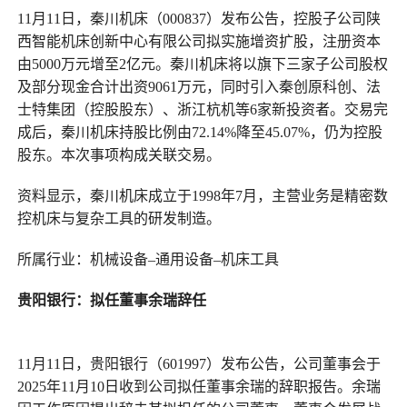
11月11日，秦川机床（000837）发布公告，控股子公司陕
西智能机床创新中心有限公司拟实施增资扩股，注册资本
由5000万元增至2亿元。秦川机床将以旗下三家子公司股权
及部分现金合计出资9061万元，同时引入秦创原科创、法
士特集团（控股股东）、浙江杭机等6家新投资者。交易完
成后，秦川机床持股比例由72.14%降至45.07%，仍为控股
股东。本次事项构成关联交易。
资料显示，秦川机床成立于1998年7月，主营业务是精密数
控机床与复杂工具的研发制造。
所属行业：机械设备–通用设备–机床工具
贵阳银行
：
拟任董事余瑞辞任
11月11日，贵阳银行（601997）发布公告，公司董事会于
2025年11月10日收到公司拟任董事余瑞的辞职报告。余瑞