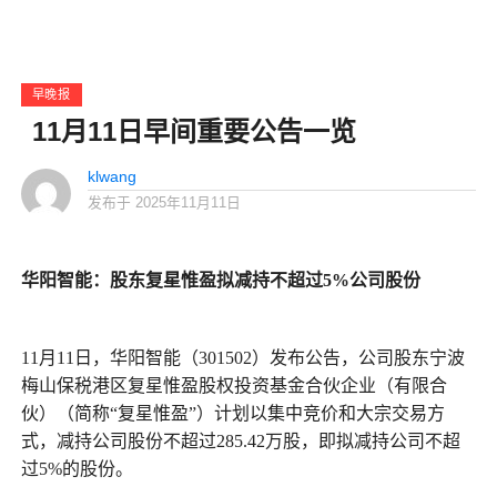
早晚报
11月11日早间重要公告一览
klwang
发布于
2025年11月11日
华阳智能
：
股东
复星惟盈拟减持不超过5%公司股份
11月11日，华阳智能（301502）发布公告，公司股东宁波
梅山保税港区复星惟盈股权投资基金合伙企业（有限合
伙）（简称“复星惟盈”）计划以集中竞价和大宗交易方
式，减持公司股份不超过285.42万股，即拟减持公司不超
过5%的股份。