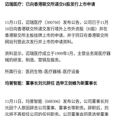
迈瑞医疗
：
已向香港联交所递交H股发行上市申请
11月11日，迈瑞医疗（300760）发布公告，公司已于11月
10日向香港联交所递交发行境外上市外资股（H股）并在
香港联交所主板挂牌上市的申请，并于同日在香港联交所
网站刊登此次发行并上市的申请资料。
资料显示，迈瑞医疗成立于1999年1月，主营业务是医疗器
械的研发、制造、营销及服务。
所属行业：医药生物–医疗器械–医疗设备
均普智能
：
董事长刘元辞任 选举王剑峰为
新
董事长
11月11日，均普智能（688306）发布公告，公司董事长刘
元因个人原因辞去公司董事、董事长等职务。辞职后，刘
元将不再担任公司的任何职务。公司董事会同意选举董事