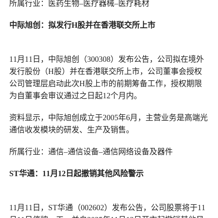
所属行业：医药生物–医疗器械–医疗耗材
中际旭创
：
拟发行H股并在香港联交所上市
11月11日，中际旭创（300308）发布公告，公司拟在境外
发行股份（H股）并在香港联交所上市，公司董事会授权
公司管理层启动此次H股上市的前期筹备工作，授权期限
为自董事会审议通过之日起12个月内。
资料显示，中际旭创成立于2005年6月，主营业务是高端光
通信收发模块的研发、生产及销售。
所属行业：通信–通信设备–通信网络设备及器件
ST华通
：
11月12日起撤销其他风险警示
11月11日，ST华通（002602）发布公告，公司股票将于11