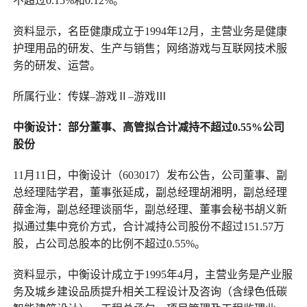
不超过0.15%和0.12%。
资料显示，名臣健康成立于1994年12月，主营业务是健康
护理用品的研发、生产与销售；网络游戏与互联网技术服
务的研发、运营。
所属行业：传媒–游戏Ⅱ–游戏Ⅲ
中衡设计
：
部分董事、高管拟合计减持不超过0.55%公司
股份
11月11日，中衡设计（603017）发布公告，公司董事、副
总经理陆学君，董事张延成，副总经理胡湘明，副总经理
薛金海，副总经理谈丽华，副总经理、董事会秘书胡义新
拟通过集中竞价方式，合计减持公司股份不超过151.57万
股，占公司总股本的比例不超过0.55%。
资料显示，中衡设计成立于1995年4月，主营业务是产业服
务及城乡建设品质提升相关工程设计及咨询（含绿色低碳