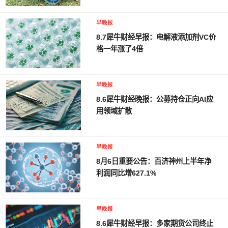
早晚报
8.7犀牛财经早报：电解液添加剂VC价
格一年涨了4倍
早晚报
8.6犀牛财经晚报：公募持仓正向AI应
用领域扩散
早晚报
8月6日重要公告：百济神州上半年净
利润同比增627.1%
早晚报
8.6犀牛财经早报：多家期货公司终止