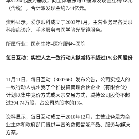
本92.94亿股为基数，向全体股东每10股派发现金红利0.8元
（含税），合计派发现金约7.44亿元。
资料显示，爱尔眼科成立于2003年1月，主营业务是各类眼
科疾病诊疗、手术服务与医学验光配镜服务。
所属行业：医药生物–医疗服务–医院
每日互动
：
实控人之一致行动人拟减持不超过1%公司股份
11月11日，每日互动（300766）发布公告，公司实控人的
一致行动人杭州我了个推投资管理合伙企业（有限合伙）
计划以集中竞价方式或大宗交易方式，减持公司股份不超
过394.74万股，占公司总股本的1%。
资料显示，每日互动成立于2010年12月，主营业务是为商
业主体和政府部门提供丰富的数据智能产品、服务与解决
方案。