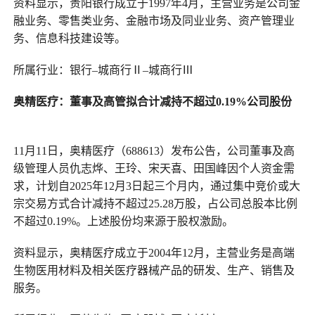
资料显示，贵阳银行成立于1997年4月，主营业务是公司金
融业务、零售类业务、金融市场及同业业务、资产管理业
务、信息科技建设等。
所属行业：银行–城商行Ⅱ–城商行Ⅲ
奥精医疗
：
董事及高管拟合计减持不超过0.19%公司股份
11月11日，奥精医疗（688613）发布公告，公司董事及高
级管理人员仇志烨、王玲、宋天喜、田国峰因个人资金需
求，计划自2025年12月3日起三个月内，通过集中竞价或大
宗交易方式合计减持不超过25.28万股，占公司总股本比例
不超过0.19%。上述股份均来源于股权激励。
资料显示，奥精医疗成立于2004年12月，主营业务是高端
生物医用材料及相关医疗器械产品的研发、生产、销售及
服务。