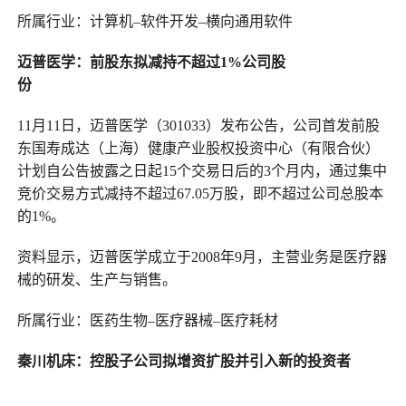
所属行业：计算机–软件开发–横向通用软件
迈普医学
：
前股东
拟减持不超过
1%
公司股
份
11月11日，迈普医学（301033）发布公告，公司首发前股
东国寿成达（上海）健康产业股权投资中心（有限合伙）
计划自公告披露之日起15个交易日后的3个月内，通过集中
竞价交易方式减持不超过67.05万股，即不超过公司总股本
的1%。
资料显示，迈普医学成立于2008年9月，主营业务是医疗器
械的研发、生产与销售。
所属行业：医药生物–医疗器械–医疗耗材
秦川机床
：
控股子公司拟增资扩股并引入新的投资者