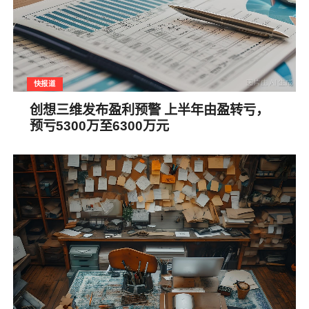
快报道
创想三维发布盈利预警 上半年由盈转亏，
预亏5300万至6300万元