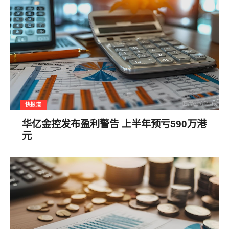
快报道
华亿金控发布盈利警告 上半年预亏590万港
元