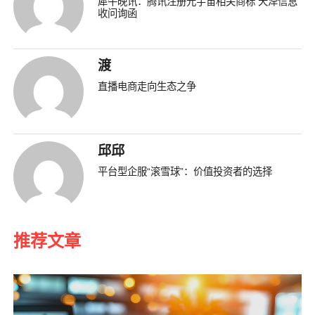
犀牛晚讯：腾讯注册元宇宙相关商标 天泽信息
收问询函
渡
直播电商走向生态之争
邱邱
平台型企服“滚雪球”：价值投资者的选择
推荐文章