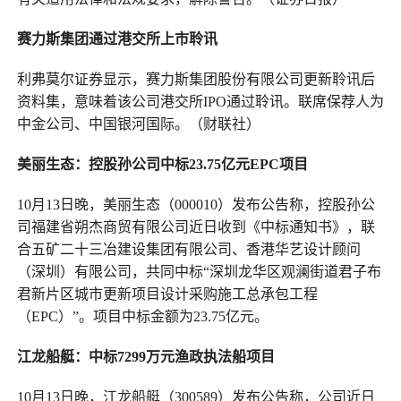
赛力斯集团通过港交所上市聆讯
利弗莫尔证券显示，赛力斯集团股份有限公司更新聆讯后
资料集，意味着该公司港交所IPO通过聆讯。联席保荐人为
中金公司、中国银河国际。（财联社）
美丽生态
：
控股孙公司中标23.75亿元EPC项目
10月13日晚，美丽生态（000010）发布公告称，控股孙公
司福建省朔杰商贸有限公司近日收到《中标通知书》，联
合五矿二十三冶建设集团有限公司、香港华艺设计顾问
（深圳）有限公司，共同中标“深圳龙华区观澜街道君子布
君新片区城市更新项目设计采购施工总承包工程
（EPC）”。项目中标金额为23.75亿元。
江龙船艇
：
中标7299万元渔政执法船项目
10月13日晚，江龙船艇（300589）发布公告称，公司近日