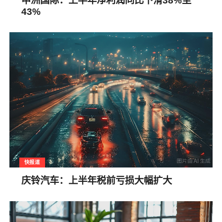
申洲国际：上半年净利润同比下滑38%至
43%
快报道
庆铃汽车：上半年税前亏损大幅扩大