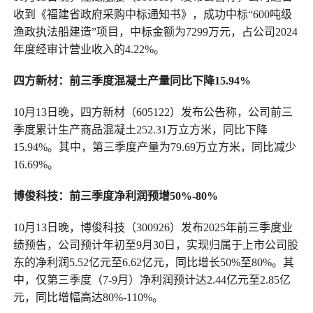
收到《福建省政府采购中标通知书》，成功中标“600吨级
渔政执法船建造”项目，中标金额为7299万元，占公司2024
年度经审计营业收入的4.22%。
四方新材
：
前三季度混凝土产量同比下降15.94%
10月13日晚，四方新材（605122）发布公告称，公司前三
季度累计生产商品混凝土252.31万立方米，同比下降
15.94%。其中，第三季度产量为79.69万立方米，同比减少
16.69%。
博俊科技
：
前三季度净利
润
预增50%-80%
10月13日晚，博俊科技（300926）发布2025年前三季度业
绩预告，公司预计年初至9月30日，实现归属于上市公司股
东的净利润5.52亿元至6.62亿元，同比增长50%至80%。其
中，仅第三季度（7-9月）净利润预计达2.44亿元至2.85亿
元，同比增幅高达80%-110%。