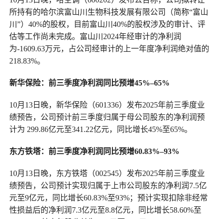
所持有的哈尔滨富山川生物科技发展有限公司（简称“富山
川”）40%的股权，目前富山川40%的股权涉及的审计、评
估等工作尚未完成。富山川2024年经审计的净利润
为-1609.63万元，占公司经审计的上一年度净利润绝对值的
218.83%。
新华保险
：
前三季度净利润同比预增45%
–
65%
10月13日晚，新华保险（601336）发布2025年前三季度业
绩预告，公司预计前三季度归属于母公司股东的净利润预
计为 299.86亿元至341.22亿元，同比增长45%至65%。
东方铁塔
：
前三季度净利润同比预增60.83%
–
93%
10月13日晚，东方铁塔（002545）发布2025年前三季度业
绩预告，公司预计实现归属于上市公司股东的净利润7.5亿
元至9亿元，同比增长60.83%至93%；预计实现扣除非经常
性损益后的净利润7.3亿元至8.8亿元，同比增长58.60%至