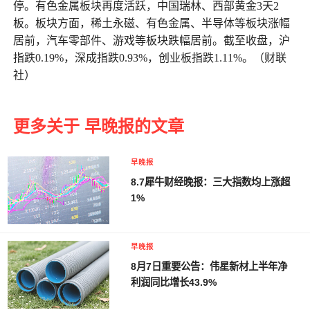
停。有色金属板块再度活跃，中国瑞林、西部黄金3天2
板。板块方面，稀土永磁、有色金属、半导体等板块涨幅
居前，汽车零部件、游戏等板块跌幅居前。截至收盘，沪
指跌0.19%，深成指跌0.93%，创业板指跌1.11%。（财联
社）
更多关于 早晚报的文章
早晚报
8.7犀牛财经晚报：三大指数均上涨超
1%
早晚报
8月7日重要公告：伟星新材上半年净
利润同比增长43.9%