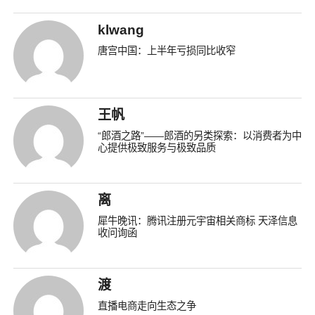
klwang
唐宫中国：上半年亏损同比收窄
王帆
“郎酒之路”——郎酒的另类探索：以消费者为中
心提供极致服务与极致品质
离
犀牛晚讯：腾讯注册元宇宙相关商标 天泽信息
收问询函
渡
直播电商走向生态之争