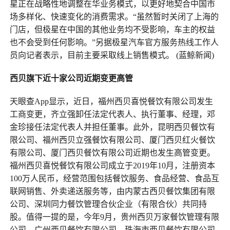
星正在战略性地调整在华业务模式，以更好地契合中国市
场多样化、快速变化的消费需求。“虽然暂时关闭了上海的
门店，但极星在中国的其他业务均不受影响，车主的权益
也不会受到任何影响。”另据极星汽车官方服务热线工作人
员向记者表示，目前主要采取线上销售模式。 (蓝鲸新闻)
西贝旗下近十家公司近期变更高管
天眼查App显示，近日，福州西贝喜悦餐饮有限公司发生
工商变更，齐立强卸任法定代表人、执行董事、经理，邓
金珍接任法定代表人并担任董事。此外，昆明西贝餐饮有
限公司、福州西贝立强餐饮有限公司、厦门西贝红火餐饮
有限公司、厦门西贝餐饮有限公司近期也发生高管变更。
福州西贝喜悦餐饮有限公司成立于2019年10月，注册资本
100万人民币，经营范围包括餐饮服务、食品经营、食品互
联网销售、外卖递送服务等，由内蒙古西贝餐饮集团有限
公司、深圳同力餐饮管理合伙企业（有限合伙）共同持
股。值得一提的是，今年9月，贵州西贝万家餐饮管理有限
公司、广州西贝餐饮有限公司、珠海市西贝餐饮有限公司