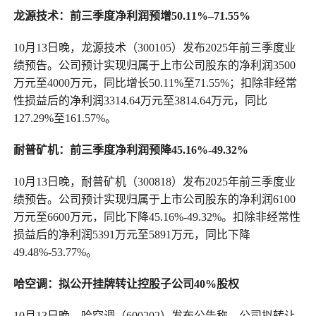
龙源技术
：
前三季度净利润
预
增50.11%
–
71.55%
10月13日晚，龙源技术（300105）发布2025年前三季度业
绩预告。公司预计实现归属于上市公司股东的净利润3500
万元至4000万元，同比增长50.11%至71.55%；扣除非经常
性损益后的净利润3314.64万元至3814.64万元，同比
127.29%至161.57%。
耐普矿机
：
前三季度净利润
预降
45.16%-49.32%
10月13日晚，耐普矿机（300818）发布2025年前三季度业
绩预告。公司预计实现归属于上市公司股东的净利润6100
万元至6600万元，同比下降45.16%-49.32%。扣除非经常性
损益后的净利润5391万元至5891万元，同比下降
49.48%-53.77%。
哈空调
：
拟公开挂牌转让控股子公司40%股权
10月13日晚，哈空调（600202）发布公告称，公司拟转让