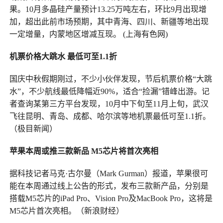
果。10月多晶硅产量预计13.25万吨左右，环比9月出现增
加，超出此前市场预期，其中青海、四川、新疆等地出现
一定增量，内蒙地区增减互现。 (上海有色网)
机票价格大跳水 最低可至1.1折
国庆中秋假期刚过，不少小伙伴发现，节后机票价格“大跳
水”，不少航线最低降幅近90%，适合“捡漏”错峰出游。记
者查询某第三方平台发现，10月中下旬至11月上旬，武汉
飞往昆明、青岛、成都、哈尔滨等地机票最低可至1.1折。
（极目新闻）
苹果本周或推三款新品 M5芯片将首次亮相
据科技记者马克·古尔曼（Mark Gurman）报道，苹果很可
能在本周通过线上公告的形式，发布三款新产品，分别是
搭载M5芯片的iPad Pro、Vision Pro及MacBook Pro，这将是
M5芯片首次亮相。（新浪财经）