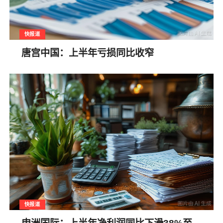
快报道
唐宫中国：上半年亏损同比收窄
快报道