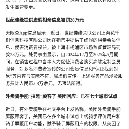
发生高管变更。
世纪佳缘提供虚假相亲信息被罚28万
元
天眼查App信息显示，近日，世纪佳缘关联公司上海花千
树信息科技有限公司因在销售中提供了虚假的相亲会员信
息，侵害消费者权益，被上海市杨浦区市场监督管理局罚
款28万元。处罚事由显示，自2024年12月至2025年5月期
间，在销售过程中当事人为促使消费者购买高端定制会员
服务，对多名消费者宣传的公司会员信息和“保证找到对
象”等内容与实际不符，属虚假宣传。上述服务产品涉及服
务费计人民币3.8万余元，无违法所得。
外卖骑手能“拉黑”顾客了 美团回应：已在七个城市试点
近日，有外卖骑手在社交平台上发帖称，美团外卖骑手能
屏蔽顾客了，美团已在多个城市试点上线骑手评价用户和
骑手屏蔽用户功能，赋予骑手屏蔽用户的权限。从美团了