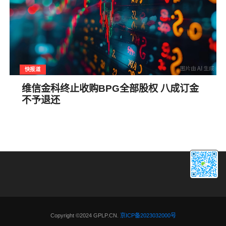
快报道
维信金科终止收购BPG全部股权 八成订金
不予退还
Copyright ©2024 GPLP.CN.
京ICP备2023032000号