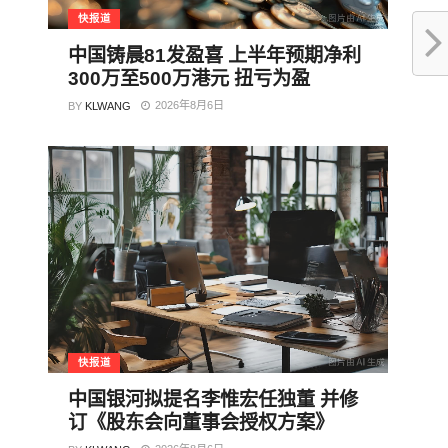
快报道
中国铸晨81发盈喜 上半年预期净利
300万至500万港元 扭亏为盈
2026年8月6日
BY
KLWANG
快报道
中国银河拟提名李惟宏任独董 并修
订《股东会向董事会授权方案》