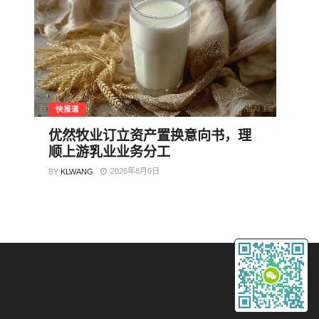
快报道
优然牧业订立资产置换意向书，理
顺上游乳业业务分工
2026年8月6日
BY
KLWANG