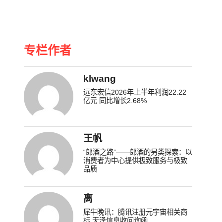
专栏作者
klwang
远东宏信2026年上半年利润22.22
亿元 同比增长2.68%
王帆
“郎酒之路”——郎酒的另类探索：以
消费者为中心提供极致服务与极致
品质
离
犀牛晚讯：腾讯注册元宇宙相关商
标 天泽信息收问询函