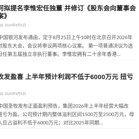
河拟提名李惟宏任独董 并修订《股东会向董事会
案》
2026年8月6日
中国银河发布通函，定于8月25日上午10时在北京召开2026年
时股东大会，会议将审议两项核心议案。 第一项普通决议为选
担任第五届独立非执行董事。李惟宏拥有二十余年香港...
牧发盈喜 上半年预计利润不低于6000万元 扭亏
2026年8月6日
，中国圣牧发布正面盈利预告，集团2026年上半年经营大幅改
亏为盈。公司预计期内整体溢利区间1500万至2500万元，母
应占溢利不低于6000万元；对比2025年同期...