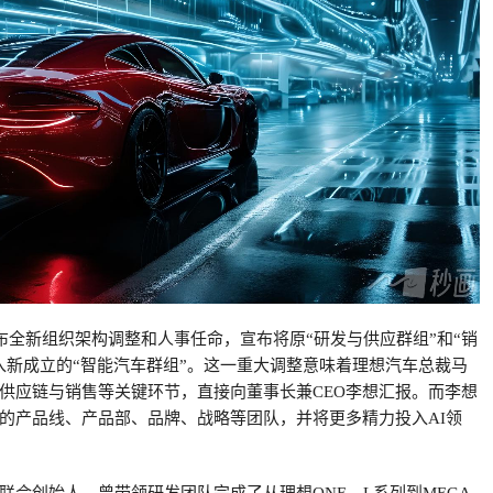
发布全新组织架构调整和人事任命，宣布将原“研发与供应群组”和“销
入新成立的“智能汽车群组”。这一重大调整意味着理想汽车总裁马
供应链与销售等关键环节，直接向董事长兼CEO李想汇报。而李想
的产品线、产品部、品牌、战略等团队，并将更多精力投入AI领