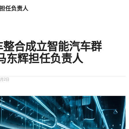
辉担任负责人
车整合成立智能汽车群
裁马东辉担任负责人
7月2日