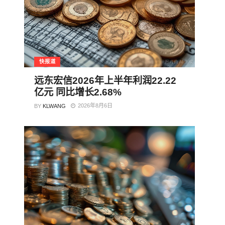
快报道
远东宏信2026年上半年利润22.22
亿元 同比增长2.68%
2026年8月6日
BY
KLWANG