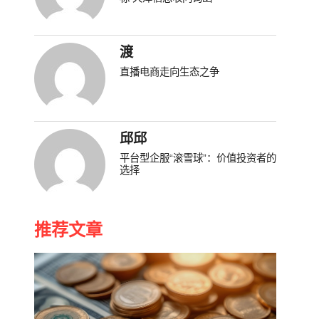
渡
直播电商走向生态之争
邱邱
平台型企服“滚雪球”：价值投资者的
选择
推荐文章