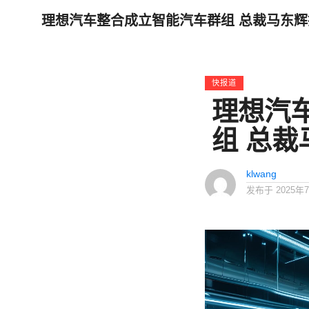
理想汽车整合成立智能汽车群组 总裁马东
快报道
理想汽
组 总
klwang
发布于
2025年