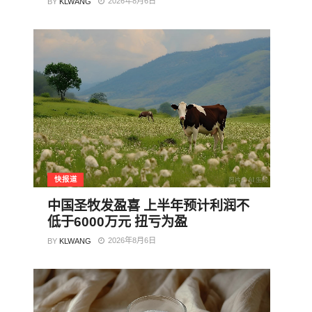
2026年8月6日
BY
KLWANG
快报道
中国圣牧发盈喜 上半年预计利润不
低于6000万元 扭亏为盈
2026年8月6日
BY
KLWANG