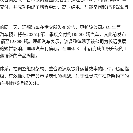
联合创始人，曾带领研发团队完成了从理想ONE、L系列到MEGA
交付，并成功构建了增程电动、高压纯电、智能空间和智能驾驶等
的同一天，理想汽车在港交所发布公告，更新该公司2025年第二
车预计将在2025年第二季度交付约108000辆汽车，其此前发布
00辆至128000辆。理想汽车表示，该调整体现了该公司为长远发展
的短暂影响。理想汽车有信心，在理想i8上市前完成组织升级的工
迎接新的产品周期。
体系，在调整组织架构、整合资源以提升运营效率的同时，也面临
级、有效推动新产品市场表现的挑战。对于理想汽车在新架构下的
P犀牛财经将持续关注。