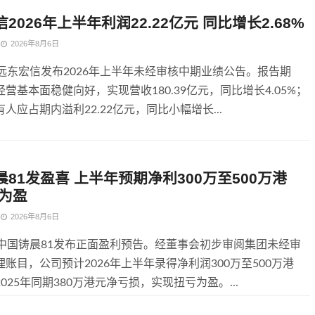
2026年上半年利润22.22亿元 同比增长2.68%
2026年8月6日
，远东宏信发布2026年上半年未经审核中期业绩公告。报告期
营基本面稳健向好，实现营收180.39亿元，同比增长4.05%；
人应占期内溢利22.22亿元，同比小幅增长...
81发盈喜 上半年预期净利300万至500万港
亏为盈
2026年8月6日
，中国铸晨81发布正面盈利预告。经董事会初步审阅集团未经审
账目，公司预计2026年上半年录得净利润300万至500万港
025年同期380万港元净亏损，实现扭亏为盈。...