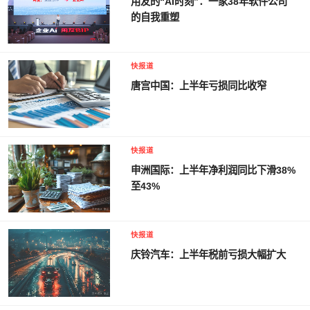
用友的“AI时刻”：一家38年软件公司
的自我重塑
快报道
唐宫中国：上半年亏损同比收窄
快报道
申洲国际：上半年净利润同比下滑38%
至43%
快报道
庆铃汽车：上半年税前亏损大幅扩大