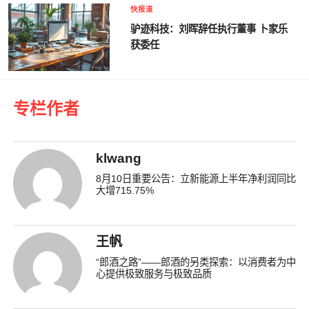
快报道
驴迹科技：刘晖辞任执行董事 卜家乐
获委任
专栏作者
klwang
8月10日重要公告：立新能源上半年净利润同比
大增715.75%
王帆
“郎酒之路”——郎酒的另类探索：以消费者为中
心提供极致服务与极致品质