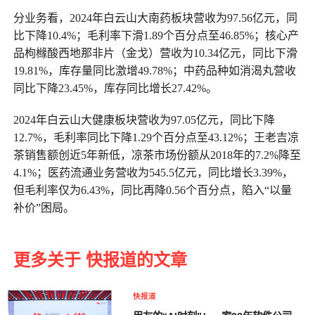
分业务看，2024年白云山大南药板块营收为97.56亿元，同
比下降10.4%；毛利率下滑1.89个百分点至46.85%；核心产
品枸橼酸西地那非片（金戈）营收为10.34亿元，同比下滑
19.81%，库存量同比激增49.78%；中药品种如消渴丸营收
同比下降23.45%，库存同比增长27.42%。
2024年白云山大健康板块营收为97.05亿元，同比下降
12.7%，毛利率同比下降1.29个百分点至43.12%；王老吉凉
茶销售额创近5年新低，凉茶市场份额从2018年的7.2%降至
4.1%；医药流通业务营收为545.5亿元，同比增长3.39%，
但毛利率仅为6.43%，同比再降0.56个百分点，陷入“以量
补价”困局。
更多关于 快报道的文章
快报道