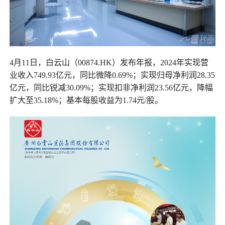
4月11日，白云山（00874.HK）发布年报，2024年实现营
业收入749.93亿元，同比微降0.69%；实现归母净利润28.35
亿元，同比锐减30.09%；实现扣非净利润23.56亿元，降幅
扩大至35.18%；基本每股收益为1.74元/股。