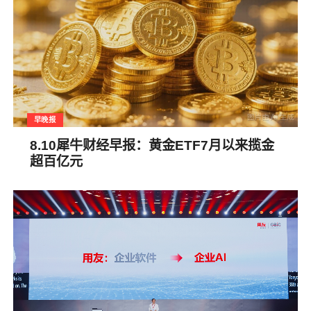
早晚报
8.10犀牛财经早报：黄金ETF7月以来揽金
超百亿元