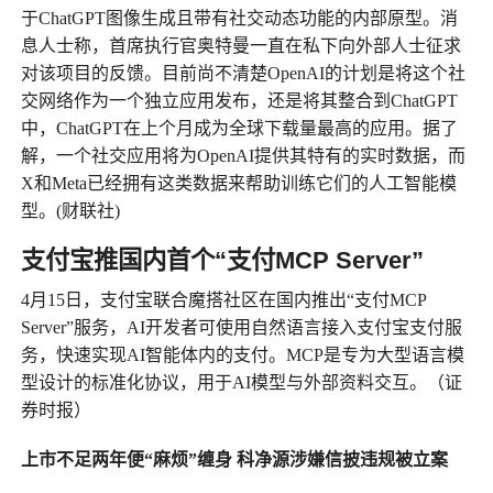
于ChatGPT图像生成且带有社交动态功能的内部原型。消
息人士称，首席执行官奥特曼一直在私下向外部人士征求
对该项目的反馈。目前尚不清楚OpenAI的计划是将这个社
交网络作为一个独立应用发布，还是将其整合到ChatGPT
中，ChatGPT在上个月成为全球下载量最高的应用。据了
解，一个社交应用将为OpenAI提供其特有的实时数据，而
X和Meta已经拥有这类数据来帮助训练它们的人工智能模
型。(财联社)
支付宝推国内首个“支付MCP Server”
4月15日，支付宝联合魔搭社区在国内推出“支付MCP
Server”服务，AI开发者可使用自然语言接入支付宝支付服
务，快速实现AI智能体内的支付。MCP是专为大型语言模
型设计的标准化协议，用于AI模型与外部资料交互。（证
券时报）
上市不足两年便“麻烦”缠身 科净源涉嫌信披违规被立案