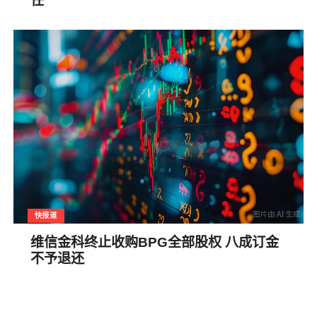
任
快报道
维信金科终止收购BPG全部股权 八成订金
不予退还