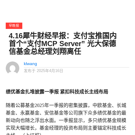
早晚报
4.16犀牛财经早报：支付宝推国内
首个“支付MCP Server” 光大保德
信基金总经理刘翔离任
klwang
发布于
2025年4月16日
绩优基金扎堆披露一季报
紧扣科技成长主线布局
随着公募基金2025年一季报的密集披露，中欧基金、长城
基金、永赢基金、安信基金等公司旗下众多绩优基金的最
新动向也随之浮出水面。一季报显示，多只绩优基金规模
实现大幅增长，基金经理的投资布局则主要锚定科技成长