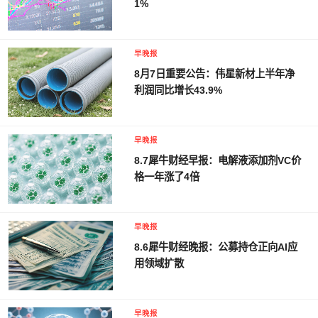
1%
早晚报
8月7日重要公告：伟星新材上半年净
利润同比增长43.9%
早晚报
8.7犀牛财经早报：电解液添加剂VC价
格一年涨了4倍
早晚报
8.6犀牛财经晚报：公募持仓正向AI应
用领域扩散
早晚报