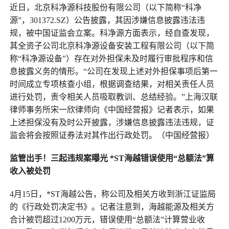
近日，北京科净源科技股份有限公司（以下简称“科净
源”，301372.SZ）公告披露，其因涉嫌信息披露违法违
规，被中国证监会立案。科净源方面表示，经自查发现，
其全资子公司北京科净源设备安装工程有限公司（以下简
称“科净源设备”）存在对外担保未及时履行审批程序和信
息披露义务的情形。“公司在发现上述对外担保事项后第一
时间成立专项核查小组，根据调查结果，对相关责任人员
进行处罚，责令相关人员吸取教训、总结经验。”上海汉联
律师事务所宋一欣律师向《中国经营报》记者表示，如果
上述担保没有及时公开披露，涉嫌信息披露违法违规，证
监会将会按照证券法对其作出行政处罚。（中国经营报）
监管出手！三起违规案曝光 *ST海越错误使用“总额法”算
收入被处罚
4月15日，*ST海越公告，称公司及相关方收到浙江证监局
的《行政处罚决定书》。记者注意到，海越能源及相关方
合计被罚超过1200万元，错误使用“总额法”计算营业收