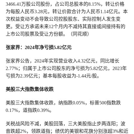
3466.41万股公司股份，占公司总股本的8.15%，转让价格
为每股人民币3.28元，转让价款合计为人民币1.14亿元。本
次权益变动不会导致公司控股股东、实际控制人发生变
更。受让方承诺未来12个月内不减持其直接或间接持有的
上市公司股票及受让方份额。（同花顺）
张家界：2024年净亏损5.82亿元
张家界公告，2024年实现营业收入4.32亿元，同比增长
2.77%；归属于上市公司股东的净亏损为5.82亿元，2023年
亏损为2.39亿元；基本每股收益为-1.44元/股。
美股三大指数集体收跌
美股三大指数集体收跌，纳指跌0.05%，标普500指数跌
0.17%，道指跌0.39%。
关税战风险不减，美股回落，三大美股指止步两连阳；波
音跌超2%，领跌道指；绩优的美银和花旗分别涨超3%和近