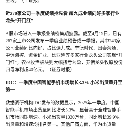
主线。（上证报）
近270家公司一季度成绩抢先看
超九成业绩向好多家行业
龙头“开门红”
A股市场进入一季报业绩密集期披露。截至4月15日，已有
267家上市公司发布一季度业绩预告或一季报，其中243家
公司业绩同比向好，占比逾九成。宁德时代、国泰海通、
中远海控、紫金矿业、比亚迪等多家行业龙头公司实现“开
门红”。农林牧渔板块则大幅扭亏为盈，养猪龙头牧原股份
归母净利超40亿元。（证券时报）
IDC：一季度中国智能手机市场增长3.3%
小米出货量升至
第一
数据调研机构IDC发布的数据显示，2025年一季度，中国
智能手机市场出货量同比增长3.3%，显著高于全球智能手
机市场同期增速。小米出货量1330万台，同比增长39.9%，
出货量和增速均排名第一。其他厂商方面，华为出货量