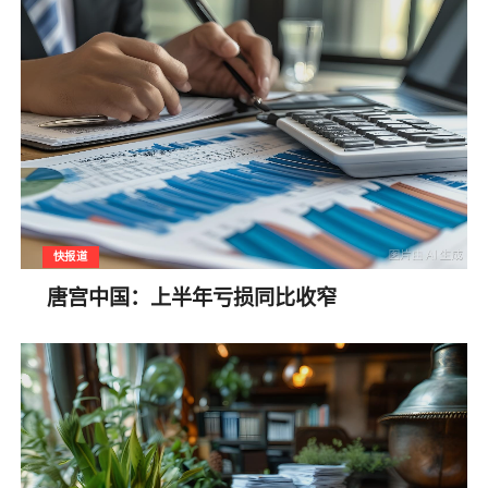
快报道
唐宫中国：上半年亏损同比收窄