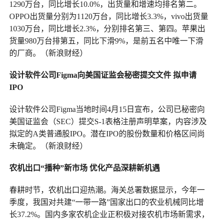
1290万台，同比增长10.0%，出货量和增速均排名第二。
OPPO出货量分别为1120万台，同比增长3.3%，vivo出货量
1030万台，同比增长2.3%，分别排名第三、第四。苹果出
货量980万台排第五，同比下滑9%，是前五名中唯一下滑
的厂商。（新浪财经）
设计软件公司Figma向美国证监会秘密提交文件
拟申请
IPO
设计软件公司Figma当地时间4月15日宣布，公司已秘密向
美国证监会（SEC）提交S-1表格注册声明草案，内容涉及
拟定的A类普通股IPO。潜在IPO的股份数量和价格区间尚
未确定。（新浪财经）
农机出口“播种”新市场 优化产品深耕新机遇
春耕时节，农机出口迎热潮。海关总署数据显示，今年一
季度，我国对共建“一带一路”国家出口的农业机械同比增
长37.2%。国内多家农机企业正积极对接农机市场新需求，