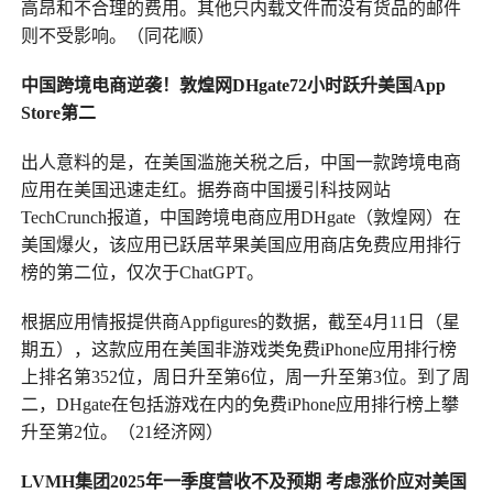
高昂和不合理的费用。其他只内载文件而没有货品的邮件
则不受影响。（同花顺）
中国跨境电商逆袭！敦煌网DHgate72小时跃升美国App
Store第二
出人意料的是，在美国滥施关税之后，中国一款跨境电商
应用在美国迅速走红。据券商中国援引科技网站
TechCrunch报道，中国跨境电商应用DHgate（敦煌网）在
美国爆火，该应用已跃居苹果美国应用商店免费应用排行
榜的第二位，仅次于ChatGPT。
根据应用情报提供商Appfigures的数据，截至4月11日（星
期五），这款应用在美国非游戏类免费iPhone应用排行榜
上排名第352位，周日升至第6位，周一升至第3位。到了周
二，DHgate在包括游戏在内的免费iPhone应用排行榜上攀
升至第2位。（21经济网）
LVMH集团2025年一季度营收不及预期
考虑涨价应对美国