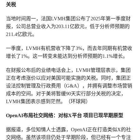
关税
当地时间周一，法国LVMH集团公布了2025年第一季度财
报，公司总营业收入为203.11亿欧元，低于分析师预期的
211.4亿欧元。
一季度，LVMH有机营收下降了3%，而去年同期有机营收
增长了1%。这一转变未能达到分析师预期的1.1%增长。
在财报公布后的业绩电话会上，LVMH管理层表示，集团
正在考虑涨价以应对美国可能实施的关税。同时，集团正
设法控制管理及行政费用（G&A），并拥有调整市场营销
成本的空间。对于美将暂缓90天实行部分关税的决定，
LVMH集团表示感到茫然。（环球网）
OpenAI布局社交网络：对标X平台 项目已现早期原型
据报道，多位知情人士透露，OpenAI正在打造类似X的社
交网络。虽然该项目仍处于早期阶段，但已经有一个专注