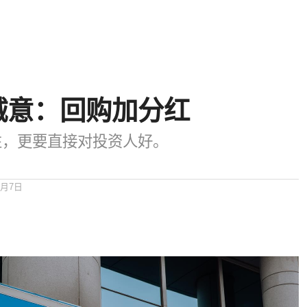
诚意：回购加分红
性，更要直接对投资人好。
5月7日