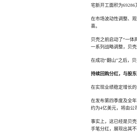
宅新开工面积为69286
在市场波动性调整、观
喜。
贝壳之前启动了“一体
一系列战略调整，贝壳
在成功“翻山”之后，
持续回购分红，与股东
在实现业绩稳定增长的
在发布第四季度及全年
约为4亿美元，将由公
事实上，这已经是贝壳
手笔分红，展现出其不