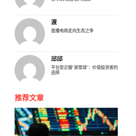
渡
直播电商走向生态之争
邱邱
平台型企服“滚雪球”：价值投资者的
选择
推荐文章