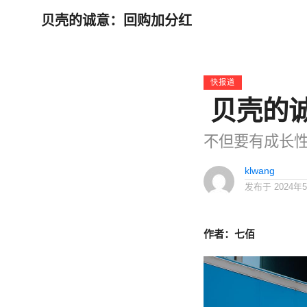
贝壳的诚意：回购加分红
快报道
贝壳的
不但要有成长
klwang
发布于
2024年
作者：七佰