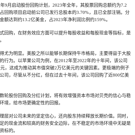
2年9月启动股份回购计划，2023年全年，其股票回购总额约为7.2
占回购项目启动前公司已发行总股本的3.70%，且已全部注销。分
额达到约13.2亿美金，占2023年净利润比例约159%。
式回购，在财务效应方面可以提升每股收益和每股现金等指标，是
。
得尤为明显。美股之所以能够长期保持牛市格局，主要得益于大股
行为。以苹果公司为例，在2012年至2022年的十年间，该公司
亿美元，这成为推动其市值突破2万亿美元的关键因素。更极端的例子
公司，尽管从不分红，但在过去十年间，该公司回购了近800亿美
数轮股份回购及分红计划，将有效增强资本市场对贝壳的信心与稳
环境，给市场更确定性的回报。
理层对公司未来的坚定信心，还向股东持续释放长期价值。同时，
足的现金流和较高的财务安全边际，在不稳定的市场环境中无疑是
资标的。