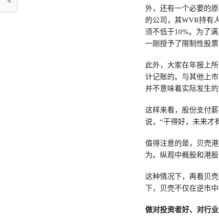
外，还有一个必要的原
的公司，其WVR持有
须不低于10%。为了
一刚授予了限制性股票
此外，大家在年报上所
计记账的。与其他上市
并不意味着实际发生的
这样来看，股份支付薪
说，“干得好，未来才
值得注意的是，贝壳港
为。纵观中概股和港股
这种情况下，再看贝壳
下，贝壳不仅在逆市中
做对投资者好、对行业