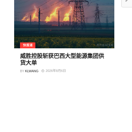
快报道
威胜控股斩获巴西大型能源集团供
货大单
2026年8月6日
BY
KLWANG