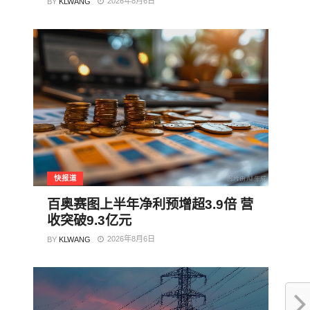
2026年8月6日
BY
KLWANG
快报道
百奥赛图上半年净利预增超3.9倍 营
收突破9.3亿元
2026年8月6日
BY
KLWANG