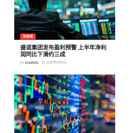
快报道
盛诺集团发布盈利预警 上半年净利
润同比下滑约三成
2026年8月6日
BY
KLWANG