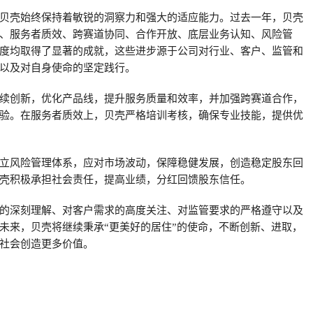
贝壳始终保持着敏锐的洞察力和强大的适应能力。过去一年，贝壳
、服务者质效、跨赛道协同、合作开放、底层业务认知、风险管
度均取得了显著的成就，这些进步源于公司对行业、客户、监管和
以及对自身使命的坚定践行。
续创新，优化产品线，提升服务质量和效率，并加强跨赛道合作，
验。在服务者质效上，贝壳严格培训考核，确保专业技能，提供优
立风险管理体系，应对市场波动，保障稳健发展，创造稳定股东回
壳积极承担社会责任，提高业绩，分红回馈股东信任。
的深刻理解、对客户需求的高度关注、对监管要求的严格遵守以及
未来，贝壳将继续秉承“更美好的居住”的使命，不断创新、进取，
社会创造更多价值。