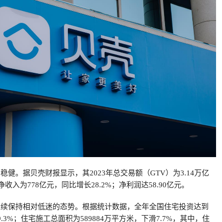
了稳健。据贝壳财报显示，其2023年总交易额（GTV）为3.14万亿
净收入为778亿元，同比增长28.2%；净利润达58.90亿元。
场继续保持相对低迷的态势。根据统计数据，全年全国住宅投资达到
9.3%；住宅施工总面积为589884万平方米，下滑7.7%，其中，住