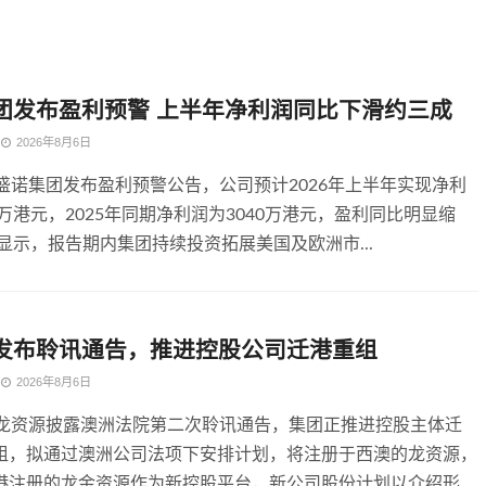
团发布盈利预警 上半年净利润同比下滑约三成
2026年8月6日
，盛诺集团发布盈利预警公告，公司预计2026年上半年实现净利
0万港元，2025年同期净利润为3040万港元，盈利同比明显缩
显示，报告期内集团持续投资拓展美国及欧洲市...
发布聆讯通告，推进控股公司迁港重组
2026年8月6日
，龙资源披露澳洲法院第二次聆讯通告，集团正推进控股主体迁
组，拟通过澳洲公司法项下安排计划，将注册于西澳的龙资源，
港注册的龙金资源作为新控股平台，新公司股份计划以介绍形