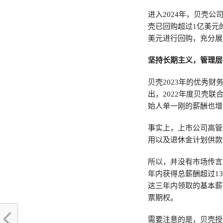
进入2024年，贝壳公
壳已回购超过1亿美元的
美元进行回购，充分展
坚持长期主义，管理层
贝壳2023年的优秀
出，2022年度贝壳
始人单一刚的薪酬也增
事实上，上市公司高管
用以及退休金计划供款
所以，并没有市场传言的
年内获得总薪酬超过1
这三年内领取的基本薪
票期权。
需要注意的是，贝壳授