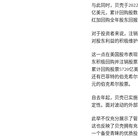
与此同时，贝壳于202
亿美元，累计回购股数
红加回购全年股东回报金
对于投资者来说，注销
对股东利益的积极维护
这一点在美国股市表现
东积极回购并注销股票的
累计回购股票5720
还有巴菲特的伯克希尔
元的伯克希尔股票。
自去年起，贝壳已实施
定性。面对波动的外部
此举不仅充分展示了管
这也反映了贝壳拥有充
一个备受青睐的优质投