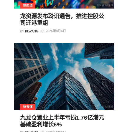
快报道
龙资源发布聆讯通告，推进控股公
司迁港重组
2026年8月6日
BY
KLWANG
快报道
九龙仓置业上半年亏损1.76亿港元
基础盈利增长6%