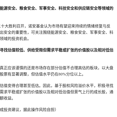
能源安全、粮食安全、军事安全、科技安全和供应链安全等领域的
党的二十大胜利召开，诺安基金认为市场有望迎来持续的情绪修复与反
出安全的重要性，可关注围绕能源安全、粮食安全、军事安全、科
领域的投资机会。
寻找估值较低、供给受限但需求平稳或扩张的价值股以及相对低估
真正应该谨慎的还是市场存在部分估值不合理高估的板块，以大盘
股票有显著调整，但估值水平仍在80%分位以上。
估值变得合理甚至低估。因此，基于股权风险溢价水平，积极寻找
需求平稳或扩张的价值股以及相对低估值但景气上行的成长股，通
额收益。
成投资建议，据此操作风险自担）