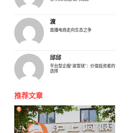
渡
直播电商走向生态之争
邱邱
平台型企服“滚雪球”：价值投资者的
选择
推荐文章