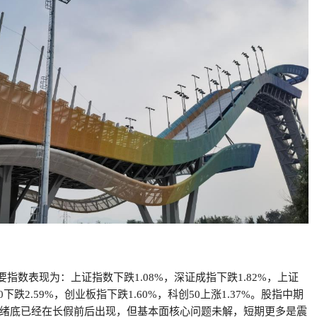
指数表现为：上证指数下跌1.08%，深证成指下跌1.82%，上证
00下跌2.59%，创业板指下跌1.60%，科创50上涨1.37%。股指中期
绪底已经在长假前后出现，但基本面核心问题未解，短期更多是震