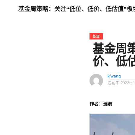
基金周策略：关注“低位、低价、低估值”板
基金
基金周
价、低
klwang
发布于
2022年
作者：涟漪