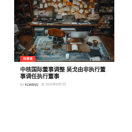
快报道
中核国际董事调整 吴戈由非执行董
事调任执行董事
2026年8月7日
BY
KLWANG