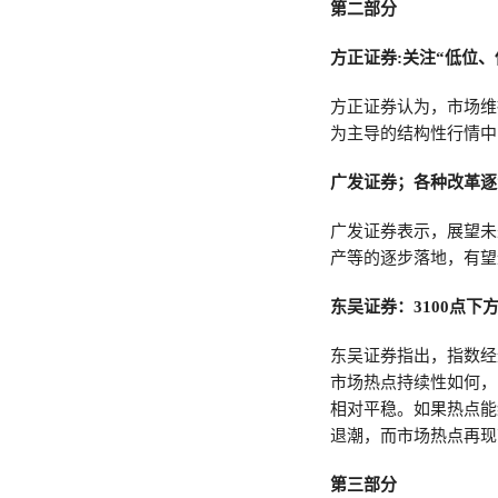
第二部分
方正证券:关注“低位
方正证券认为，市场维
为主导的结构性行情中
广发证券；各种改革逐
广发证券表示，展望未
产等的逐步落地，有望
东吴证券：3100点
东吴证券指出，指数经
市场热点持续性如何，
相对平稳。如果热点能
退潮，而市场热点再现
第三部分