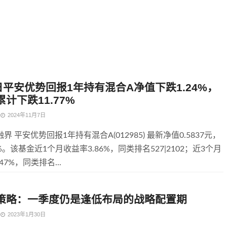
日平安优势回报1年持有混合A净值下跌1.24%，
计下跌11.77%
2024年11月7日
界 平安优势回报1年持有混合A(012985) 最新净值0.5837元，
4%。该基金近1个月收益率3.86%，同类排名527|2102；近3个月
47%，同类排名...
策略：一季度仍是逢低布局的战略配置期
2023年1月30日