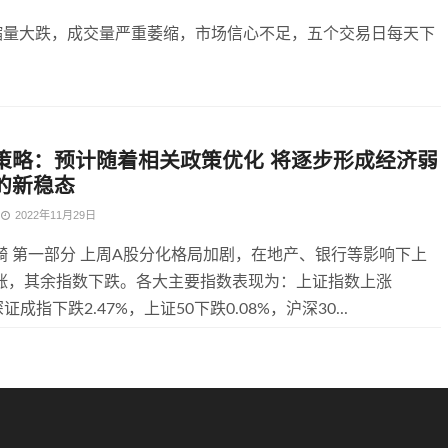
缩量大跌，成交量严重萎缩，市场信心不足，五个交易日每天下
策略：预计随着相关政策优化 将逐步形成经济弱
的新稳态
2022年11月29日
漪 第一部分 上周A股分化格局加剧，在地产、银行等影响下上
涨，其余指数下跌。各大主要指数表现为：上证指数上涨
深证成指下跌2.47%，上证50下跌0.08%，沪深30...