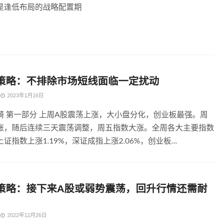
是逢低布局的战略配置期
策略：不排除市场短线面临一定扰动
2023年1月16日
漪 第一部分 上周A股震荡上涨，大小盘分化，创业板最强。周
涨，随后连续三天震荡调整，周五指数大涨。全周各大主要指数
证指数上涨1.19%，深证成指上涨2.06%，创业板...
策略：接下来A股或弱势震荡，回升行情还需耐
2022年12月26日