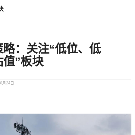
块
策略：关注“低位、低
估值”板块
10月24日