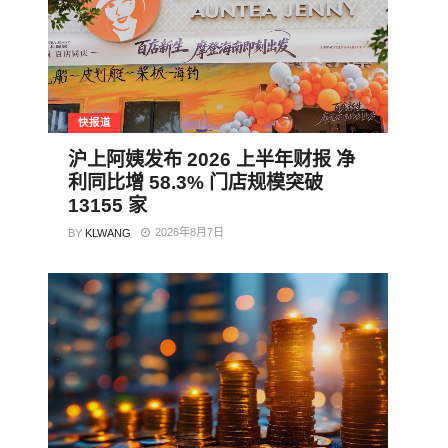
快报道
沪上阿姨发布 2026 上半年财报 净
利同比增 58.3% 门店规模突破
13155 家
2026年8月7日
BY
KLWANG