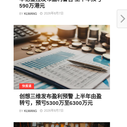
590万港元
2026年8月7日
BY
KLWANG
快报道
创想三维发布盈利预警 上半年由盈
转亏，预亏5300万至6300万元
2026年8月7日
BY
KLWANG