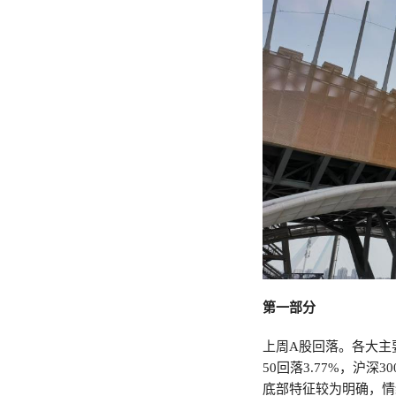
第一部分
上周A股回落。各大主要
50回落3.77%，沪深3
底部特征较为明确，情