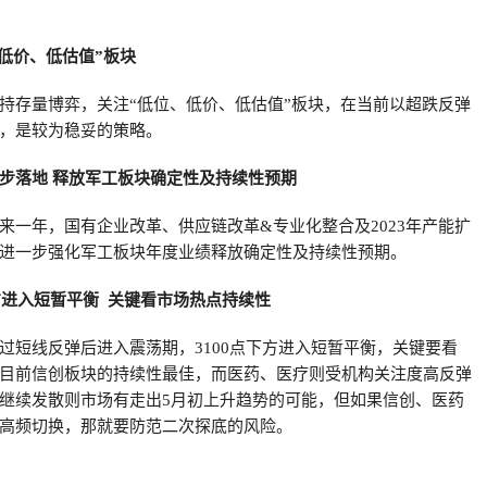
、低价、低估值”板块
持存量博弈，关注“低位、低价、低估值”板块，在当前以超跌反弹
，是较为稳妥的策略。
步落地 释放军工板块确定性及持续性预期
来一年，国有企业改革、供应链改革&专业化整合及2023年产能扩
进一步强化军工板块年度业绩释放确定性及持续性预期。
下方进入短暂平衡 关键看市场热点持续性
过短线反弹后进入震荡期，3100点下方进入短暂平衡，关键要看
目前信创板块的持续性最佳，而医药、医疗则受机构关注度高反弹
继续发散则市场有走出5月初上升趋势的可能，但如果信创、医药
高频切换，那就要防范二次探底的风险。