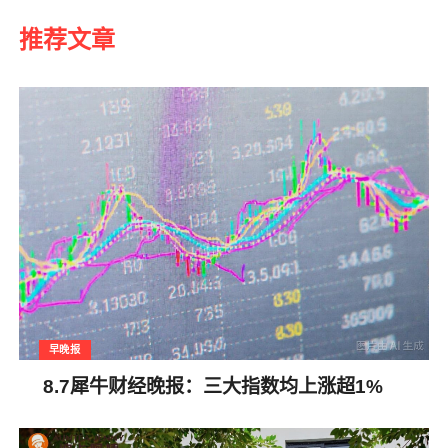
推荐文章
早晚报
8.7犀牛财经晚报：三大指数均上涨超1%