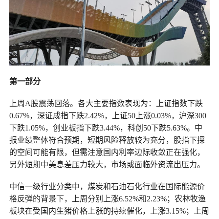
第一部分
上周A股震荡回落。各大主要指数表现为：上证指数下跌
0.67%，深证成指下跌2.42%，上证50上涨0.03%，沪深300
下跌1.05%，创业板指下跌3.44%，科创50下跌5.63%。中
报业绩整体符合预期，短期风险释放较为充分，股指下探
的空间可能有限，但需注意国内利率边际收敛正在强化，
另外短期中美息差压力较大，市场或面临外资流出压力。
中信一级行业分类中，煤炭和石油石化行业在国际能源价
格反弹的背景下，上周分别上涨6.52%和2.23%；农林牧渔
板块在受国内生猪价格上涨的持续催化，上涨3.15%；上周