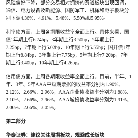
风险偏好下降，部分交易相对拥挤的赛道板块出现回调，
通信、电力设备及新能源、国防军工、机械和电子板块分
别下调4.36%、4.91%、5.48%、5.50%和5.95%。
利率债方面，上周各期限收益率全面上行。具体来看，国
债1年期上行6.74bp，3年期上行3.50bp，5年期上行
7.25bp，7年期上行5.02bp，10年期上行5.55bp；国开债1年
期上行8.84bp，3年期上行7.75bp，5年期上行7.20bp，7年
期上行3.40bp，10年期上行4.26bp。
信用债方面，上周各期限收益率全面上行。目前，半年、1
年、3年、5年AAA中短期票据的收益率分别为1.90%、
2.12%、2.66%、2.96%，AAA企业债收益率分别为1.88%、
2.10%、2.66%、2.96%，AAA城投债收益率分别为1.91%、
2.06%、2.66%、3.05%。
第二部分
华泰证券：建议关注周期板块，规避成长板块