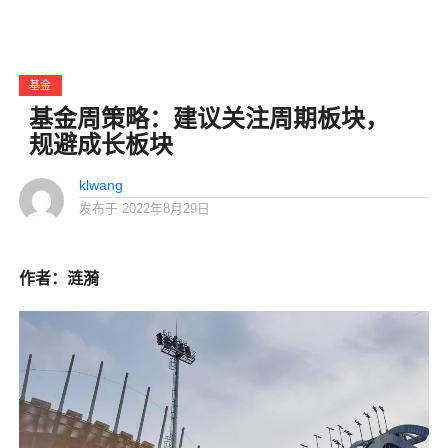
基金
基金周策略：建议关注周期板块，
规避成长板块
klwang
发布于
2022年8月29日
作者：涟漪