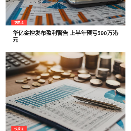
快报道
华亿金控发布盈利警告 上半年预亏590万港
元
快报道