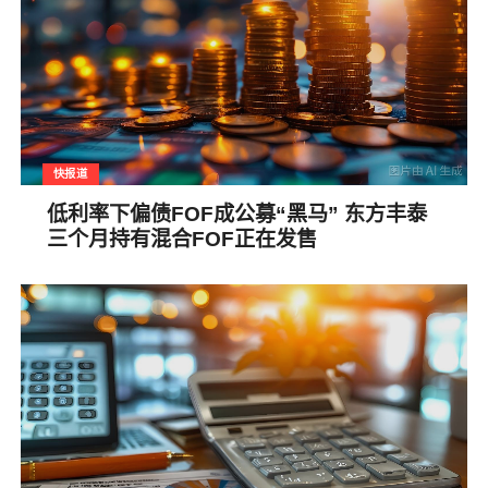
快报道
低利率下偏债FOF成公募“黑马” 东方丰泰
三个月持有混合FOF正在发售