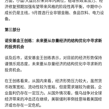
方面，小盘/大盘比价来到年内高位，稳增长政策加力、经
济修复预期加强有望带来风格的阶段性再平衡，中期中小
成长仍是主线，9月首选行业非银金融、食品饮料、电力设
备。
第三部分
诺安基金王创练：未来要从存量经济的结构优化中寻求新
的投资机会
谈及后市，诺安基金王创练表示，对目前的经济形势保持
谨慎乐观态度，未来要从存量经济的结构优化中寻求新的
投资机会。
在王创练看来，从国内来看，经济形势压力较大，虽然货
币政策宽松、流动性较为宽裕，但是需求端较为疲弱，企
业盈利仍存在一定压力。从国外情况看，俄乌战争对全球
经济带来的冲击还在继续，美联储利率倒挂意味着美国经
济或也存在一定危机。