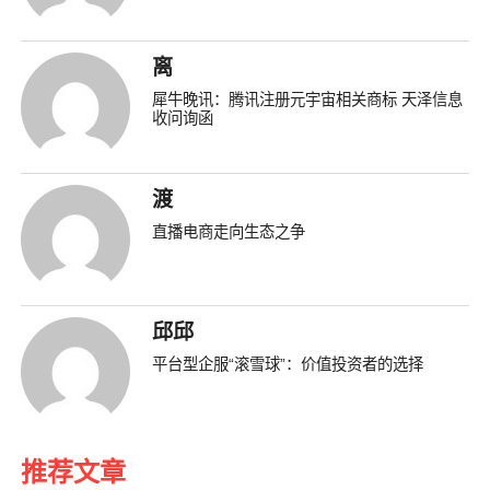
离
犀牛晚讯：腾讯注册元宇宙相关商标 天泽信息
收问询函
渡
直播电商走向生态之争
邱邱
平台型企服“滚雪球”：价值投资者的选择
推荐文章