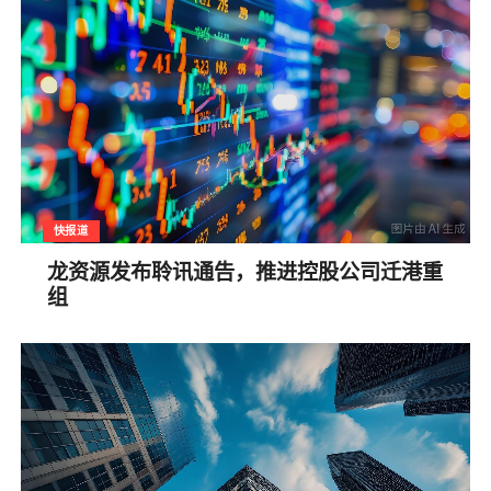
快报道
龙资源发布聆讯通告，推进控股公司迁港重
组