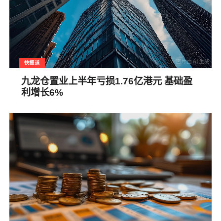
快报道
九龙仓置业上半年亏损1.76亿港元 基础盈
利增长6%