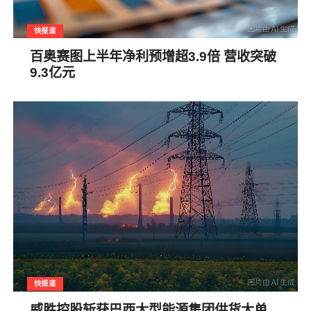
快报道
百奥赛图上半年净利预增超3.9倍 营收突破
9.3亿元
快报道
威胜控股斩获巴西大型能源集团供货大单