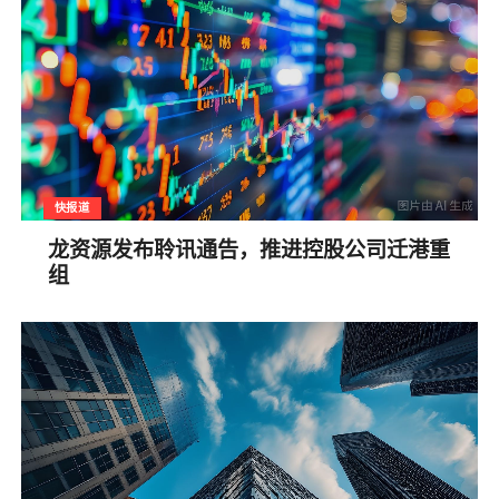
快报道
龙资源发布聆讯通告，推进控股公司迁港重
组