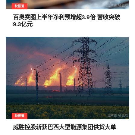
快报道
百奥赛图上半年净利预增超3.9倍 营收突破
9.3亿元
快报道
威胜控股斩获巴西大型能源集团供货大单