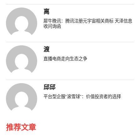
离
犀牛晚讯：腾讯注册元宇宙相关商标 天泽信息
收问询函
渡
直播电商走向生态之争
邱邱
平台型企服“滚雪球”：价值投资者的选择
推荐文章