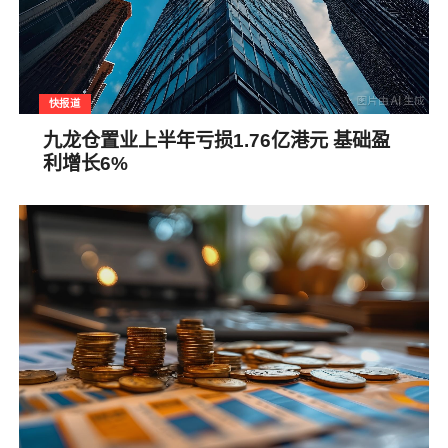
快报道
九龙仓置业上半年亏损1.76亿港元 基础盈
利增长6%