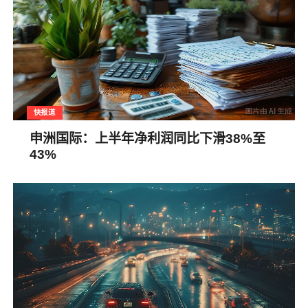
快报道
申洲国际：上半年净利润同比下滑38%至
43%