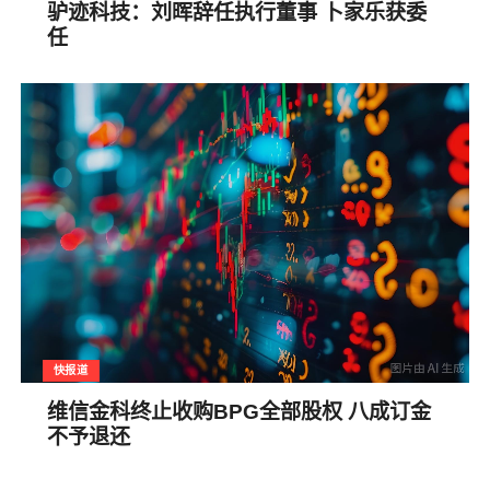
驴迹科技：刘晖辞任执行董事 卜家乐获委
任
快报道
维信金科终止收购BPG全部股权 八成订金
不予退还