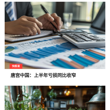
快报道
唐宫中国：上半年亏损同比收窄