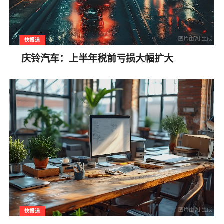
快报道
庆铃汽车：上半年税前亏损大幅扩大
快报道