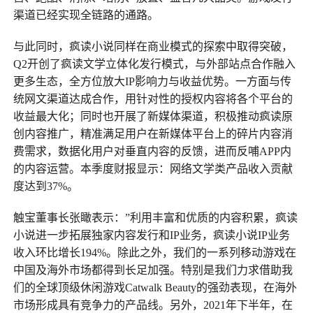
渠道已经实现全链路的通路。
与此同时，疯读小说同样在商业模式的探索中取得突破，
Q2开创了疯读文学立体化发行模式，与外部站点合作融入
更多生态，全方位放大IP影响力与收益优势。一方面与传
统网文渠道达成合作，用针对性的授权内容将各个平台的
收益最大化；同时也开展了新媒体渠道，积极推动疯读原
创内容推广，精准满足用户在新媒体平台上的碎片内容消
费需求，数据化用户对垂直内容的反馈，进而反哺APP内
的内容运营。本季度财报显示：网络文学类产品收入贡献
度达到37%。
触宝董事长张瞰表示：”利用丰富和优质的内容积累，疯读
小说进一步拓展独家内容发行和IP业务，疯读小说IP业务
收入环比增长194%。除此之外，我们的一系列移动游戏在
中国及海外市场都得到长足加强。特别是我们力求借助我
们的全球顶级休闲游戏Catwalk Beauty的强劲表现，在海外
市场形成具有竞争力的产品线。另外，2021年下半年，在