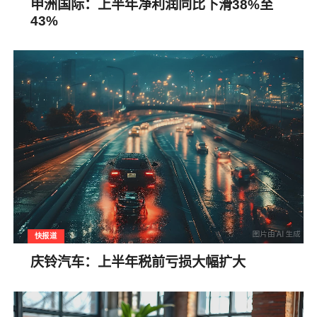
申洲国际：上半年净利润同比下滑38%至
43%
快报道
庆铃汽车：上半年税前亏损大幅扩大