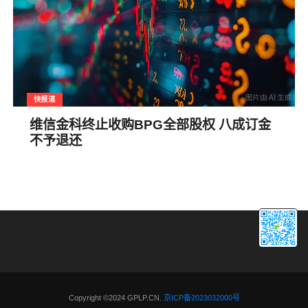
快报道
维信金科终止收购BPG全部股权 八成订金
不予退还
Copyright ©2024 GPLP.CN.
京ICP备2023032000号