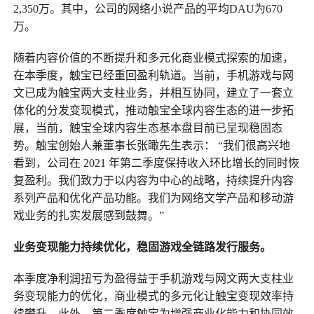
2,350万。其中，公司的网络小说产品的平均DAU为670
万。
随着内容价值的不断提升和多元化商业模式探索的加速，
在本季度，触宝已经重回盈利轨道。当前，手机游戏与网
文已成为触宝两大支柱业务，并相互协同，建立了一套立
体化的分发变现模式，推动触宝全球内容生态的进一步拓
展，当前，触宝全球内容生态基本盘目前已呈现稳固态
势。触宝创始人兼董事长张瞰先生表示： “我们很高兴地
看到，公司在 2021 年第二季度保持收入环比增长的同时恢
复盈利。我们致力于以内容为中心的战略，持续提升内容
系列产品和优化产品功能。我们为网络文学产品和移动游
戏业务的扎实发展感到鼓舞。”
业务变现能力持续优化，稳固游戏全链路发行服务。
本季度净利润扭亏为盈得益于手机游戏与网文两大支柱业
务变现能力的优化，商业模式的多元化让触宝变现效率持
续攀升。此外，第二季度触宝为增强商业化能力和协同效