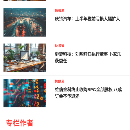
快报道
庆铃汽车：上半年税前亏损大幅扩大
快报道
驴迹科技：刘晖辞任执行董事 卜家乐
获委任
快报道
维信金科终止收购BPG全部股权 八成
订金不予退还
专栏作者