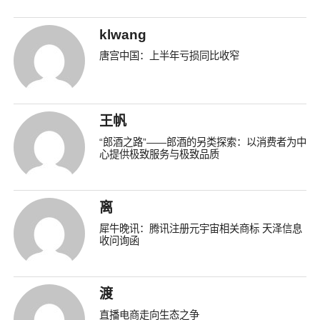
klwang
唐宫中国：上半年亏损同比收窄
王帆
“郎酒之路”——郎酒的另类探索：以消费者为中
心提供极致服务与极致品质
离
犀牛晚讯：腾讯注册元宇宙相关商标 天泽信息
收问询函
渡
直播电商走向生态之争