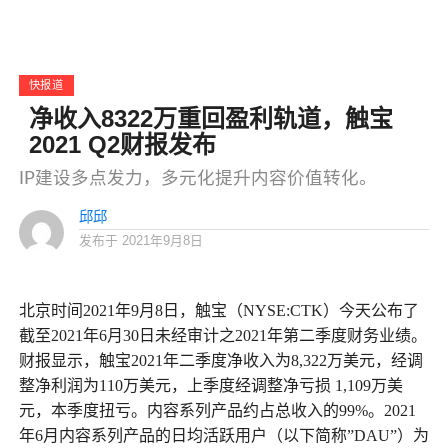
快报道
净收入8322万重回盈利轨道，触宝
2021 Q2财报发布
IP建设多点发力，多元化提升内容价值转化。
邱邱
发布于
2021年9月8日
北京时间2021年9月8日，触宝（NYSE:CTK）今天公布了
截至2021年6月30日未经审计之2021年第二季度财务业绩。
财报显示，触宝2021年二季度净收入为8,322万美元，经调
整净利润为110万美元，上季度经调整净亏损 1,109万美
元，本季度扭亏。内容系列产品约占总收入的99%。2021
年6月内容系列产品的日均活跃用户（以下简称”DAU”）为