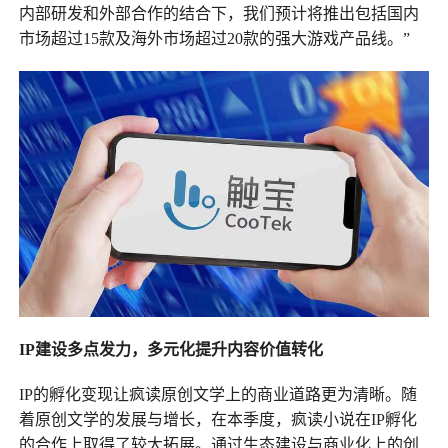
内部研发和外部合作的结合下，我们预计将推出包括国内
市场超过15款及海外市场超过20款的强大游戏产品线。”
IP建设多点发力，多元化提升内容价值转化
IP的孵化变现让疯读原创文学上的商业道路更为清晰。随
着原创文学的发展与增长，在本季度，疯读小说在IP孵化
的合作上取得了较大拓展。通过生态建设与商业化上的创