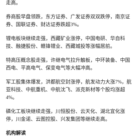
走高。
券商股早盘领跌，东方证券、广发证券双双跌停，南京证
券、国联证券、财达证券跌超3%。
锂电板块继续走强，西藏矿业涨停，中国电研、华自科
技、融捷股份、赣锋锂业、西藏城投等涨幅居前。
特高压概念股走强，许继电气拉升触板，中环装备、中国
西电、平高电气、保变电气等大幅冲高。
军工股集体爆发，洪都航空封涨停，航发动力大涨7%，航
亚科技、中航重机、中航沈飞、派克新材等个股均涨超
4%。
磷化工板块继续走强，川恒股份、云天化、湖北宜化涨
停，川金诺、云图控股、兴发集团等继续走高。
机构解读