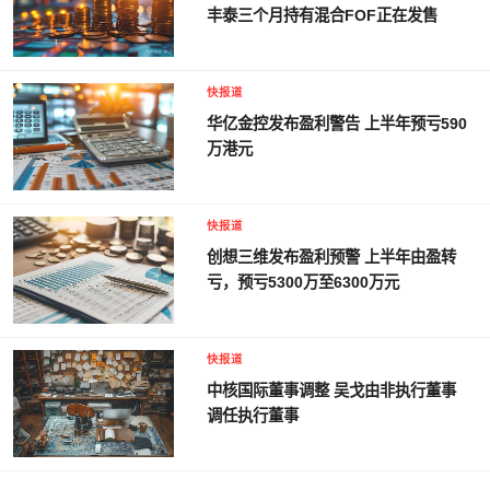
丰泰三个月持有混合FOF正在发售
快报道
华亿金控发布盈利警告 上半年预亏590
万港元
快报道
创想三维发布盈利预警 上半年由盈转
亏，预亏5300万至6300万元
快报道
中核国际董事调整 吴戈由非执行董事
调任执行董事