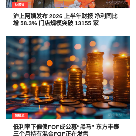
快报道
沪上阿姨发布 2026 上半年财报 净利同比
增 58.3% 门店规模突破 13155 家
快报道
低利率下偏债FOF成公募“黑马” 东方丰泰
三个月持有混合FOF正在发售