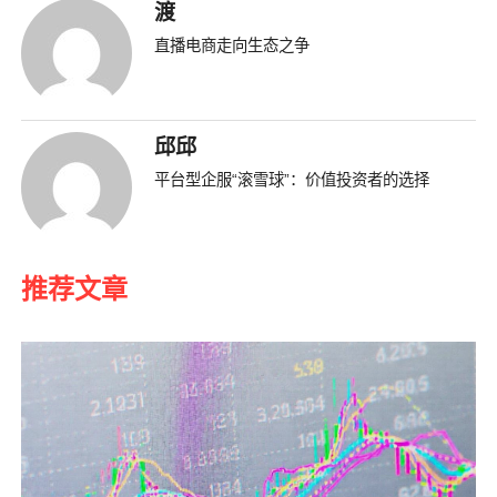
渡
直播电商走向生态之争
邱邱
平台型企服“滚雪球”：价值投资者的选择
推荐文章