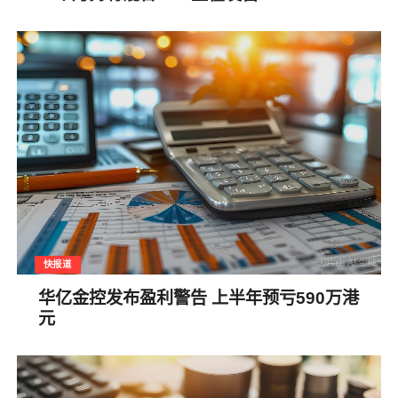
快报道
华亿金控发布盈利警告 上半年预亏590万港
元