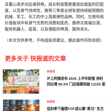
且重心逐步向后者转移。成长制造需更重视估值盈利匹配
度，以及景气持续性，推荐三季度业绩有望持续超预期的
机械、军工、化工的中上游高弹性品种。同时，左侧布局
价值板块中有景气优势的消费和医药，推荐次高端白酒、
服务机器人、疫苗，以及港股的啤酒、服饰龙头。
（本文仅供参考，不构成投资建议，据此操作风险自担）
更多关于 快报道的文章
快报道
沪上阿姨发布 2026 上半年财报 净利
同比增 58.3% 门店规模突破 13155 家
快报道
低利率下偏债FOF成公募“黑马” 东方