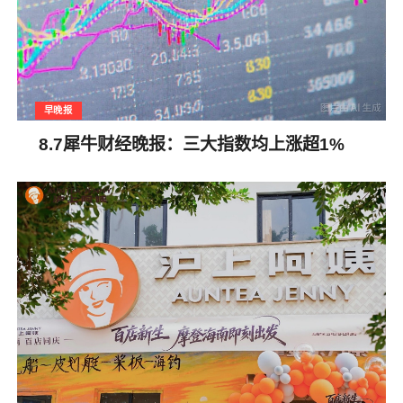
早晚报
8.7犀牛财经晚报：三大指数均上涨超1%