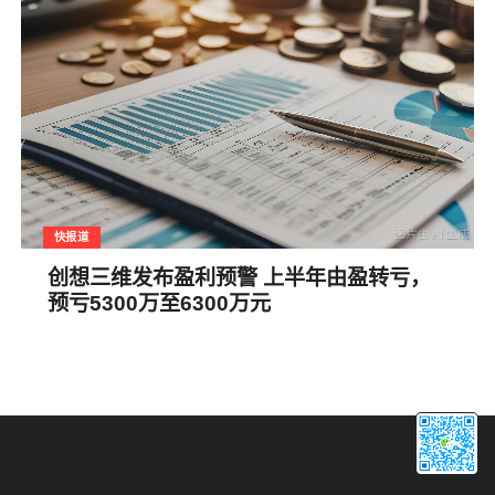
快报道
创想三维发布盈利预警 上半年由盈转亏，
预亏5300万至6300万元