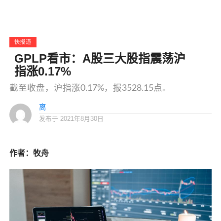
快报道
GPLP看市：A股三大股指震荡沪
指涨0.17%
截至收盘，沪指涨0.17%，报3528.15点。
离
发布于
2021年8月30日
作者：牧舟