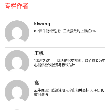
专栏作者
klwang
8.7犀牛财经晚报：三大指数均上涨超1%
王帆
“郎酒之路”——郎酒的另类探索：以消费者为中
心提供极致服务与极致品质
离
犀牛晚讯：腾讯注册元宇宙相关商标 天泽信息
收问询函