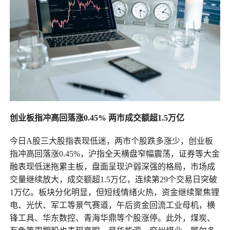
创业板指冲高回落涨0.45%
两市成交额超1.5
万亿
今日A股三大股指表现低迷，两市个股跌多涨少，创业板
指冲高回落涨0.45%，沪指全天横盘窄幅震荡，证券等大金
融表现低迷拖累主板，盘面呈现沪弱深强的格局，市场成
交量继续放大，成交额超1.5万亿，连续第29个交易日突破
1万亿。板块分化明显，但短线情绪火热，资金继续聚焦锂
电、光伏、军工等景气赛道，午后资金回流工业母机，横
锋工具、华东数控、青海华鼎等个股涨停。此外，煤炭、