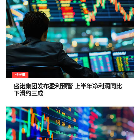
快报道
盛诺集团发布盈利预警 上半年净利润同比
下滑约三成