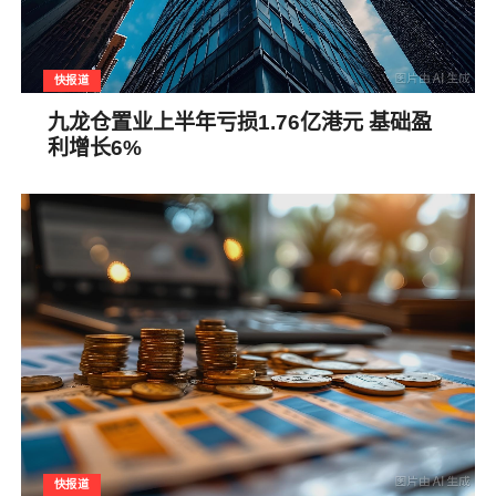
快报道
九龙仓置业上半年亏损1.76亿港元 基础盈
利增长6%
快报道