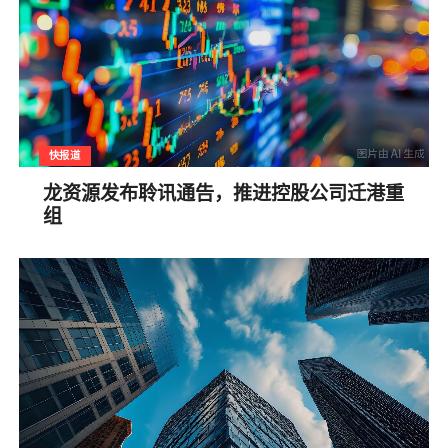
快报道
龙资源发布聆讯通告，推进控股公司迁港重
组