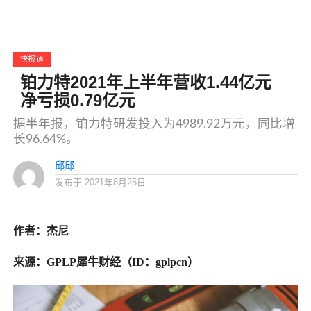
快报道
铂力特2021年上半年营收1.44亿元
净亏损0.79亿元
据半年报，铂力特研发投入为4989.92万元，同比增
长96.64%。
邱邱
发布于
2021年8月25日
作者：杰尼
来源：GPLP犀牛财经（ID：gplpcn）